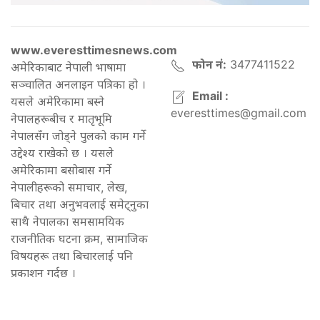
www.everesttimesnews.com
फोन नं:
3477411522
अमेरिकाबाट नेपाली भाषामा
सञ्चालित अनलाइन पत्रिका हो ।
Email :
यसले अमेरिकामा बस्ने
everesttimes@gmail.com
नेपालहरूबीच र मातृभूमि
नेपालसँग जोड्ने पुलको काम गर्ने
उद्देश्य राखेको छ । यसले
अमेरिकामा बसोबास गर्ने
नेपालीहरूको समाचार, लेख,
बिचार तथा अनुभवलाई समेट्नुका
साथै नेपालका समसामयिक
राजनीतिक घटना क्रम, सामाजिक
विषयहरू तथा बिचारलाई पनि
प्रकाशन गर्दछ ।