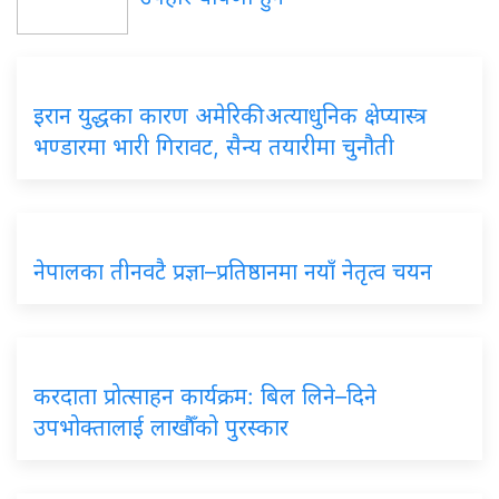
इरान युद्धका कारण अमेरिकी अत्याधुनिक क्षेप्यास्त्र
भण्डारमा भारी गिरावट, सैन्य तयारीमा चुनौती
नेपालका तीनवटै प्रज्ञा–प्रतिष्ठानमा नयाँ नेतृत्व चयन
करदाता प्रोत्साहन कार्यक्रम: बिल लिने–दिने
उपभोक्तालाई लाखौँको पुरस्कार