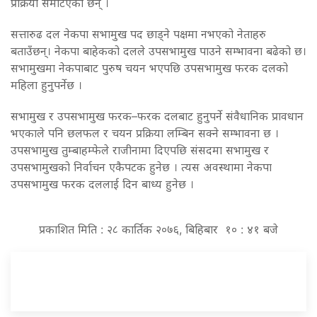
प्रक्रिया समेटिएका छन् ।
सत्तारुढ दल नेकपा सभामुख पद छाड्ने पक्षमा नभएको नेताहरु
बताउँछन्। नेकपा बाहेकको दलले उपसभामुख पाउने सम्भावना बढेको छ।
सभामुखमा नेकपाबाट पुरुष चयन भएपछि उपसभामुख फरक दलको
महिला हुनुपर्नेछ ।
सभामुख र उपसभामुख फरक–फरक दलबाट हुनुपर्ने संवैधानिक प्रावधान
भएकाले पनि छलफल र चयन प्रक्रिया लम्बिन सक्ने सम्भावना छ ।
उपसभामुख तुम्बाहम्फेले राजीनामा दिएपछि संसदमा सभामुख र
उपसभामुखको निर्वाचन एकैपटक हुनेछ । त्यस अवस्थामा नेकपा
उपसभामुख फरक दललाई दिन बाध्य हुनेछ ।
प्रकाशित मिति : २८ कार्तिक २०७६, बिहिबार १० : ४१ बजे