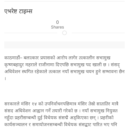
एभरेष्ट टाइम्स
0
Shares
काठमाडौं– बलात्कार प्रयासको आरोप लागेर तत्कालीन सभामुख
कृष्णबहादुर महराले राजीनामा दिएपछि सभामुख पद खाली छ । संसद्
अधिवेशन स्थगित रहेकाले तत्काल नयाँ सभामुख चयन हुने सम्भावना छैन
।
सरकारले मंसिर १४ को उपनिर्वाचनपछिमात्र मंसिर तेस्रो सातातिर मात्रै
संसद अधिवेशन आह्वान गर्ने तयारी गरेको छ । नयाँ सभामुख नियुक्त
नहुँदा प्रहरीसम्बन्धी दुई विधेयक संसद्मै अड्किएका छन् । प्रहरीको
कार्यसञ्चालन र समायोजनसम्बन्धी विधेयक संसद्बाट पारित भए पनि