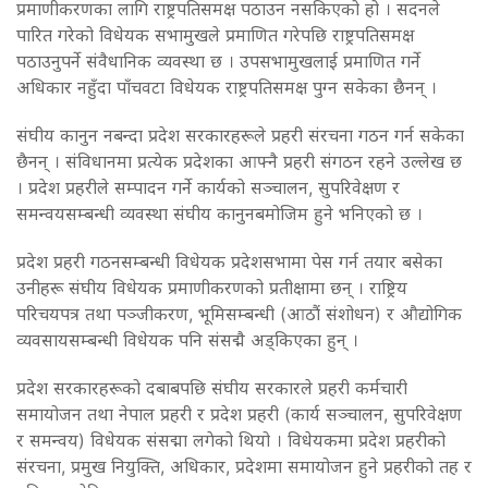
प्रमाणीकरणका लागि राष्ट्रपतिसमक्ष पठाउन नसकिएको हो । सदनले
पारित गरेको विधेयक सभामुखले प्रमाणित गरेपछि राष्ट्रपतिसमक्ष
पठाउनुपर्ने संवैधानिक व्यवस्था छ । उपसभामुखलाई प्रमाणित गर्ने
अधिकार नहुँदा पाँचवटा विधेयक राष्ट्रपतिसमक्ष पुग्न सकेका छैनन् ।
संघीय कानुन नबन्दा प्रदेश सरकारहरूले प्रहरी संरचना गठन गर्न सकेका
छैनन् । संविधानमा प्रत्येक प्रदेशका आफ्नै प्रहरी संगठन रहने उल्लेख छ
। प्रदेश प्रहरीले सम्पादन गर्ने कार्यको सञ्चालन, सुपरिवेक्षण र
समन्वयसम्बन्धी व्यवस्था संघीय कानुनबमोजिम हुने भनिएको छ ।
प्रदेश प्रहरी गठनसम्बन्धी विधेयक प्रदेशसभामा पेस गर्न तयार बसेका
उनीहरू संघीय विधेयक प्रमाणीकरणको प्रतीक्षामा छन् । राष्ट्रिय
परिचयपत्र तथा पञ्जीकरण, भूमिसम्बन्धी (आठौं संशोधन) र औद्योगिक
व्यवसायसम्बन्धी विधेयक पनि संसद्मै अड्किएका हुन् ।
प्रदेश सरकारहरूको दबाबपछि संघीय सरकारले प्रहरी कर्मचारी
समायोजन तथा नेपाल प्रहरी र प्रदेश प्रहरी (कार्य सञ्चालन, सुपरिवेक्षण
र समन्वय) विधेयक संसद्मा लगेको थियो । विधेयकमा प्रदेश प्रहरीको
संरचना, प्रमुख नियुक्ति, अधिकार, प्रदेशमा समायोजन हुने प्रहरीको तह र