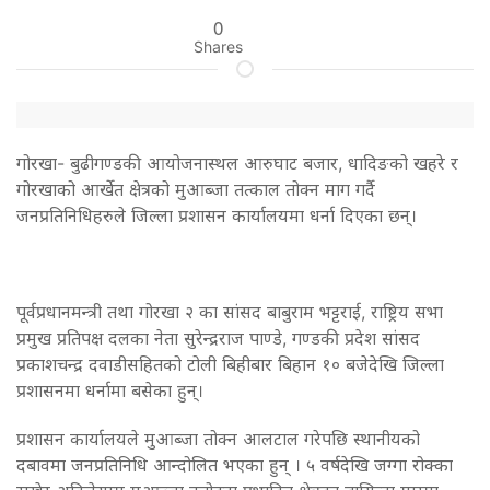
0
Shares
गोरखा- बुढीगण्डकी आयोजनास्थल आरुघाट बजार, धादिङको खहरे र
गोरखाको आर्खेत क्षेत्रको मुआब्जा तत्काल तोक्न माग गर्दै
जनप्रतिनिधिहरुले जिल्ला प्रशासन कार्यालयमा धर्ना दिएका छन्।
पूर्वप्रधानमन्त्री तथा गोरखा २ का सांसद बाबुराम भट्टराई, राष्ट्रिय सभा
प्रमुख प्रतिपक्ष दलका नेता सुरेन्द्रराज पाण्डे, गण्डकी प्रदेश सांसद
प्रकाशचन्द्र दवाडीसहितको टोली बिहीबार बिहान १० बजेदेखि जिल्ला
प्रशासनमा धर्नामा बसेका हुन्।
प्रशासन कार्यालयले मुआब्जा तोक्न आलटाल गरेपछि स्थानीयको
दबावमा जनप्रतिनिधि आन्दोलित भएका हुन् । ५ वर्षदेखि जग्गा रोक्का