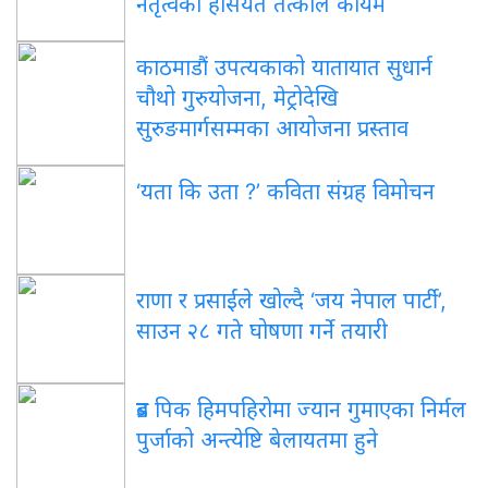
नेतृत्वको हैसियत तत्काल कायमै
काठमाडौं उपत्यकाको यातायात सुधार्न
चौथो गुरुयोजना, मेट्रोदेखि
सुरुङमार्गसम्मका आयोजना प्रस्ताव
‘यता कि उता ?’ कविता संग्रह विमोचन
राणा र प्रसाईंले खोल्दै ‘जय नेपाल पार्टी’,
साउन २८ गते घोषणा गर्ने तयारी
ब्रड पिक हिमपहिरोमा ज्यान गुमाएका निर्मल
पुर्जाको अन्त्येष्टि बेलायतमा हुने