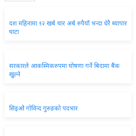
दश महिनामा १२ खर्ब चार अर्ब रुपैयाँ भन्दा धेरै ब्यापार
घाटा
सरकारले आकस्मिकरुपमा घोषणा गर्ने बिदामा बैंक
खुल्ने
सिइओ गोविन्द गुरुङको पदभार