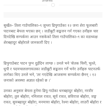
Shares
सुर्खेत– तिला गाउँपालिका–९ जुम्ला ढिपुगाउँका १२ जना शेरा फूलबारी
पाटनबाट बेपत्ता भएका छन् । जडीबुटी सङ्कलन गर्न गएका उनीहरु चार
दिनदेखि सम्पर्कमा आउन नसकेको तिला गाउँपालिका–९ का वडाध्यक्ष
शेरबहादुर बोहोराले जानकारी दिए ।
ढिपुगाउँबाट पाटन पुग्न दुईदिन लाग्छ । उनले भने ‘सेतक चिनी, भुल्ते,
धुपी र पदमचाललगायतका जडीबुटी सङ्कलन गर्ने भनेर उनीहरु पाटनतर्फ
लागेका थिए उनले भने, ‘तर गएदेखि आजसम्म सम्पर्कमा छैनन् । १२
जनाको अवस्था अज्ञात रहेको छ ।’
उनका अनुसार बेपत्ता हुनेमा ढिपु गाउँका धनबहादुर बोहोरा, नरवीर
बोहोरा, तुल बोहोरा, ननिलाल रावत, सूर्य रावत, छविराज बोहोरा, जङ्ग
रावत, सुमबहादुर बोहोरा, मनमाया बोहोरा, रेश्मा बोहोरा, लाउरी बोहोरा र