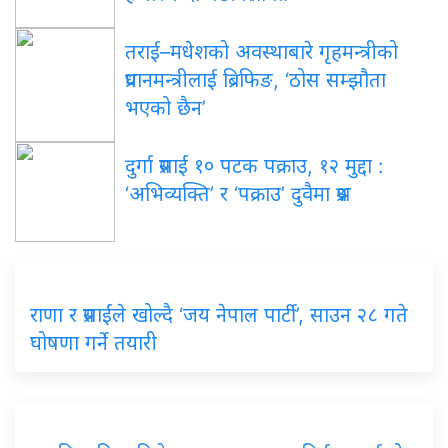
तराई–मधेशको अवस्थाबारे गृहमन्त्रीको
प्रधानमन्त्रीलाई ब्रिफिङ, ‘ठोस सम्झौता
भएको छैन’
दुर्गा प्रसाईं १० पटक पक्राउ, १२ मुद्दा :
‘अभिव्यक्ति’ र ‘पक्राउ’ दुवैमा प्रश्न
राणा र प्रसाईंले खोल्दै ‘जय नेपाल पार्टी’, साउन २८ गते
घोषणा गर्ने तयारी