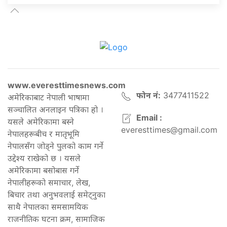
www.everesttimesnews.com
फोन नं:
3477411522
अमेरिकाबाट नेपाली भाषामा
सञ्चालित अनलाइन पत्रिका हो ।
Email :
यसले अमेरिकामा बस्ने
everesttimes@gmail.com
नेपालहरूबीच र मातृभूमि
नेपालसँग जोड्ने पुलको काम गर्ने
उद्देश्य राखेको छ । यसले
अमेरिकामा बसोबास गर्ने
नेपालीहरूको समाचार, लेख,
बिचार तथा अनुभवलाई समेट्नुका
साथै नेपालका समसामयिक
राजनीतिक घटना क्रम, सामाजिक