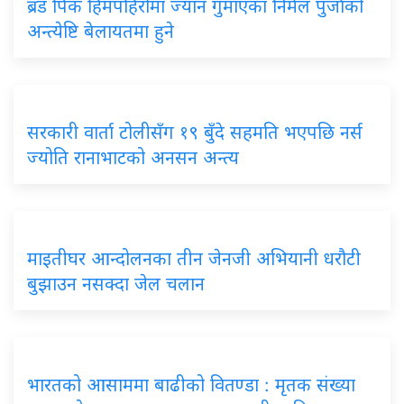
ब्रड पिक हिमपहिरोमा ज्यान गुमाएका निर्मल पुर्जाको
अन्त्येष्टि बेलायतमा हुने
सरकारी वार्ता टोलीसँग १९ बुँदे सहमति भएपछि नर्स
ज्योति रानाभाटको अनसन अन्त्य
माइतीघर आन्दोलनका तीन जेनजी अभियानी धरौटी
बुझाउन नसक्दा जेल चलान
भारतको आसाममा बाढीको वितण्डा : मृतक संख्या