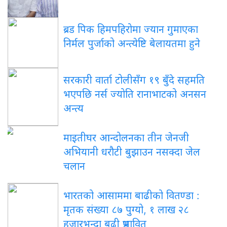
ब्रड पिक हिमपहिरोमा ज्यान गुमाएका
निर्मल पुर्जाको अन्त्येष्टि बेलायतमा हुने
सरकारी वार्ता टोलीसँग १९ बुँदे सहमति
भएपछि नर्स ज्योति रानाभाटको अनसन
अन्त्य
माइतीघर आन्दोलनका तीन जेनजी
अभियानी धरौटी बुझाउन नसक्दा जेल
चलान
भारतको आसाममा बाढीको वितण्डा :
मृतक संख्या ८७ पुग्यो, १ लाख २८
हजारभन्दा बढी प्रभावित