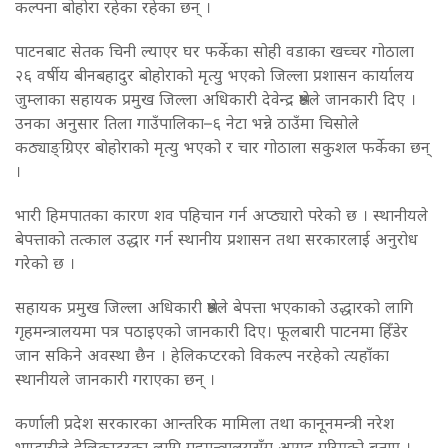
कल्पना बोहोरा रहेका रहेका छन् ।
पाटनबाट सेतक चिनी ल्याएर घर फर्केका सोही वडाका खच्चर गोठाला
२६ वर्षीय बीनबहादुर बोहोराको मृत्यु भएको जिल्ला प्रशासन कार्यालय
जुम्लाका सहायक प्रमुख जिल्ला अधिकारी देवेन्द्र श्रेष्ठले जानकारी दिए ।
उनका अनुसार तिला गाउँपालिका–६ नेटा भन्ने ठाउँमा चिसोले
कठ्याङ्ग्रिएर बोहोराको मृत्यु भएको र चार गोठाला सकुशल फर्केका छन्
।
भारी हिमपातका कारण शव पहिचान गर्न अप्ठ्यारो परेको छ । स्थानीयले
बेपत्ताको तत्काल उद्धार गर्न स्थानीय प्रशासन तथा सरकारलाई अनुरोध
गरेको छ ।
सहायक प्रमुख जिल्ला अधिकारी श्रेष्ठले बेपत्ता भएकाको उद्धारको लागि
गृहमन्त्रालयमा पत्र पठाइएको जानकारी दिए। फूलबारी पाटनमा हिँडेर
जान सकिने अवस्था छैन । हेलिकप्टरको विकल्प नरहेको त्यहाँका
स्थानीयले जानकारी गराएका छन् ।
कर्णाली प्रदेश सरकारका आन्तरिक मामिला तथा कानूनमन्त्री नरेश
भण्डारीले हेलिकप्टरका लागि गृहमन्त्रालयसँग आग्रह गरिएको बताए ।