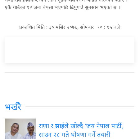
एकै गाउँका १२ जना बेपत्ता भएपछि ढिपुगाउँ सुनसान भएको छ ।
प्रकाशित मिति : ३० मंसिर २०७६, सोमबार १० : १५ बजे
भर्खरै
राणा र प्रसाईंले खोल्दै ‘जय नेपाल पार्टी’,
साउन २८ गते घोषणा गर्ने तयारी