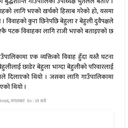
ुद्धशान्ति गाउँपालिका उपाध्यक्ष भुर्तेलले बताए ।
वाहको लागि भएको खर्चको हिसाब गरेको हो, यसमा
। विवाहको कुरा छिनेपछि बेहुला र बेहुली दुवैपक्षले
एकै पटक विवाहका लागि राजी भएको बताइएको छ
उँपालिकामा एक व्यक्तिको विवाह हुँदा यस्तै घटना
बेहुलीलाई छाडेर बेहुला भाग्दा बेहुलीको परिवारलाई
माजले दिलाएको थियो । जसका लागि गाउँपालिकामा
को थियो ।
स २०७६, मंगलबार १० : २१ बजे