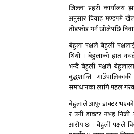
जिल्ला प्रहरी कार्यालय झाप
अनुसार विवाह मण्डपमै खैला
तोडफोड गर्न खोजेपछि विवाह 
बेहुला पक्षले बेहुली पक्षल
थियो । बेहुलाको हात नचल
भन्दै बेहुली पक्षले बेह
बुद्धशान्ति गाउँपालिका
समाधानका लागि पहल गरेको
बेहुलाले आफू डाक्टर भएको भ
र उनी डाक्टर नभइ निजी अस
आरोप छ । बेहुली पक्षले वि