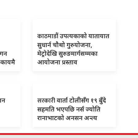
काठमाडौं
उपत्यकाको यातायात
सुधार्न चौथो गुरुयोजना,
गगन
मेट्रोदेखि सुरुङमार्गसम्मका
 कायमै
आयोजना प्रस्ताव
सरकारी
ान
वार्ता टोलीसँग १९ बुँदे
सहमति भएपछि नर्स ज्योति
रानाभाटको अनसन अन्त्य