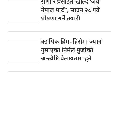
राणा
र प्रसाईंले खोल्दै ‘जय
नेपाल पार्टी’, साउन २८ गते
घोषणा गर्ने तयारी
ब्रड
पिक हिमपहिरोमा ज्यान
गुमाएका निर्मल पुर्जाको
अन्त्येष्टि बेलायतमा हुने