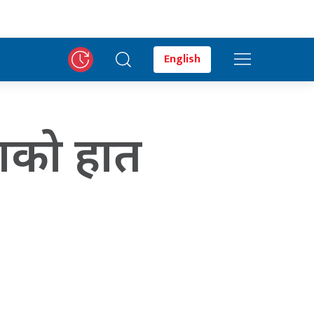
English
ुलाको हात