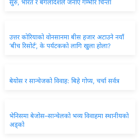
सुरु, भारत र बंगलादेशले जनाए गम्भीर चिन्ता
उत्तर कोरियाको वोनसानमा बीस हजार अटाउने नयाँ
‘बीच रिसोर्ट’, के पर्यटकको लागि खुला होला?
बेयोस र सान्चेजको विवाह: बिहे गोप्य, चर्चा सर्वत्र
भेनिसमा बेजोस–सान्चेलको भव्य विवाहमा स्थानीयको
अड्को