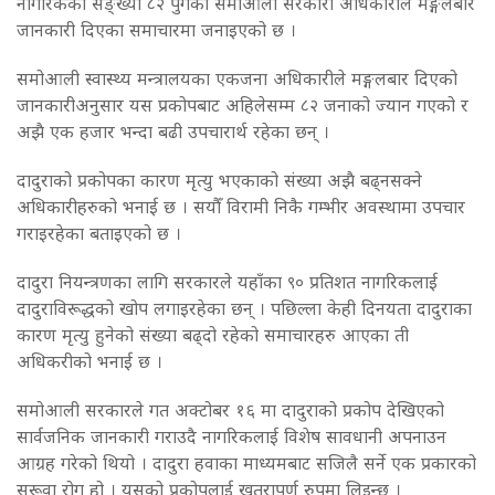
नागरिकको सङ्ख्या ८२ पुगेको समोआली सरकारी अधिकारीले मङ्गलबार
जानकारी दिएका समाचारमा जनाइएको छ ।
समोआली स्वास्थ्य मन्त्रालयका एकजना अधिकारीले मङ्गलबार दिएको
जानकारीअनुसार यस प्रकोपबाट अहिलेसम्म ८२ जनाको ज्यान गएको र
अझै एक हजार भन्दा बढी उपचारार्थ रहेका छन् ।
दादुराको प्रकोपका कारण मृत्यु भएकाको संख्या अझै बढ्नसक्ने
अधिकारीहरुको भनाई छ । सयौँ विरामी निकै गम्भीर अवस्थामा उपचार
गराइरहेका बताइएको छ ।
दादुरा नियन्त्रणका लागि सरकारले यहाँका ९० प्रतिशत नागरिकलाई
दादुराविरूद्धको खोप लगाइरहेका छन् । पछिल्ला केही दिनयता दादुराका
कारण मृत्यु हुनेको संख्या बढ्दो रहेको समाचारहरु आएका ती
अधिकरीको भनाई छ ।
समोआली सरकारले गत अक्टोबर १६ मा दादुराको प्रकोप देखिएको
सार्वजनिक जानकारी गराउदै नागरिकलाई विशेष सावधानी अपनाउन
आग्रह गरेको थियो । दादुरा हवाका माध्यमबाट सजिलै सर्ने एक प्रकारको
सरूवा रोग हो । यसको प्रकोपलाई खतरापूर्ण रुपमा लिइन्छ ।