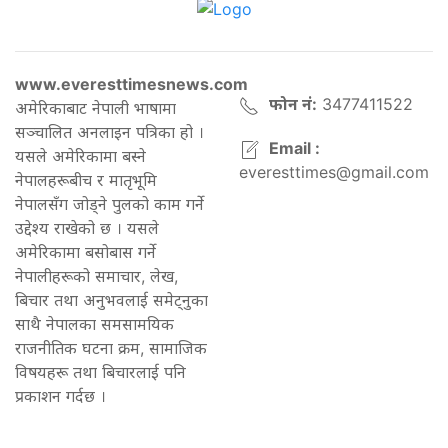
www.everesttimesnews.com
फोन नं:
3477411522
अमेरिकाबाट नेपाली भाषामा
सञ्चालित अनलाइन पत्रिका हो ।
Email :
यसले अमेरिकामा बस्ने
everesttimes@gmail.com
नेपालहरूबीच र मातृभूमि
नेपालसँग जोड्ने पुलको काम गर्ने
उद्देश्य राखेको छ । यसले
अमेरिकामा बसोबास गर्ने
नेपालीहरूको समाचार, लेख,
बिचार तथा अनुभवलाई समेट्नुका
साथै नेपालका समसामयिक
राजनीतिक घटना क्रम, सामाजिक
विषयहरू तथा बिचारलाई पनि
प्रकाशन गर्दछ ।