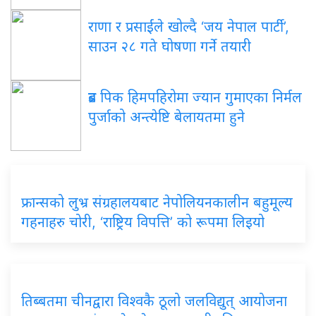
राणा र प्रसाईंले खोल्दै ‘जय नेपाल पार्टी’,
साउन २८ गते घोषणा गर्ने तयारी
ब्रड पिक हिमपहिरोमा ज्यान गुमाएका निर्मल
पुर्जाको अन्त्येष्टि बेलायतमा हुने
फ्रान्सको लुभ्र संग्रहालयबाट नेपोलियनकालीन बहुमूल्य
गहनाहरु चोरी, ‘राष्ट्रिय विपत्ति’ को रूपमा लिइयो
तिब्बतमा चीनद्वारा विश्वकै ठूलो जलविद्युत् आयोजना