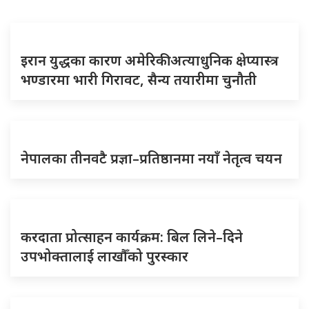
इरान युद्धका कारण अमेरिकी अत्याधुनिक क्षेप्यास्त्र
भण्डारमा भारी गिरावट, सैन्य तयारीमा चुनौती
नेपालका तीनवटै प्रज्ञा–प्रतिष्ठानमा नयाँ नेतृत्व चयन
करदाता प्रोत्साहन कार्यक्रम: बिल लिने–दिने
उपभोक्तालाई लाखौँको पुरस्कार