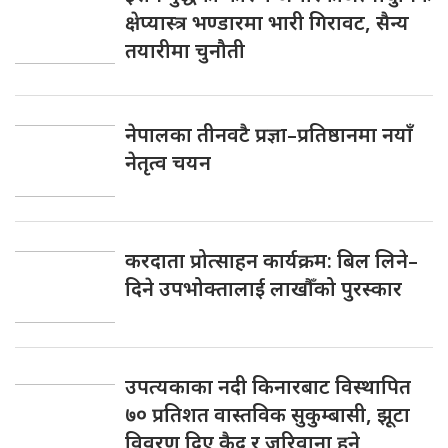
क्षेप्यास्त्र भण्डारमा भारी गिरावट, सैन्य
तयारीमा चुनौती
नेपालका तीनवटै प्रज्ञा–प्रतिष्ठानमा नयाँ
नेतृत्व चयन
करदाता प्रोत्साहन कार्यक्रम: बिल लिने–
दिने उपभोक्तालाई लाखौँको पुरस्कार
उपत्यकाका नदी किनारबाट विस्थापित
७० प्रतिशत वास्तविक सुकुम्बासी, झूटा
विवरण दिए कैद र जरिवाना हुने