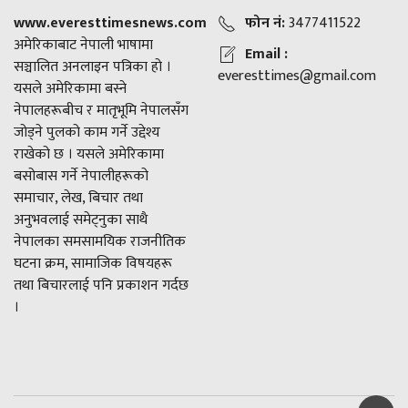
www.everesttimesnews.com
फोन नं:
3477411522
अमेरिकाबाट नेपाली भाषामा
Email :
सञ्चालित अनलाइन पत्रिका हो ।
everesttimes@gmail.com
यसले अमेरिकामा बस्ने
नेपालहरूबीच र मातृभूमि नेपालसँग
जोड्ने पुलको काम गर्ने उद्देश्य
राखेको छ । यसले अमेरिकामा
बसोबास गर्ने नेपालीहरूको
समाचार, लेख, बिचार तथा
अनुभवलाई समेट्नुका साथै
नेपालका समसामयिक राजनीतिक
घटना क्रम, सामाजिक विषयहरू
तथा बिचारलाई पनि प्रकाशन गर्दछ
।