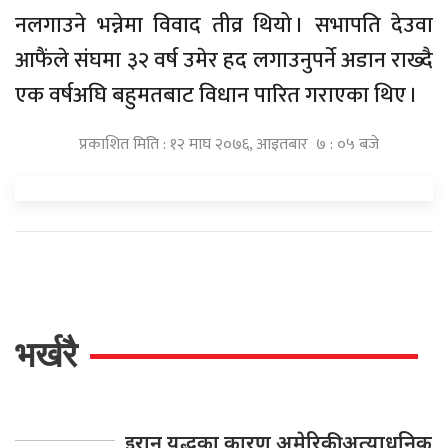
नलगाउने भन्नेमा विवाद तीव्र थियो । सभापति देउवा
आफैंले संघमा ३२ वर्ष उमेर हद लगाउनुपर्ने अडान राख्दै
एक वर्षअघि बहुमतबाट विधान पारित गराएका थिए ।
प्रकाशित मिति : १२ माघ २०७६, आइतबार ७ : ०५ बजे
भर्खरै
इरान युद्धका कारण अमेरिकी अत्याधुनिक