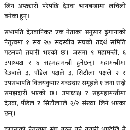
लिन अप्ठ्यारो परेपछि देउवा भागबन्डामा लचिलो
बनेका हुन् ।
सभापति देउवानिकट एक नेताका अनुसार ढुंगानाको
नेतृत्वमा १ सय २७ सदस्यीय संघको तदर्थ समिति
गठनको तयारी भएको छ । जसमा ९ महामन्त्री, ६
उपाध्यक्ष र ६ सहमहामन्त्री हुनेछन् । महामन्त्रीमा
देउवाले ३, पौडेल पक्षले ३, सिटौला पक्षले २ र
उपसभापति विजयकुमार गच्छदार समूहले १ जना राख्ने
समझदारी भएको छ । उपाध्यक्ष र सहमहामन्त्रीमा
देउवा, पौडेल र सिटौलााले २/२ संख्या लिने भएका
छन् ।
ढुंगानाको नेतृत्वमा संघ गठन गर्ने तयारी भएदेखि नै