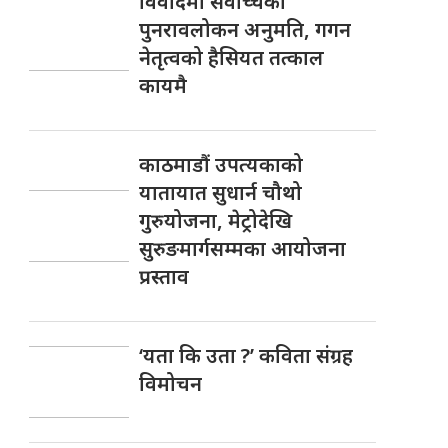
विवादमा सर्वोच्चको
पुनरावलोकन अनुमति, गगन
नेतृत्वको हैसियत तत्काल
कायमै
काठमाडौं उपत्यकाको
यातायात सुधार्न चौथो
गुरुयोजना, मेट्रोदेखि
सुरुङमार्गसम्मका आयोजना
प्रस्ताव
‘यता कि उता ?’ कविता संग्रह
विमोचन