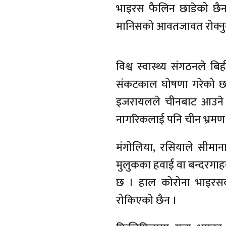
भाइरस फैलिन छाडेको छैन
मानिसको आवतजावत रोक्नुक
विश्व स्वास्थ्य संगठनले ब
संकटकाल घोषणा गरेको छ । सं
इजरायलले चीनबाट आउने व्
नागरिकलाई पनि चीन भ्रमण 
मंगोलिया, रसियाले सीमाना
मुलुकका हवाई वा बन्दरगाह
छ । हाल कोरोना भाइरसक
रोकिएको छैन ।