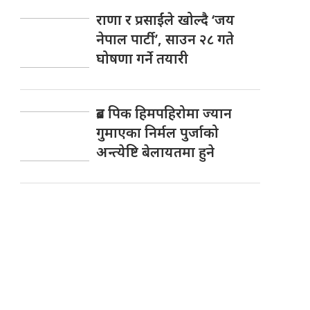
राणा र प्रसाईंले खोल्दै ‘जय
नेपाल पार्टी’, साउन २८ गते
घोषणा गर्ने तयारी
ब्रड पिक हिमपहिरोमा ज्यान
गुमाएका निर्मल पुर्जाको
अन्त्येष्टि बेलायतमा हुने