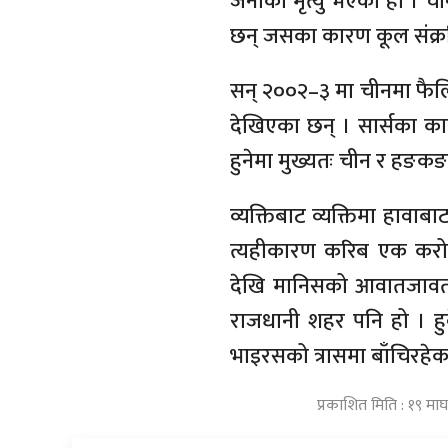
जनाको मृत्यु भएको हो । च
छन् जसका कारण कूल संक्रम
सन् २००२–३ मा चीनमा फैलि
देखिएका छन् । सार्सका का
हुनेमा मुख्यतः चीन र हङक
व्यक्तिबाट व्यक्तिमा हावाब
त्यहीकारण करिब एक कर
देखि मानिसको आवातजावतम
राजधानी शहर पनि हो । हु
भाइरसको त्रासमा बाँचिरहेक
प्रकाशित मिति : १९ म