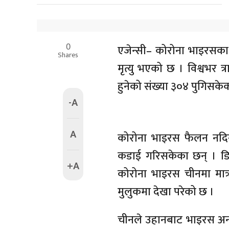
0
एजेन्सी– कोरोना भाइरसका
Shares
मृत्यु भएको छ । विश्वभर त
हुनेको संख्या ३०४ पुगिसके
-A
A
कोरोना भाइरस फैलन नदिन
कडाई गरिसकेका छन् । डिस
+A
कोरोना भाइरस चीनमा मात्
मुलुकमा देखा परेको छ ।
चीनले उहानबाट भाइरस अन्