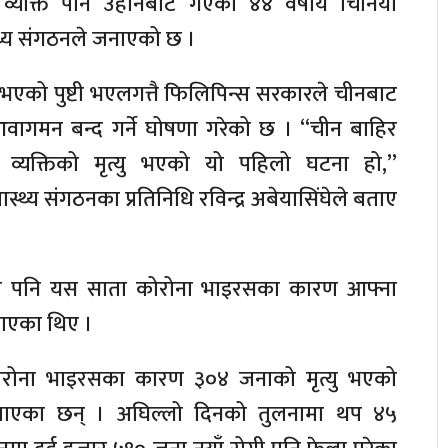
 व्यक्ति पनि उहानबाट गएका ४४ वर्षीय चिनियाँ
स्थ्य संगठनले जनाएको छ ।
ु भएको पुष्टी भएलगत्तै फिलिपिन्स सरकारले चीनबाट
ागमन बन्द गर्ने घोषणा गरेको छ । “चीन बाहिर
्यक्तिको मृत्यु भएको यो पहिलो घटना हो,”
स्थ्य संगठनका प्रतिनिधि रविन्द्र अबेयासिंघेले बताए
नले पनि यस साता कोरोना भाइरसका कारण आफ्ना
ाएका थिए ।
रोना भाइरसका कारण ३०४ जनाको मृत्यु भएको
बताएका छन् । अघिल्लो दिनको तुलनामा थप ४५