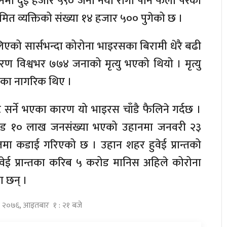
ीनमा दुई हजार ५९० जना नयाँ रोगी पनि फेला परेका
ित व्यक्तिको संख्या १४ हजार ५०० पुगेको छ ।
एको सार्सभन्दा कोरोना भाइरसका बिरामी धेरै बढी
रण विश्वभर ७७४ जनाको मृत्यु भएको थियो । मृत्यु
ङका नागरिक थिए ।
ाट सर्ने भएका कारण यो भाइरस चाँडै फैलिने गर्दछ ।
ोड १० लाख जनसंख्या भएको उहानमा जनवरी २३
ा कडाई गरिएको छ । उहान शहर हुवेई प्रान्तको
वेई प्रान्तका करिब ५ करोड मानिस अहिले कोरोना
ा छन् ।
ाघ २०७६, आइतबार १ : २१ बजे