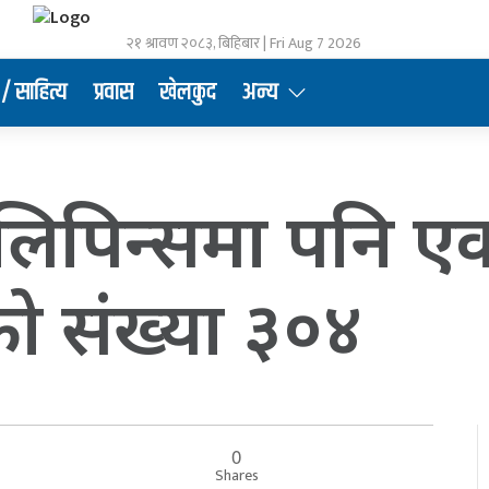
२१ श्रावण २०८३, बिहिबार | Fri Aug 7 2026
/ साहित्य
प्रवास
खेलकुद
अन्य
िपिन्समा पनि एकक
नेको संख्या ३०४
0
Shares