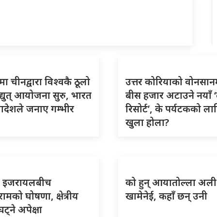
मा चीनद्वारा विश्वकै ठूलो
उत्तर कोरियाको वोनसान
्युत् आयोजना सुरु, भारत
बीस हजार अटाउने नयाँ 
ादेशले जनाए गम्भीर
रिसोर्ट’, के पर्यटकको ला
खुला होला?
र इजरायलबीच
को हुन् आयातोल्ला अली
िरामको घोषणा, क्षेत्रीय
खामेनेई, कहाँ छन् उनी
ट्ने अपेक्षा