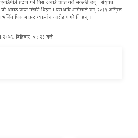
नडिपीले प्रदान गर्ने पिस अवार्ड प्राप्त गरी सकेकी छन् । संयुक्त
नले यो अवार्ड प्राप्त गरेकी थिइन् । यसअघि शर्मिलाले सन् २०१९ अपि्रल
भर्जिन पिक माउन्ट ग्याल्जेन आरोहण गरेकी छन् ।
ुन २०७६, बिहिबार ५ : २३ बजे