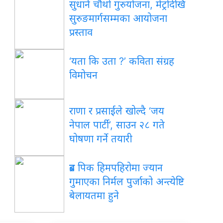
सुधार्न चौथो गुरुयोजना, मेट्रोदेखि
सुरुङमार्गसम्मका आयोजना
प्रस्ताव
‘यता कि उता ?’ कविता संग्रह
विमोचन
राणा र प्रसाईंले खोल्दै ‘जय
नेपाल पार्टी’, साउन २८ गते
घोषणा गर्ने तयारी
ब्रड पिक हिमपहिरोमा ज्यान
गुमाएका निर्मल पुर्जाको अन्त्येष्टि
बेलायतमा हुने