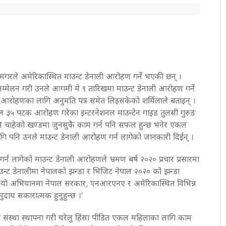
 थापा मगरले अमेरिकास्थित माउन्ट डेनाली आरोहण गर्ने भएकी छन् ।
 सम्मेलन गरी उनले आगमी मे ९ तारिखमा माउन्ट डेनाली आरोहण गर्ने
ी आरोहणका लागि अनुमति पत्र समेत लिइसकेको शर्मिलाले बताइन् ।
िमाल ३५ पटक आरोहण गरेका इन्टरनेशनल माउन्टेन गाइड तुलसी गुरुङ
चाहेको खण्डमा जुनसुकै काम गर्न पनि सफल हुन्छ भनेर एकल
 पनि उनले माउन्ट डेनाली आरोहण गर्न लागेको जानकारी दिईन् ।
न लागेको माउन्ट डेनाली आरोहणले भ्रमण बर्ष २०२० प्रचार प्रसारमा
ाउन्ट डेनालीमा नेपालको झन्डा र भिजिट नेपाल २०२० को झन्डा
ो यो अभियानमा नेपाल सरकार, एनआरएनए र अमेरिकास्थित विभिन्न
ुदाय सकारात्मक हुनुहुन्छ ।’
संस्था स्थापना गरी घरेलु हिंसा पीडित एकल महिलाका लागि काम