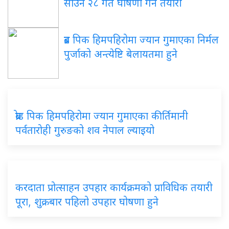
साउन २८ गते घोषणा गर्ने तयारी
ब्रड पिक हिमपहिरोमा ज्यान गुमाएका निर्मल
पुर्जाको अन्त्येष्टि बेलायतमा हुने
ब्रोड पिक हिमपहिरोमा ज्यान गुमाएका कीर्तिमानी
पर्वतारोही गुरुङको शव नेपाल ल्याइयो
करदाता प्रोत्साहन उपहार कार्यक्रमको प्राविधिक तयारी
पूरा, शुक्रबार पहिलो उपहार घोषणा हुने