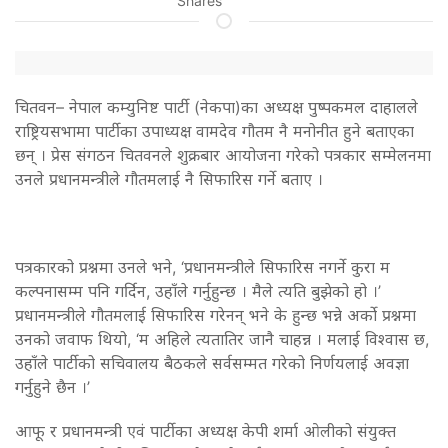
Shares
चितवन– नेपाल कम्युनिष्ट पार्टी (नेकपा)का अध्यक्ष पुष्पकमल दाहालले
राष्ट्रियसभामा पार्टीका उपाध्यक्ष वामदेव गौतम नै मनोनीत हुने बताएका
छन् । प्रेस संगठन चितवनले शुक्रबार आयोजना गरेको पत्रकार सम्मेलनमा
उनले प्रधानमन्त्रीले गौतमलाई नै सिफारिस गर्ने बताए ।
पत्रकारको प्रश्नमा उनले भने, ‘प्रधानमन्त्रीले सिफारिस नगर्ने कुरा म
कल्पनासम्म पनि गर्दिन, उहाँले गर्नुहुन्छ । मैले त्यति बुझेको हो ।’
प्रधानमन्त्रीले गौतमलाई सिफारिस गरेनन् भने के हुन्छ भन्ने अर्को प्रश्नमा
उनको जवाफ थियो, ‘म अहिले त्यतातिर जानै चाहन्न । मलाई विश्वास छ,
उहाँले पार्टीको सचिवालय बैठकले सर्वसम्मत गरेको निर्णयलाई अवज्ञा
गर्नुहुने छैन ।’
आफू र प्रधानमन्त्री एवं पार्टीका अध्यक्ष केपी शर्मा ओलीको संयुक्त