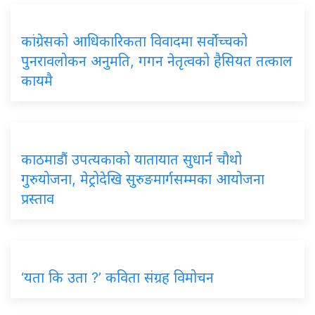
कांग्रेसको आधिकारिकता विवादमा सर्वोच्चको
पुनरावलोकन अनुमति, गगन नेतृत्वको हैसियत तत्काल
कायमै
काठमाडौं उपत्यकाको यातायात सुधार्न चौथो
गुरुयोजना, मेट्रोदेखि सुरुङमार्गसम्मका आयोजना
प्रस्ताव
‘यता कि उता ?’ कविता संग्रह विमोचन