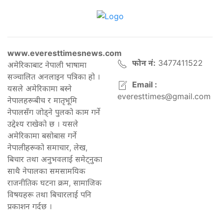
www.everesttimesnews.com
फोन नं:
3477411522
अमेरिकाबाट नेपाली भाषामा
सञ्चालित अनलाइन पत्रिका हो ।
Email :
यसले अमेरिकामा बस्ने
everesttimes@gmail.com
नेपालहरूबीच र मातृभूमि
नेपालसँग जोड्ने पुलको काम गर्ने
उद्देश्य राखेको छ । यसले
अमेरिकामा बसोबास गर्ने
नेपालीहरूको समाचार, लेख,
बिचार तथा अनुभवलाई समेट्नुका
साथै नेपालका समसामयिक
राजनीतिक घटना क्रम, सामाजिक
विषयहरू तथा बिचारलाई पनि
प्रकाशन गर्दछ ।