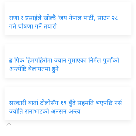
राणा र प्रसाईंले खोल्दै ‘जय नेपाल पार्टी’, साउन २८
गते घोषणा गर्ने तयारी
ब्रड पिक हिमपहिरोमा ज्यान गुमाएका निर्मल पुर्जाको
अन्त्येष्टि बेलायतमा हुने
सरकारी वार्ता टोलीसँग १९ बुँदे सहमति भएपछि नर्स
ज्योति रानाभाटको अनसन अन्त्य