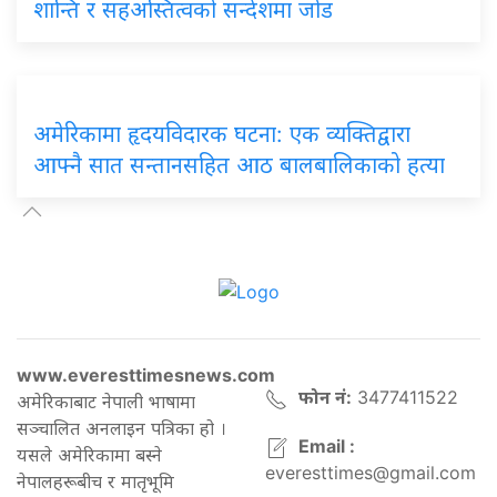
शान्ति र सहअस्तित्वको सन्देशमा जोड
अमेरिकामा हृदयविदारक घटना: एक व्यक्तिद्वारा
आफ्नै सात सन्तानसहित आठ बालबालिकाको हत्या
www.everesttimesnews.com
फोन नं:
3477411522
अमेरिकाबाट नेपाली भाषामा
सञ्चालित अनलाइन पत्रिका हो ।
Email :
यसले अमेरिकामा बस्ने
everesttimes@gmail.com
नेपालहरूबीच र मातृभूमि