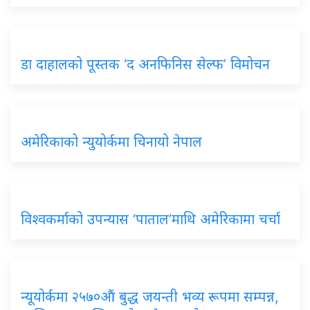
डा दाहालको पूस्तक ‘द अनफिनिस सेल्फ’ विमोचन
अमेरिकाको न्युयोर्कमा चिनायो नेपाल
विश्वकर्माको उपन्यास ‘पाताल’माथि अमेरिकामा चर्चा
न्यूयोर्कमा २५७०औं बुद्ध जयन्ती भव्य रूपमा सम्पन्न,