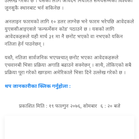
उल्लेख गरेको छ । यसका लागि आवेदन निर्धारित समयसम्मका विश्वको
जुनसुकै स्थानबाट भर्न सकिनेछ ।
अनलाइन फारमको लागि १० डलर लाग्नेछ भने फारम भरेपछि आवेदकले
युएससीआइएसले ‘कन्फर्मेसन कोड’ पठाउने छ । यसको लागि
आवेदकहरूले यही मार्च ३१ मा नै छनोट भएको वा नभएको यकिन
नतिजा हेर्न पाउनेछन् ।
यस्तै, नतिजा सार्वजनिक भएपश्चात् छनोट भएका आवेदकहरूले
एचवानबी भिसा प्रक्रिया अगाडि बढाउने सक्नेछन् । साथै, तोकिएको सबै
प्रक्रिया पूरा गरेको खण्डमा अमेरिकाले भिसा दिने उल्लेख गरेको छ ।
थप जानकारीका क्लिक गर्नुहाेला :
प्रकाशित मिति : १९ फाल्गुन २०७६, सोमबार ६ : २० बजे