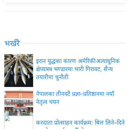
भर्खरै
इरान युद्धका कारण अमेरिकी अत्याधुनिक
क्षेप्यास्त्र भण्डारमा भारी गिरावट, सैन्य
तयारीमा चुनौती
नेपालका तीनवटै प्रज्ञा–प्रतिष्ठानमा नयाँ
नेतृत्व चयन
करदाता प्रोत्साहन कार्यक्रम: बिल लिने–दिने