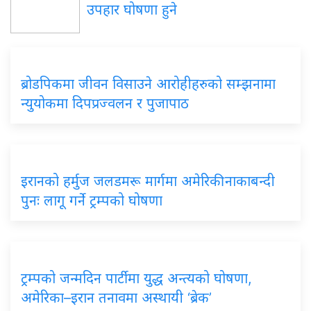
उपहार घोषणा हुने
ब्रोडपिकमा जीवन विसाउने आरोहीहरुको सम्झनामा
न्युयोकमा दिपप्रज्वलन र पुजापाठ
इरानको हर्मुज जलडमरू मार्गमा अमेरिकी नाकाबन्दी
पुनः लागू गर्ने ट्रम्पको घोषणा
ट्रम्पको जन्मदिन पार्टीमा युद्ध अन्त्यको घोषणा,
अमेरिका–इरान तनावमा अस्थायी ‘ब्रेक’