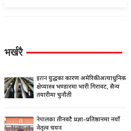
भर्खरै
इरान
युद्धका कारण अमेरिकी अत्याधुनिक
क्षेप्यास्त्र भण्डारमा भारी गिरावट, सैन्य
तयारीमा चुनौती
नेपालका
तीनवटै प्रज्ञा–प्रतिष्ठानमा नयाँ
नेतृत्व चयन