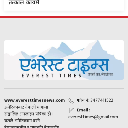
तत्काल कायमै
www.everesttimesnews.com
फोन नं:
3477411522
अमेरिकाबाट नेपाली भाषामा
Email :
सञ्चालित अनलाइन पत्रिका हो ।
everesttimes@gmail.com
यसले अमेरिकामा बस्ने
नेपालहरूबीच र मातृभूमि नेपालसँग