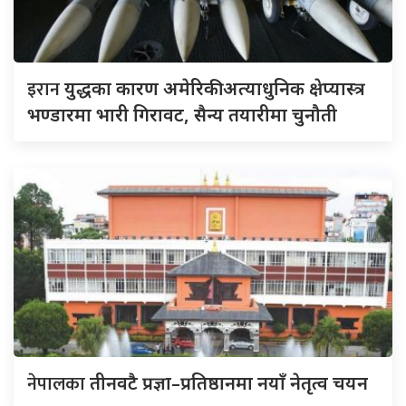
इरान
युद्धका कारण अमेरिकी अत्याधुनिक क्षेप्यास्त्र
भण्डारमा भारी गिरावट, सैन्य तयारीमा चुनौती
नेपालका
तीनवटै प्रज्ञा–प्रतिष्ठानमा नयाँ नेतृत्व चयन