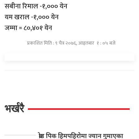
सबीना रिमाल -१,००० येन
यम खराल -१,००० येन
जम्मा = ८०,४०१ येन
प्रकाशित मिति : ९ चैत्र २०७६, आइतबार १ : ०५ बजे
भर्खरै
ब्रोड पिक हिमपहिरोमा ज्यान गुमाएका