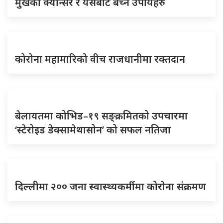
मुखको क्यान्सर र यसबाट बच्ने उपायहरु
कोरोना महामारिको वीच राजधानीमा रक्तदान
बेलायतमा कोभिड–१९ सङ्क्रमितको उपचारमा
‘स्टेरोइड डेक्सामेथासोन’ को सफल नतिजा
दिल्लीमा २०० जना स्वास्थ्यकर्मीमा कोराेना संक्रमण