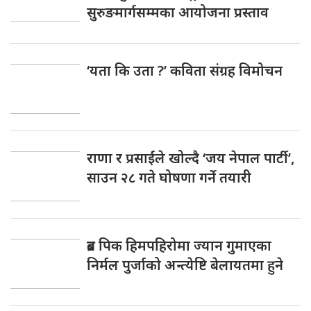
सुरुङमार्गसम्मका आयोजना प्रस्ताव
‘यता कि उता ?’ कविता संग्रह विमोचन
राणा र प्रसाईंले खोल्दै ‘जय नेपाल पार्टी’,
साउन २८ गते घोषणा गर्ने तयारी
ब्रड पिक हिमपहिरोमा ज्यान गुमाएका
निर्मल पुर्जाको अन्त्येष्टि बेलायतमा हुने