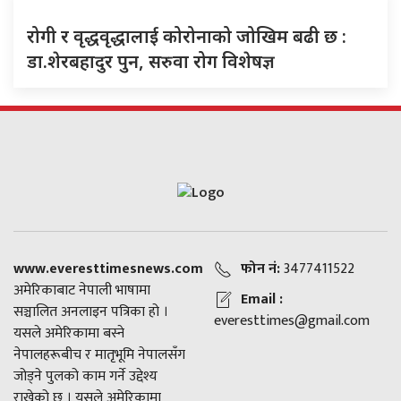
रोगी र वृद्धवृद्धालाई कोरोनाको जोखिम बढी छ :
डा.शेरबहादुर पुन, सरुवा रोग विशेषज्ञ
www.everesttimesnews.com
फोन नं:
3477411522
अमेरिकाबाट नेपाली भाषामा
Email :
सञ्चालित अनलाइन पत्रिका हो ।
everesttimes@gmail.com
यसले अमेरिकामा बस्ने
नेपालहरूबीच र मातृभूमि नेपालसँग
जोड्ने पुलको काम गर्ने उद्देश्य
राखेको छ । यसले अमेरिकामा