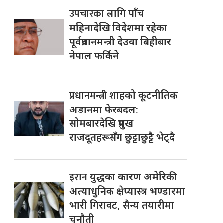
उपचारका
लागि पाँच
महिनादेखि विदेशमा रहेका
पूर्वप्रधानमन्त्री देउवा बिहीबार
नेपाल फर्किने
प्रधानमन्त्री
शाहको कूटनीतिक
अडानमा फेरबदल:
सोमबारदेखि प्रमुख
राजदूतहरूसँग छुट्टाछुट्टै भेट्दै
इरान
युद्धका कारण अमेरिकी
अत्याधुनिक क्षेप्यास्त्र भण्डारमा
भारी गिरावट, सैन्य तयारीमा
चुनौती