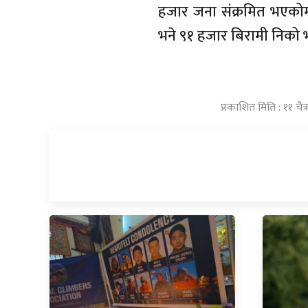
हजार जना संक्रमित भएको
भने ९१ हजार बिरामी निको
प्रकाशित मिति : ११ चै