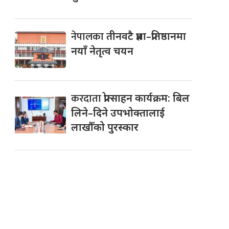
नेपालका
तीनवटै प्रज्ञा–प्रतिष्ठानमा
नयाँ नेतृत्व चयन
करदाता
प्रोत्साहन कार्यक्रम: बिल
लिने–दिने उपभोक्तालाई
लाखौँको पुरस्कार