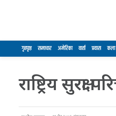
गृहपृष्ठ
समाचार
अमेरिका
वार्ता
प्रवास
कला 
राष्ट्रिय सुरक्षा