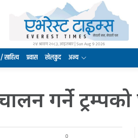
२४ श्रावण २०८३, आइतबार | Sun Aug 9 2026
/ साहित्य
प्रवास
खेलकुद
अन्य
 परिचालन गर्ने ट्रम्प
0