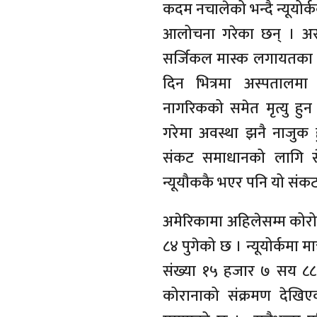
कदम नचालेको भन्दै न्यूयोर्कक
आलोचना गरेका छन् । अस्पत
सर्जिकल मास्क लगायतका स
दिन भित्रमा अस्पतालमा
नागरिकको समेत मृत्यु हुन 
गरेमा अवस्था झनै नाजुक ह
संकट समाधानको लागि सेना 
न्यूयौककै भएर पनि यो सं
अमेरिकामा अहिलेसम्म कोरोन
८४ पुगेको छ । न्यूयोर्कमा 
संख्या १५ हजार ७ सय ८८
कोरानाको संक्रमण देखिएक