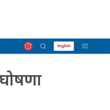
English
को घोषणा