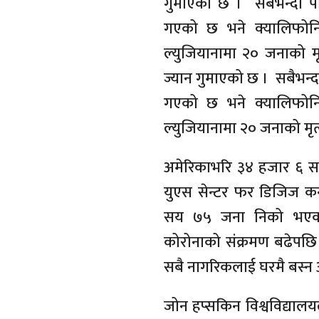
गुमाएको छ । सबैभन्दा पह
गएको छ भने क्यालिफोर्न
ल्युजियानामा २० जनाको मृ
ज्यान गुमाएको छ । सबैभन्द
गएको छ भने क्यालिफोर्न
ल्युजियानामा २० जनाको मृत
अमेरिकाभरि ३४ हजार ६ सय 
युएस सेन्टर फर डिजिज कन
सय ७५ जना निको भएको
कोरोनाको संक्रमण बढेपछि न
सबै नागरिकलाई घरमै बस्न
जोन हप्सकिन विश्वविद्याल