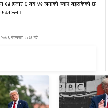
मा १४ हजार ६ सय ४१ जनाको ज्यान गइसकेको छ
 भएका छन ।
त्र २०७६, मंगलबार ८ : ३१ बजे