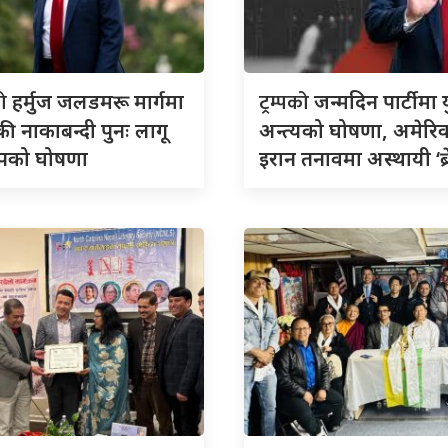
को
ट्रम्पको
हर्मुज जलडमरू मार्गमा
जन्मदिन पार्टीमा य
ी नाकाबन्दी पुनः लागू
अन्त्यको घोषणा, अमेरि
्रम्पको घोषणा
इरान तनावमा अस्थायी ‘ब्