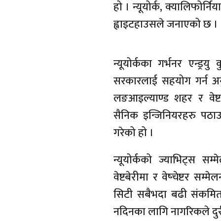
हो । न्यूयोर्क, क्यालिफोर्निय
ह्वाइटहाउसले जनाएको छ ।
न्यूयोर्कका गर्भनर एन्ड्
सरकारलाई सहयोग गर्न अनुर
लङआइल्याण्ड शहर र वेष्ट
सैनिक इन्जिनियरहरु पठ
गरेको हो ।
न्यूयोर्कको ज्याभिट्स सम्
वेष्टबेरीमा र वेष्चेष्टर सम्
सिटी सबैभदा बढी संकमित
नदिनका लागि नागरिकले दुर