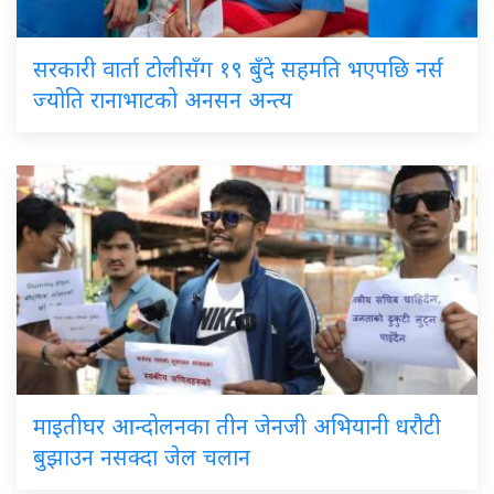
सरकारी
वार्ता टोलीसँग १९ बुँदे सहमति भएपछि नर्स
ज्योति रानाभाटको अनसन अन्त्य
माइतीघर
आन्दोलनका तीन जेनजी अभियानी धरौटी
बुझाउन नसक्दा जेल चलान