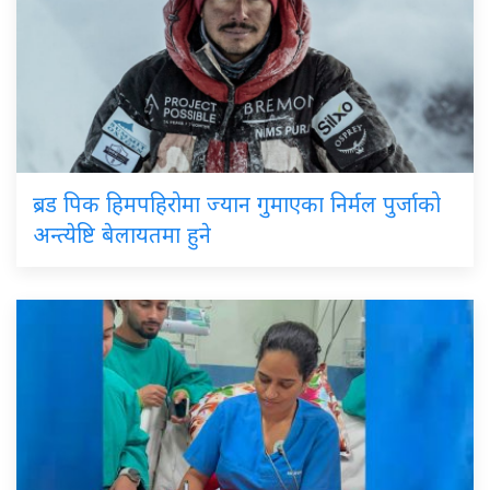
ब्रड
पिक हिमपहिरोमा ज्यान गुमाएका निर्मल पुर्जाको
अन्त्येष्टि बेलायतमा हुने