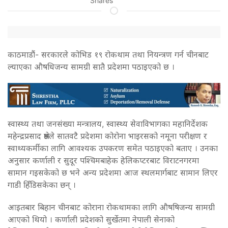
Shares
काठमाडाैं- सरकारले कोभिड १९ रोकथाम तथा नियन्त्रण गर्न चीनबाट
ल्याएका औषधिजन्य सामग्री सातै प्रदेशमा पठाइएको छ ।
स्वास्थ्य तथा जनसंख्या मन्त्रालय, स्वास्थ्य सेवाविभागका महानिर्देशक
महेन्द्रप्रसाद श्रेष्ठले सातवटै प्रदेशमा कोरोना भाइरसको नमूना परीक्षण र
स्वाथ्यकर्मीका लागि आवश्यक उपकरण समेत पठाइएको बताए । उनका
अनुसार कर्णाली र सुदूर पश्चिमबाहेक हेलिकप्टरबाट विराटनगरमा
सामान गइसकेको छ भने अन्य प्रदेशमा आज स्थलमार्गबाट सामान लिएर
गाडी हिँडिसकेका छन् ।
आइतबार बिहान चीनबाट कोराना रोकथामका लागि औषषिजन्य सामग्री
आएको थियो । कर्णाली प्रदेशको सुर्खेतमा नेपाली सेनाको