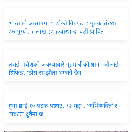
भारतको
आसाममा बाढीको वितण्डा : मृतक संख्या
८७ पुग्यो, १ लाख २८ हजारभन्दा बढी प्रभावित
तराई–मधेशको
अवस्थाबारे गृहमन्त्रीको प्रधानमन्त्रीलाई
ब्रिफिङ, ‘ठोस सम्झौता भएको छैन’
दुर्गा
प्रसाईं १० पटक पक्राउ, १२ मुद्दा : ‘अभिव्यक्ति’ र
‘पक्राउ’ दुवैमा प्रश्न