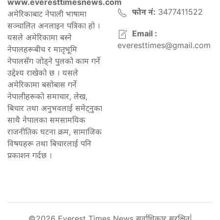
www.everesttimesnews.com
फोन नं:
3477411522
अमेरिकाबाट नेपाली भाषामा
सञ्चालित अनलाइन पत्रिका हो ।
Email :
यसले अमेरिकामा बस्ने
everesttimes@gmail.com
नेपालहरूबीच र मातृभूमि
नेपालसँग जोड्ने पुलको काम गर्ने
उद्देश्य राखेको छ । यसले
अमेरिकामा बसोबास गर्ने
नेपालीहरूको समाचार, लेख,
बिचार तथा अनुभवलाई समेट्नुका
साथै नेपालका समसामयिक
राजनीतिक घटना क्रम, सामाजिक
विषयहरू तथा बिचारलाई पनि
प्रकाशन गर्दछ ।
©2026 Everest Times News सर्वाधिकार सुरक्षित|