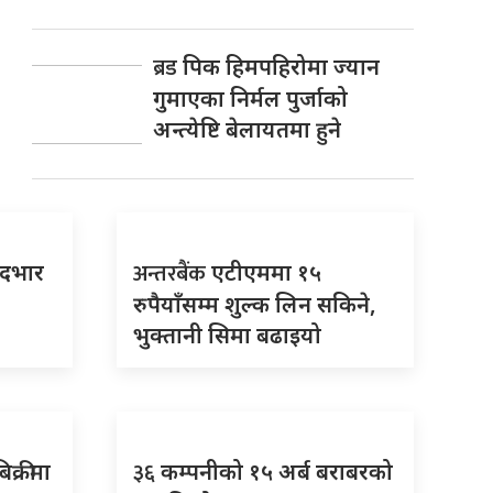
ब्रड
पिक हिमपहिरोमा ज्यान
गुमाएका निर्मल पुर्जाको
अन्त्येष्टि बेलायतमा हुने
अन्तरबैंक
पदभार
एटीएममा १५
रुपैयाँसम्म शुल्क लिन सकिने,
भुक्तानी सिमा बढाइयो
३६
िक्रीमा
कम्पनीको १५ अर्ब बराबरको