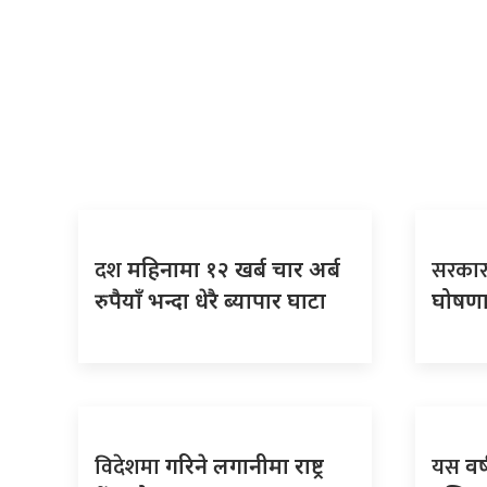
दश
सरकार
महिनामा १२ खर्ब चार अर्ब
रुपैयाँ भन्दा धेरै ब्यापार घाटा
घोषणा 
विदेशमा
यस
गरिने लगानीमा राष्ट्र
वर