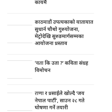
कायमै
काठमाडौं
उपत्यकाको यातायात
सुधार्न चौथो गुरुयोजना,
मेट्रोदेखि सुरुङमार्गसम्मका
आयोजना प्रस्ताव
‘यता
कि उता ?’ कविता संग्रह
विमोचन
राणा
र प्रसाईंले खोल्दै ‘जय
नेपाल पार्टी’, साउन २८ गते
घोषणा गर्ने तयारी