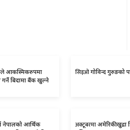
ले
सिइओ
आकस्मिकरुपमा
गोविन्द गुरुङको 
गर्ने बिदामा बैंक खुल्ने
अक्टूबरमा
्ष नेपालको आर्थिक
अमेरिकी खुद्रा ब