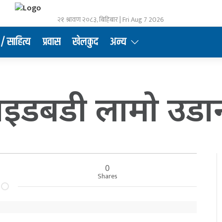
२१ श्रावण २०८३, बिहिबार | Fri Aug 7 2026
/ साहित्य
प्रवास
खेलकुद
अन्य
ाइडबडी लामाे उडा
0
Shares