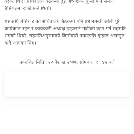
गरेका थिए। सचिवालय बैठकमा दुई अध्यक्षको कुर्सी पनि समान
हैसियतमा राखिएको थियो।
यसअघि मंसिर ४ को सचिवालय बैठकमा पनि प्रधानमन्त्री ओली पूरै
कार्यकाल रहने र कार्यकारी अध्यक्ष दाहालले पार्टीको काम गर्ने सहमति
भएको थियो। सहमतिअनुसारको जिम्मेवारी नपाएपछि दाहाल असन्तुष्ट
बन्दै आएका थिए।
प्रकाशित मिति : २२ बैशाख २०७७, सोमबार ९ : ४५ बजे