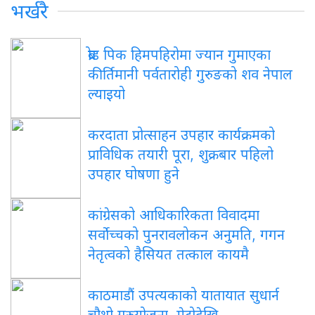
भर्खरै
ब्रोड पिक हिमपहिरोमा ज्यान गुमाएका
कीर्तिमानी पर्वतारोही गुरुङको शव नेपाल
ल्याइयो
करदाता प्रोत्साहन उपहार कार्यक्रमको
प्राविधिक तयारी पूरा, शुक्रबार पहिलो
उपहार घोषणा हुने
कांग्रेसको आधिकारिकता विवादमा
सर्वोच्चको पुनरावलोकन अनुमति, गगन
नेतृत्वको हैसियत तत्काल कायमै
काठमाडौं उपत्यकाको यातायात सुधार्न
चौथो गुरुयोजना, मेट्रोदेखि