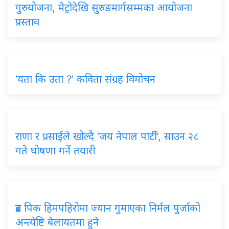
गुरुयोजना, मेट्रोदेखि सुरुङमार्गसम्मका आयोजना
प्रस्ताव
‘यता कि उता ?’ कविता संग्रह विमोचन
राणा र प्रसाईंले खोल्दै ‘जय नेपाल पार्टी’, साउन २८
गते घोषणा गर्ने तयारी
ब्रड पिक हिमपहिरोमा ज्यान गुमाएका निर्मल पुर्जाको
अन्त्येष्टि बेलायतमा हुने