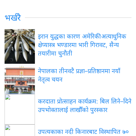
भर्खरै
इरान
युद्धका कारण अमेरिकी अत्याधुनिक
क्षेप्यास्त्र भण्डारमा भारी गिरावट, सैन्य
तयारीमा चुनौती
नेपालका
तीनवटै प्रज्ञा–प्रतिष्ठानमा नयाँ
नेतृत्व चयन
करदाता
प्रोत्साहन कार्यक्रम: बिल लिने–दिने
उपभोक्तालाई लाखौँको पुरस्कार
उपत्यकाका
नदी किनारबाट विस्थापित ७०