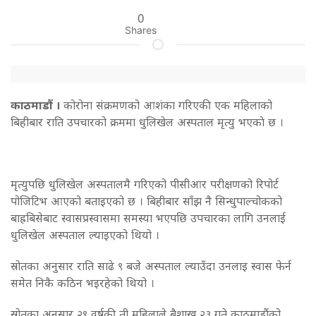
0
Shares
काठमाडौं ।
कोरोना संक्रमणको आशंका गरिएकी एक महिलाको
बिहीबार राति उपचारको क्रममा धुलिखेल अस्पताल मृत्यु भएकाे छ ।
मृत्युपछि धुलिखेल अस्पतालमै गरिएको पीसीआर परीक्षणको रिपोर्ट
पोजिटिभ आएको बताइएको छ । बिहीबार साँझ नै सिन्धुपाल्चोकको
बाह्रबिसेबाट स्वासप्रस्वासमा समस्या भएपछि उपचारका लागि उनलाई
धुलिखेल अस्पताल ल्याइएको थियो ।
स्रोतका अनुसार राति साढे ९ बजे अस्पताल ल्याउँदा उनलाइ स्वास फेर्न
समेत निकै कठिन भइरहेको थियो ।
स्रोतका अनुसार २९ वर्षकी ती महिलाले बैशाख २३ गते काठमाडौंको