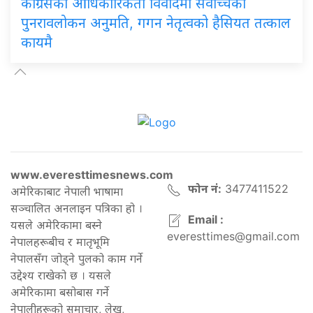
कांग्रेसको
आधिकारिकता विवादमा सर्वोच्चको
पुनरावलोकन अनुमति, गगन नेतृत्वको हैसियत तत्काल
कायमै
www.everesttimesnews.com
फोन नं:
3477411522
अमेरिकाबाट नेपाली भाषामा
सञ्चालित अनलाइन पत्रिका हो ।
Email :
यसले अमेरिकामा बस्ने
everesttimes@gmail.com
नेपालहरूबीच र मातृभूमि
नेपालसँग जोड्ने पुलको काम गर्ने
उद्देश्य राखेको छ । यसले
अमेरिकामा बसोबास गर्ने
नेपालीहरूको समाचार, लेख,