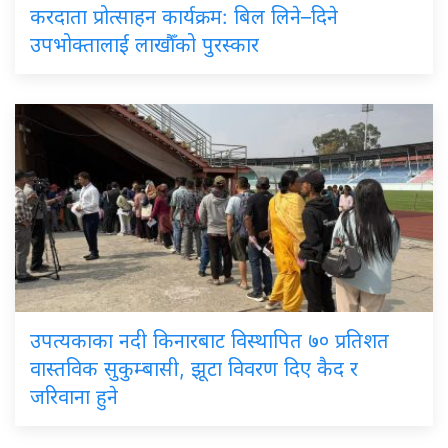
करदाता
प्रोत्साहन कार्यक्रम: बिल लिने–दिने
उपभोक्तालाई लाखौँको पुरस्कार
उपत्यकाका
नदी किनारबाट विस्थापित ७० प्रतिशत
वास्तविक सुकुम्बासी, झूटा विवरण दिए कैद र
जरिवाना हुने