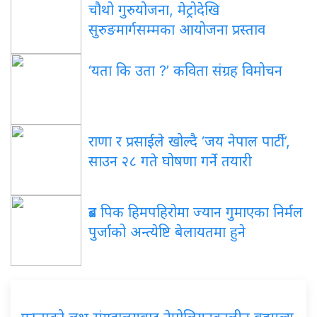
चौथो गुरुयोजना, मेट्रोदेखि
सुरुङमार्गसम्मका आयोजना प्रस्ताव
‘यता कि उता ?’ कविता संग्रह विमोचन
राणा र प्रसाईंले खोल्दै ‘जय नेपाल पार्टी’,
साउन २८ गते घोषणा गर्ने तयारी
ब्रड पिक हिमपहिरोमा ज्यान गुमाएका निर्मल
पुर्जाको अन्त्येष्टि बेलायतमा हुने