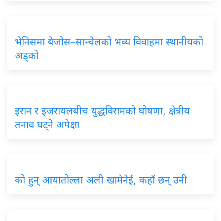
भेनिसमा बेजोस–सान्चेलको भव्य विवाहमा स्थानीयको
अड्को
इरान र इजरायलबीच युद्धविरामको घोषणा, क्षेत्रीय
तनाव घट्ने अपेक्षा
को हुन् आयातोल्ला अली खामेनेई, कहाँ छन् उनी