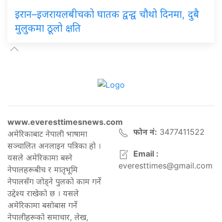
इरान–इजरायलबीचको घातक द्वन्द्व चौथो दिनमा, दुबै
मुलुकमा ठूलो क्षति
www.everesttimesnews.com
फोन नं:
3477411522
अमेरिकाबाट नेपाली भाषामा
सञ्चालित अनलाइन पत्रिका हो ।
Email :
यसले अमेरिकामा बस्ने
everesttimes@gmail.com
नेपालहरूबीच र मातृभूमि
नेपालसँग जोड्ने पुलको काम गर्ने
उद्देश्य राखेको छ । यसले
अमेरिकामा बसोबास गर्ने
नेपालीहरूको समाचार, लेख,