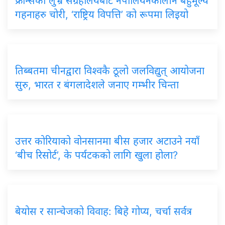
फ्रान्सको लुभ्र संग्रहालयबाट नेपोलियनकालीन बहुमूल्य
गहनाहरु चोरी, ‘राष्ट्रिय विपत्ति’ को रूपमा लिइयो
तिब्बतमा चीनद्वारा विश्वकै ठूलो जलविद्युत् आयोजना
सुरु, भारत र बंगलादेशले जनाए गम्भीर चिन्ता
उत्तर कोरियाको वोनसानमा बीस हजार अटाउने नयाँ
‘बीच रिसोर्ट’, के पर्यटकको लागि खुला होला?
बेयोस र सान्चेजको विवाह: बिहे गोप्य, चर्चा सर्वत्र