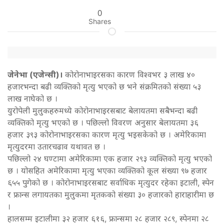
0
Shares
जेनेभा (एजेन्सी)।
कोरोनाभाइरसका कारण विश्वभर ३ लाख ४०
हजारभन्दा बढी व्यक्तिको मृत्यु भएको छ भने संक्रमितको संख्या ५३
लाख नाघेको छ ।
युरोपेली मुलुकहरुमध्ये कोरोनाभाइरसबाट बेलायतमा सबैभन्दा बढी
व्यक्तिको मृत्यु भएको छ । पछिल्लो विवरण अनुसार बेलायतमा ३६
हजार ३९३ कोरोनाभाइरसका कारण मृत्यु भइसकेको छ । अमेरिकामा
मृत्युदरमा उतारचढाव यथावत छ ।
पछिल्लो २४ घण्टामा अमेरिकामा एक हजार २९३ व्यक्तिको मृत्यु भएको
छ । योसहित अमेरिकामा मृत्यु भएका व्यक्तिको कूल संख्या ९७ हजार
६५५ पुगेको छ । कोरोनाभाइरसबाट सर्वाधिक मृत्युदर रहेका इटाली, स्पेन
र फ्रान्स लगायतका मुलुकमा मृतकको संख्या ३० हजारको हाराहारीमा छ
।
हालसम्म इटालीमा ३२ हजार ६१६, फ्रान्समा २८ हजार २८९, स्पेनमा २८