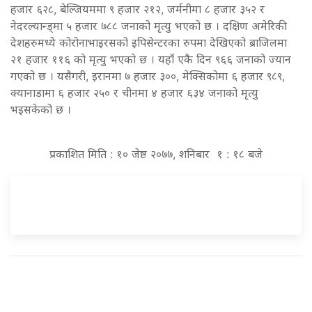
हजार ६२८, बेल्जियममा ९ हजार २१२, जर्मनीमा ८ हजार ३५२ र
नेदरल्यान्ड्मा ५ हजार ७८८ जनाको मृत्यु भएको छ । दक्षिण अमेरिकी
देशहरुमध्ये कोरोनाभाइरसको इपिसेन्टरका रुपमा देखिएको ब्राजिलमा
२१ हजार ११६ को मृत्यु भएको छ । यहाँ एकै दिन ९६६ जनाको ज्यान
गएको छ । यसैगरी, इरानमा ७ हजार ३००, मेक्सिकोमा ६ हजार ९८९,
क्यानाडामा ६ हजार २५० र चीनमा ४ हजार ६३४ जनाको मृत्यु
भइसकेको छ ।
प्रकाशित मिति : १० जेष्ठ २०७७, शनिबार १ : १८ बजे