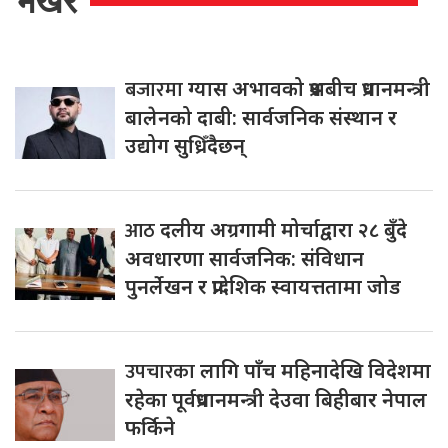
भर्खरै
बजारमा
ग्यास अभावको प्रश्नबीच प्रधानमन्त्री
बालेनको दाबी: सार्वजनिक संस्थान र
उद्योग सुध्रिँदैछन्
आठ
दलीय अग्रगामी मोर्चाद्वारा २८ बुँदे
अवधारणा सार्वजनिक: संविधान
पुनर्लेखन र प्रादेशिक स्वायत्ततामा जोड
उपचारका
लागि पाँच महिनादेखि विदेशमा
रहेका पूर्वप्रधानमन्त्री देउवा बिहीबार नेपाल
फर्किने