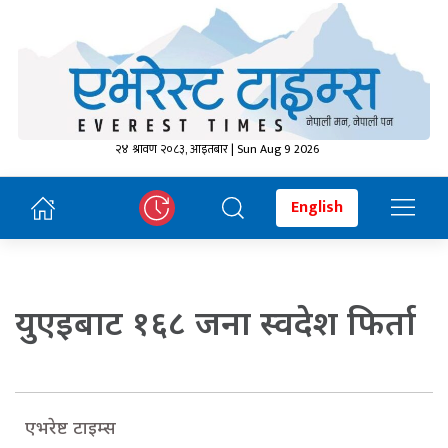
२४ श्रावण २०८३, आइतबार | Sun Aug 9 2026
English
युएइबाट १६८ जना स्वदेश फिर्ता
एभरेष्ट टाइम्स