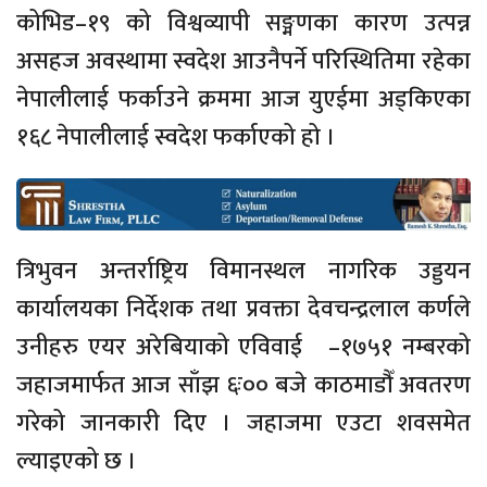
कोभिड–१९ को विश्वव्यापी सङ्मणका कारण उत्पन्न
असहज अवस्थामा स्वदेश आउनैपर्ने परिस्थितिमा रहेका
नेपालीलाई फर्काउने क्रममा आज युएईमा अड्किएका
१६८ नेपालीलाई स्वदेश फर्काएको हो ।
त्रिभुवन अन्तर्राष्ट्रिय विमानस्थल नागरिक उड्डयन
कार्यालयका निर्देशक तथा प्रवक्ता देवचन्द्रलाल कर्णले
उनीहरु एयर अरेबियाको एविवाई¬–१७५१ नम्बरको
जहाजमार्फत आज साँझ ६ः०० बजे काठमाडौँ अवतरण
गरेको जानकारी दिए । जहाजमा एउटा शवसमेत
ल्याइएको छ ।