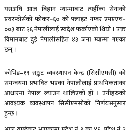
यसअघि आज बिहान म्यान्माबाट त्यहीँका सेनाको
एयरफोर्सको फोकर–६० को फ्लाइट नम्बर एमएएच–
००३ बाट २६ नेपालीलाई स्वदेश फर्काएको थियो । उक्त
विमानबाट दुई नेपालीसहित ४३ जना म्यान्मा गएका
छन् ।
कोभिड–१९ सङ्कट व्यवस्थापन केन्द्र (सिसीएमसी) को
समन्वयमा प्रभावित भएका नेपालीलाई प्राथमिकताका
आधारमा नेपाल ल्याउन थालिएको हो । उनीहरुको
आवश्यक व्यवस्थापन सिसीएमसीको निर्णयअनुसार
हुन्छ ।
आज युएईबाट आएकामा प्रदेश नं १ का ४६, प्रदेश नं २