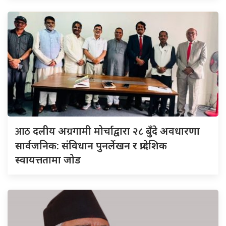
आठ
दलीय अग्रगामी मोर्चाद्वारा २८ बुँदे अवधारणा
सार्वजनिक: संविधान पुनर्लेखन र प्रादेशिक
स्वायत्ततामा जोड