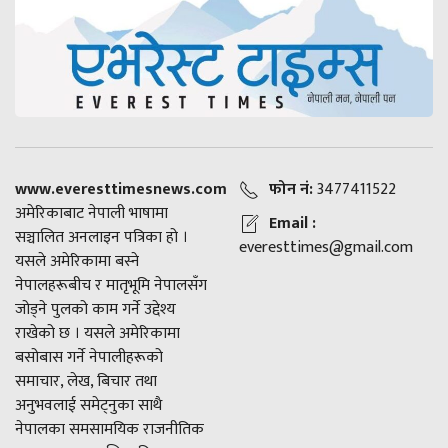
www.everesttimesnews.com
फोन नं:
3477411522
अमेरिकाबाट नेपाली भाषामा
Email :
सञ्चालित अनलाइन पत्रिका हो ।
everesttimes@gmail.com
यसले अमेरिकामा बस्ने
नेपालहरूबीच र मातृभूमि नेपालसँग
जोड्ने पुलको काम गर्ने उद्देश्य
राखेको छ । यसले अमेरिकामा
बसोबास गर्ने नेपालीहरूको
समाचार, लेख, बिचार तथा
अनुभवलाई समेट्नुका साथै
नेपालका समसामयिक राजनीतिक