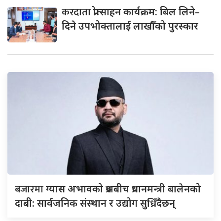
करदाता
प्रोत्साहन कार्यक्रम: बिल लिने–
दिने उपभोक्तालाई लाखौँको पुरस्कार
बजारमा
ग्यास अभावको प्रश्नबीच प्रधानमन्त्री बालेनको
दाबी: सार्वजनिक संस्थान र उद्योग सुध्रिँदैछन्