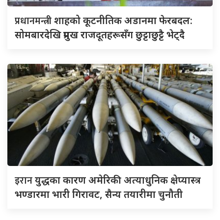
प्रधानमन्त्री
शाहको कूटनीतिक अडानमा फेरबदल:
सोमबारदेखि प्रमुख राजदूतहरूसँग छुट्टाछुट्टै भेट्दै
इरान
युद्धका कारण अमेरिकी अत्याधुनिक क्षेप्यास्त्र
भण्डारमा भारी गिरावट, सैन्य तयारीमा चुनौती