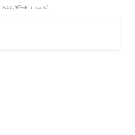
ष्ठ २०७७, शनिबार १ : ०० बजे