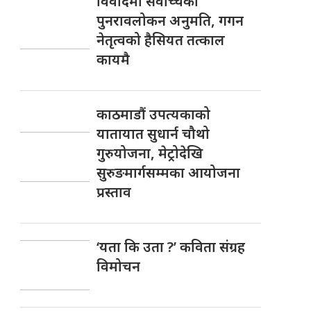
विवादमा सर्वोच्चको
पुनरावलोकन अनुमति, गगन
नेतृत्वको हैसियत तत्काल
कायमै
काठमाडौं उपत्यकाको
यातायात सुधार्न चौथो
गुरुयोजना, मेट्रोदेखि
सुरुङमार्गसम्मका आयोजना
प्रस्ताव
‘यता कि उता ?’ कविता संग्रह
विमोचन