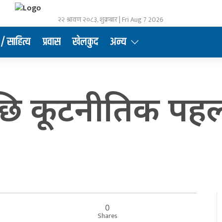
२२ श्रावण २०८३, शुक्रबार | Fri Aug 7 2026
/ साहित्य
प्रवास
खेलकुद
अन्य
ि कूटनीतिक पहल 
0
Shares