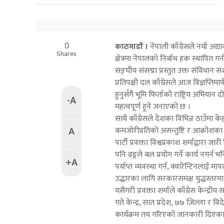
0
काठमाडाैं ।
नेपाली काँग्रेसले नयाँ अ
Shares
क्षेत्रमा नेपालको निर्बाध हक स्थापित
सङ्घीय संसद्मा प्रस्तुत उक्त संविधान सं
प्रतिपक्षी दल काँग्रेसले आज विज्ञप्त
हुनुसँगै भूमि फिर्ताको राष्ट्रिय अभियान दोस
-A
महत्वपूर्ण हुने जनाएको छ ।
साथै काँग्रेसले देशका विभिन्न ठाउँमा
A
कमजोरीप्रतिको असन्तुष्टि र आक्रोशका
पार्टी प्रवक्ता विश्वप्रकाश शर्माद्वारा ज
पनि ढङ्गले बल प्रयोग गर्ने कार्य नगर्न 
+A
पर्याप्त व्यवस्था गर्न, क्वारेन्टिनलाई 
उद्धारका लागि सरकारसमक्ष युद्धस्तरमा 
यसैगरी प्रवक्ता शर्माले काँग्रेस केन्
गते केन्द्र, सात प्रदेश, ७७ जिल्ला र
कार्यक्रम तय गरिएको जानकारी दिएका