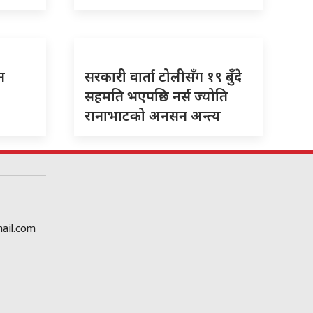
न
सरकारी वार्ता टोलीसँग १९ बुँदे
सहमति भएपछि नर्स ज्योति
रानाभाटको अनसन अन्त्य
ail.com