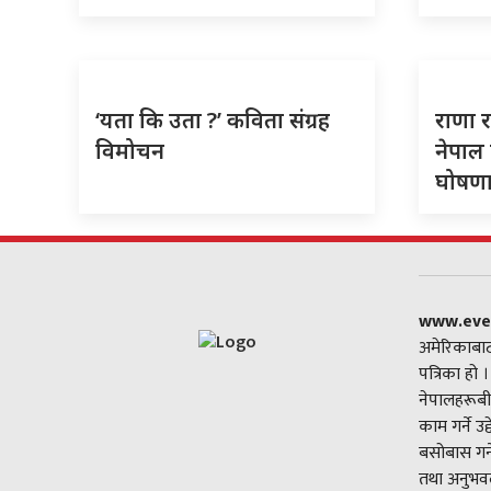
‘यता कि उता ?’ कविता संग्रह
राणा र
विमोचन
नेपाल 
घोषणा 
www.eve
अमेरिकाबाट
पत्रिका हो 
नेपालहरूबी
काम गर्ने उ
बसोबास गर्
तथा अनुभवल