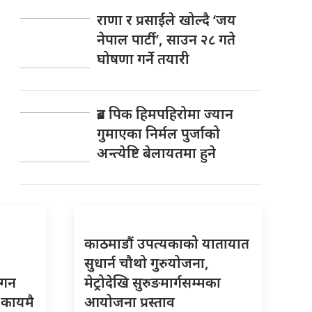
राणा र प्रसाईंले खोल्दै ‘जय
नेपाल पार्टी’, साउन २८ गते
घोषणा गर्ने तयारी
ब्रड पिक हिमपहिरोमा ज्यान
गुमाएका निर्मल पुर्जाको
अन्त्येष्टि बेलायतमा हुने
काठमाडौं उपत्यकाको यातायात
सुधार्न चौथो गुरुयोजना,
गगन
मेट्रोदेखि सुरुङमार्गसम्मका
 कायमै
आयोजना प्रस्ताव