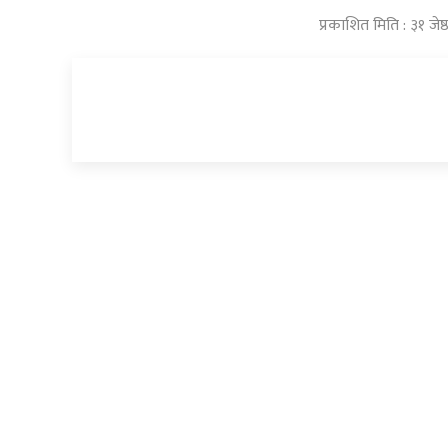
प्रकाशित मिति : ३१ जे