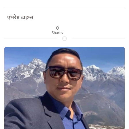
एभरेष्ट टाइम्स
0
Shares