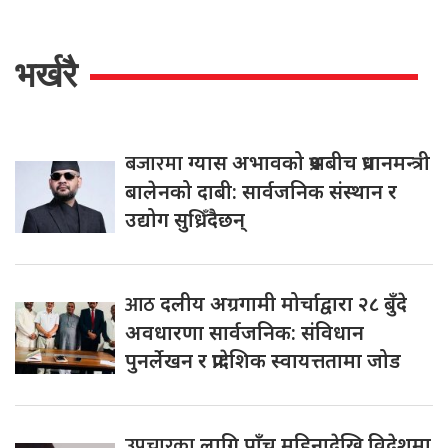
भर्खरै
बजारमा
ग्यास अभावको प्रश्नबीच प्रधानमन्त्री
बालेनको दाबी: सार्वजनिक संस्थान र
उद्योग सुध्रिँदैछन्
आठ
दलीय अग्रगामी मोर्चाद्वारा २८ बुँदे
अवधारणा सार्वजनिक: संविधान
पुनर्लेखन र प्रादेशिक स्वायत्ततामा जोड
उपचारका
लागि पाँच महिनादेखि विदेशमा