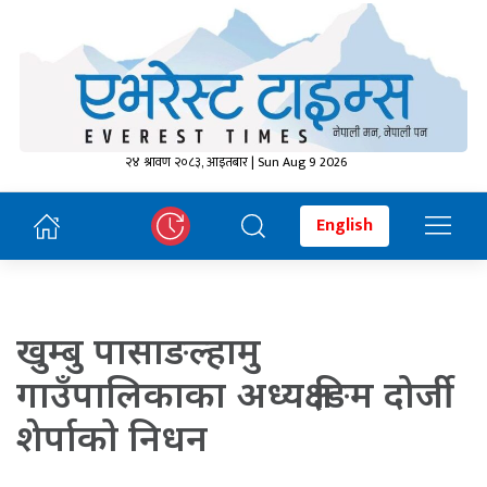
२४ श्रावण २०८३, आइतबार | Sun Aug 9 2026
English
खुम्बु पासाङल्हामु
गाउँपालिकाका अध्यक्ष ङिम दोर्जी
शेर्पाको निधन