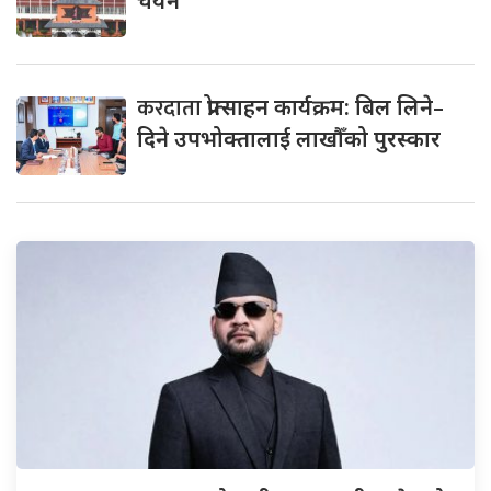
चयन
करदाता
प्रोत्साहन कार्यक्रम: बिल लिने–
दिने उपभोक्तालाई लाखौँको पुरस्कार