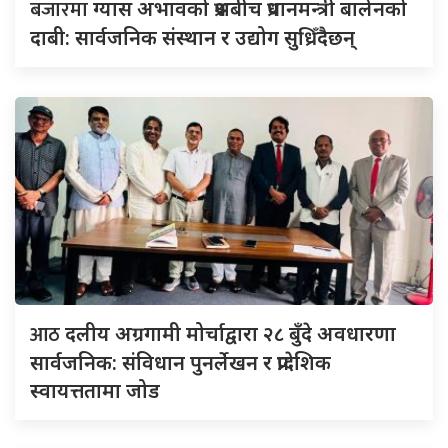
बजारमा
ग्यास अभावको प्रश्नबीच प्रधानमन्त्री बालेनको
दाबी: सार्वजनिक संस्थान र उद्योग सुध्रिँदैछन्
आठ
दलीय अग्रगामी मोर्चाद्वारा २८ बुँदे अवधारणा
सार्वजनिक: संविधान पुनर्लेखन र प्रादेशिक
स्वायत्ततामा जोड