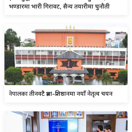
भण्डारमा भारी गिरावट, सैन्य तयारीमा चुनौती
नेपालका
तीनवटै प्रज्ञा–प्रतिष्ठानमा नयाँ नेतृत्व चयन