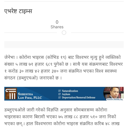
एभरेष्ट टाइम्स
0
Shares
जेनेभा । कोरोना भाइरस (कोभिड १९) बाट विश्वभर मृत्यु हुने व्यक्तिको
संख्या ५ लाख ७१ हजार ६८९ पुगेको छ । साथै यस संक्रमणबाट विश्वभर
१ करोड ३० लाख ४२ हजार ३४० जना संक्रमित भएका विश्व स्वास्थ्य
संगठन (डब्लुएचओ) जनाएको छ ।
डब्लुएचओले जारी गरेको विज्ञप्ति अनुसार सोमबारसम्म कोरोना
भाइरसका कारण बिरामी भएका ७५ लाख ८८ हजार ५१० जना निको
भएका छन्.। हाल विश्वभरमा कोरोना भाइरस संक्रमित करिब ४८ लाख