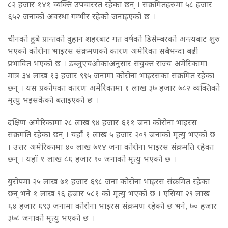
८२ हजार १४१ व्यक्ति उपचाररत रहेका छन् । संक्रमितहरुमा ५८ हजार
६५२ जनाको अवस्था गम्भीर रहेको जनाइएको छ ।
चीनको हुबे प्रान्तको वुहान शहरबाट गत वर्षको डिसेम्बरको अन्त्यबाट शुरु
भएको कोरोना भाइरस संक्रमणको कारण अमेरिका सबैभन्दा बढी
प्रभावित भएको छ । डब्लुएचओकाअनुसार संयुक्त राज्य अमेरिकामा
मात्र ३४ लाख १३ हजार ९९५ जनामा कोरोना भाइरसका संक्रमित रहेका
छन् । यस प्रकोपका कारण अमेरिकामा १ लाख ३७ हजार ७८२ व्यक्तिको
मृत्यु भइसकेको बताइएको छ ।
दक्षिण अमेरिकामा २८ लाख ९४ हजार ६११ जना कोरोना भाइरस
संक्रमति रहेका छन् । यहाँ १ लाख ५ हजार २०९ जनाको मृत्यु भएको छ
। उत्तर अमेरिकामा ४० लाख ७१४ जना कोरोना भाइरस संक्रमति रहेका
छन् । यहाँ १ लाख ८६ हजार ९० जनाको मृत्यु भएको छ ।
युरोपमा २५ लाख ७१ हजार ६९८ जना कोरोना भाइरस संक्रमित रहेका
छन् भने १ लाख ९६ हजार ५८१ को मृत्यु भएको छ । एसिया २९ लाख
६४ हजार ६९३ जनामा कोरोना भाइरस संक्रमण रहेको छ भने, ७० हजार
३७८ जनाको मृत्यु भएको छ ।