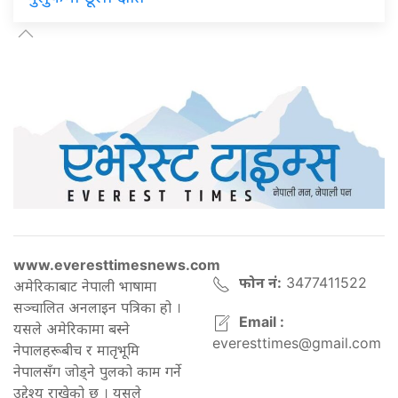
www.everesttimesnews.com
फोन नं:
3477411522
अमेरिकाबाट नेपाली भाषामा
सञ्चालित अनलाइन पत्रिका हो ।
Email :
यसले अमेरिकामा बस्ने
everesttimes@gmail.com
नेपालहरूबीच र मातृभूमि
नेपालसँग जोड्ने पुलको काम गर्ने
उद्देश्य राखेको छ । यसले