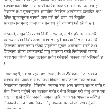
कल्याणकारी विज्ञापनसम्बन्धी कार्यक्रमबाट प्रकाशन तथा प्रसारण हुने
विज्ञापन तथा सूचनामूलक सामग्रीमा निर्वाचन आयोगबाट उत्पादित तथा
प्रेषित सूचनामूलक सामग्री प्राप्त गरी सबै छापा एवं विद्युतीय
सञ्चारमाध्यमबाट प्रकाशन र प्रसारण हुने व्यवस्था गर्ने रहेको छ ।
सरकारी, सामुदायिक तथा निजी अस्पताल, नर्सिङ होमलगायत सबै
स्वास्थ्य संस्था निर्वाधरूपमा सञ्चालन हुने व्यवस्था मिलाउनका साथै
जिल्लामा सञ्चालनमा रहेका एम्बुलेन्स सुचारु अवस्थामा राख्ने तथा
जिल्लामा रहेका दमकललाई चालु हालतमा राखी निर्वाचनको क्रममा
आवश्यक परेको बखत तत्काल प्रयोग गर्नसक्ने व्यवस्था गर्न भनिएको छ
।
नेपाल प्रहरी, सशस्त्र प्रहरी बल नेपाल, नेपाल टेलिकम, निजी क्षेत्रका
सञ्चार सेवा प्रदायक संस्था तथा विकास आयोजनालगायत सरकारी
निकायका वायरलेस, टेलिफोन, फ्याक्स तथा अन्य सञ्चार साधन मर्मत र
सेवा विस्तार गर्नुपर्ने भए तत्काल मर्मत र सेवा विस्तार गरी चालु अवस्थामा
राख्न लगाउने र निर्वाचनको कामका लागि आवश्यक भएमा सम्बन्धित
निकायले तत्काल प्राथमिकता दिई उपलब्ध गराउने व्यवस्था गर्नुपर्ने
निर्देशनमा छ ।