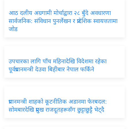
आठ दलीय अग्रगामी मोर्चाद्वारा २८ बुँदे अवधारणा
सार्वजनिक: संविधान पुनर्लेखन र प्रादेशिक स्वायत्ततामा
जोड
उपचारका लागि पाँच महिनादेखि विदेशमा रहेका
पूर्वप्रधानमन्त्री देउवा बिहीबार नेपाल फर्किने
प्रधानमन्त्री शाहको कूटनीतिक अडानमा फेरबदल:
सोमबारदेखि प्रमुख राजदूतहरूसँग छुट्टाछुट्टै भेट्दै