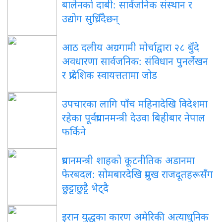
बालेनको दाबी: सार्वजनिक संस्थान र
उद्योग सुध्रिँदैछन्
आठ दलीय अग्रगामी मोर्चाद्वारा २८ बुँदे
अवधारणा सार्वजनिक: संविधान पुनर्लेखन
र प्रादेशिक स्वायत्ततामा जोड
उपचारका लागि पाँच महिनादेखि विदेशमा
रहेका पूर्वप्रधानमन्त्री देउवा बिहीबार नेपाल
फर्किने
प्रधानमन्त्री शाहको कूटनीतिक अडानमा
फेरबदल: सोमबारदेखि प्रमुख राजदूतहरूसँग
छुट्टाछुट्टै भेट्दै
इरान युद्धका कारण अमेरिकी अत्याधुनिक