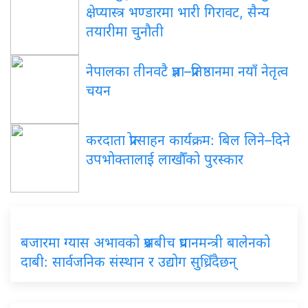
क्षेप्यास्त्र भण्डारमा भारी गिरावट, सैन्य
तयारीमा चुनौती
नेपालका तीनवटै प्रज्ञा–प्रतिष्ठानमा नयाँ नेतृत्व
चयन
करदाता प्रोत्साहन कार्यक्रम: बिल लिने–दिने
उपभोक्तालाई लाखौँको पुरस्कार
बजारमा ग्यास अभावको प्रश्नबीच प्रधानमन्त्री बालेनको
दाबी: सार्वजनिक संस्थान र उद्योग सुध्रिँदैछन्