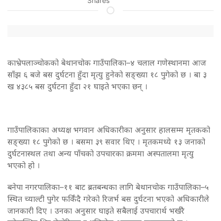
Shares
काभ्रेपलाञ्चोकको बेथानचोक गाउँपालिका–४ चलाल गणेस्थानमा आज
साँझ ६ बजे बस दुर्घटना हुँदा मृत्यु हुनेको सङ्ख्या १८ पुगेको छ । बा ३
ख ४३८५ बस दुर्घटना हुँदा २१ घाइते भएका छन् ।
गाउँपालिकाका अध्यक्ष भगवान अधिकारीका अनुसार हालसम्म मृतकको
सङ्ख्या १८ पुगेको छ । बसमा ३९ सवार थिए । मृतकमध्ये १३ जनाको
दुर्घटनास्थल तथा अन्य पाँचको उपचारका क्रममा अस्पतालमा मृत्यु
भएको हो ।
बनेपा नगरपालिका–११ बाट ब्रतबन्धका लागि बेथानचोक गाउँपालिका–५
स्थित च्याल्टी पुगेर फर्किँदै गरेको रिजर्भ बस दुर्घटना भएको अधिकारीले
जानकारी दिए । उनका अनुसार घाइते सबैलाई उपचारार्थ भर्खरै