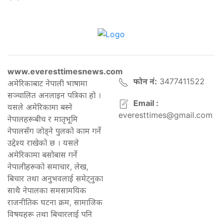
www.everesttimesnews.com
फोन नं:
3477411522
अमेरिकाबाट नेपाली भाषामा
सञ्चालित अनलाइन पत्रिका हो ।
Email :
यसले अमेरिकामा बस्ने
everesttimes@gmail.com
नेपालहरूबीच र मातृभूमि
नेपालसँग जोड्ने पुलको काम गर्ने
उद्देश्य राखेको छ । यसले
अमेरिकामा बसोबास गर्ने
नेपालीहरूको समाचार, लेख,
बिचार तथा अनुभवलाई समेट्नुका
साथै नेपालका समसामयिक
राजनीतिक घटना क्रम, सामाजिक
विषयहरू तथा बिचारलाई पनि