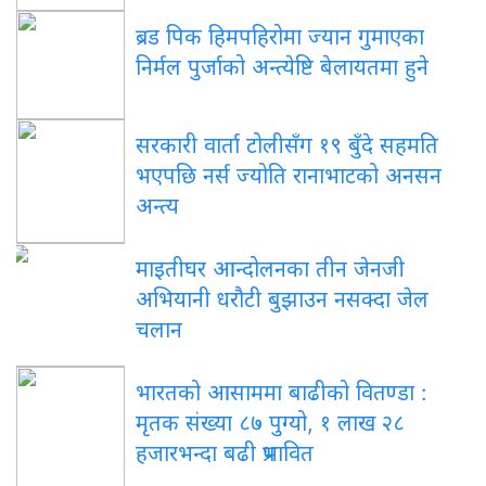
ब्रड पिक हिमपहिरोमा ज्यान गुमाएका
निर्मल पुर्जाको अन्त्येष्टि बेलायतमा हुने
सरकारी वार्ता टोलीसँग १९ बुँदे सहमति
भएपछि नर्स ज्योति रानाभाटको अनसन
अन्त्य
माइतीघर आन्दोलनका तीन जेनजी
अभियानी धरौटी बुझाउन नसक्दा जेल
चलान
भारतको आसाममा बाढीको वितण्डा :
मृतक संख्या ८७ पुग्यो, १ लाख २८
हजारभन्दा बढी प्रभावित