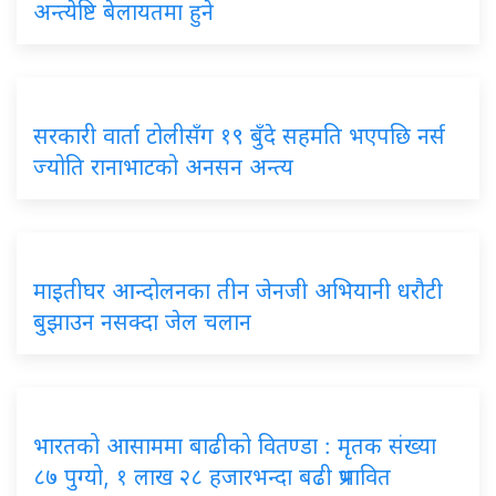
अन्त्येष्टि बेलायतमा हुने
सरकारी वार्ता टोलीसँग १९ बुँदे सहमति भएपछि नर्स
ज्योति रानाभाटको अनसन अन्त्य
माइतीघर आन्दोलनका तीन जेनजी अभियानी धरौटी
बुझाउन नसक्दा जेल चलान
भारतको आसाममा बाढीको वितण्डा : मृतक संख्या
८७ पुग्यो, १ लाख २८ हजारभन्दा बढी प्रभावित