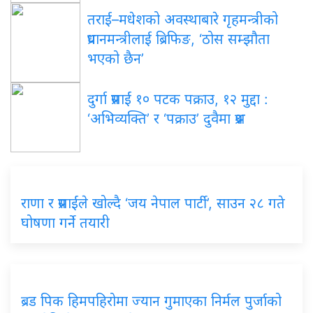
तराई–मधेशको अवस्थाबारे गृहमन्त्रीको
प्रधानमन्त्रीलाई ब्रिफिङ, ‘ठोस सम्झौता
भएको छैन’
दुर्गा प्रसाईं १० पटक पक्राउ, १२ मुद्दा :
‘अभिव्यक्ति’ र ‘पक्राउ’ दुवैमा प्रश्न
राणा र प्रसाईंले खोल्दै ‘जय नेपाल पार्टी’, साउन २८ गते
घोषणा गर्ने तयारी
ब्रड पिक हिमपहिरोमा ज्यान गुमाएका निर्मल पुर्जाको