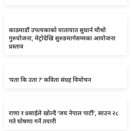
काठमाडौं उपत्यकाको यातायात सुधार्न चौथो
गुरुयोजना, मेट्रोदेखि सुरुङमार्गसम्मका आयोजना
प्रस्ताव
‘यता कि उता ?’ कविता संग्रह विमोचन
राणा र प्रसाईंले खोल्दै ‘जय नेपाल पार्टी’, साउन २८
गते घोषणा गर्ने तयारी