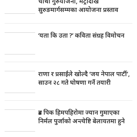
चौथो गुरुयोजना, मेट्रोदेखि
सुरुङमार्गसम्मका आयोजना प्रस्ताव
‘यता कि उता ?’ कविता संग्रह विमोचन
राणा र प्रसाईंले खोल्दै ‘जय नेपाल पार्टी’,
साउन २८ गते घोषणा गर्ने तयारी
ब्रड पिक हिमपहिरोमा ज्यान गुमाएका
निर्मल पुर्जाको अन्त्येष्टि बेलायतमा हुने