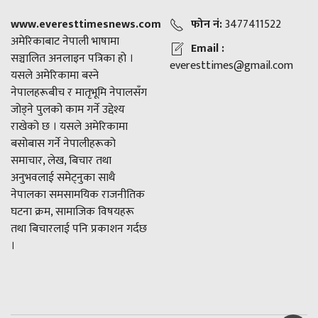
www.everesttimesnews.com
फोन नं:
3477411522
अमेरिकाबाट नेपाली भाषामा
Email :
सञ्चालित अनलाइन पत्रिका हो ।
everesttimes@gmail.com
यसले अमेरिकामा बस्ने
नेपालहरूबीच र मातृभूमि नेपालसँग
जोड्ने पुलको काम गर्ने उद्देश्य
राखेको छ । यसले अमेरिकामा
बसोबास गर्ने नेपालीहरूको
समाचार, लेख, बिचार तथा
अनुभवलाई समेट्नुका साथै
नेपालका समसामयिक राजनीतिक
घटना क्रम, सामाजिक विषयहरू
तथा बिचारलाई पनि प्रकाशन गर्दछ
।