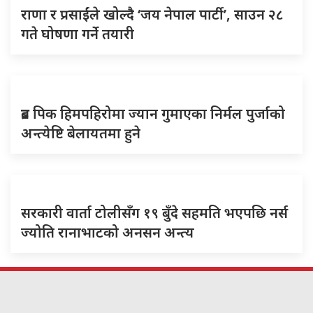
राणा र प्रसाईंले खोल्दै ‘जय नेपाल पार्टी’, साउन २८
गते घोषणा गर्ने तयारी
ब्रड पिक हिमपहिरोमा ज्यान गुमाएका निर्मल पुर्जाको
अन्त्येष्टि बेलायतमा हुने
सरकारी वार्ता टोलीसँग १९ बुँदे सहमति भएपछि नर्स
ज्योति रानाभाटको अनसन अन्त्य