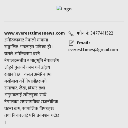
www.everesttimesnews.com
फोन नं:
3477411522
अमेरिकाबाट नेपाली भाषामा
Email :
सञ्चालित अनलाइन पत्रिका हो ।
everesttimes@gmail.com
यसले अमेरिकामा बस्ने
नेपालहरूबीच र मातृभूमि नेपालसँग
जोड्ने पुलको काम गर्ने उद्देश्य
राखेको छ । यसले अमेरिकामा
बसोबास गर्ने नेपालीहरूको
समाचार, लेख, बिचार तथा
अनुभवलाई समेट्नुका साथै
नेपालका समसामयिक राजनीतिक
घटना क्रम, सामाजिक विषयहरू
तथा बिचारलाई पनि प्रकाशन गर्दछ
।