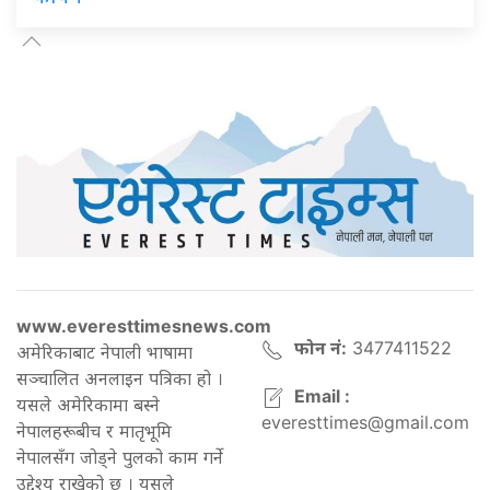
www.everesttimesnews.com
फोन नं:
3477411522
अमेरिकाबाट नेपाली भाषामा
सञ्चालित अनलाइन पत्रिका हो ।
Email :
यसले अमेरिकामा बस्ने
everesttimes@gmail.com
नेपालहरूबीच र मातृभूमि
नेपालसँग जोड्ने पुलको काम गर्ने
उद्देश्य राखेको छ । यसले