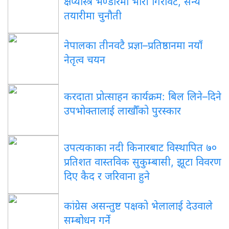
क्षेप्यास्त्र भण्डारमा भारी गिरावट, सैन्य
तयारीमा चुनौती
नेपालका तीनवटै प्रज्ञा–प्रतिष्ठानमा नयाँ
नेतृत्व चयन
करदाता प्रोत्साहन कार्यक्रम: बिल लिने–दिने
उपभोक्तालाई लाखौँको पुरस्कार
उपत्यकाका नदी किनारबाट विस्थापित ७०
प्रतिशत वास्तविक सुकुम्बासी, झूटा विवरण
दिए कैद र जरिवाना हुने
कांग्रेस असन्तुष्ट पक्षको भेलालाई देउवाले
सम्बोधन गर्ने