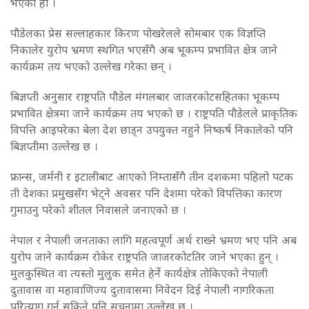
भएको हो ।
पौडेलका प्रेस सल्लाहकार किरण पोखरेलले सोमबार एक विज्ञप्ति
निकालेर युरोप भ्रमण स्थगित भएसँगै अब भूकम्प प्रभावित क्षेत्र जाने
कार्यक्रम तय भएको उल्लेख गरेका छन् ।
बिज्ञप्ती अनुसार राष्ट्रपति पौडेल मंगलबार जाजरकोटसहितका भूकम्प
प्रभावित क्षेत्रमा जाने कार्यक्रम तय भएको छ । राष्ट्रपति पौडेलले प्राकृतिक
विपत्ति आइपरेका बेला देश छाड्न उपयुक्त नहुने निष्कर्ष निकालेको पनि
बिज्ञप्तीमा उल्लेख छ ।
फ्रान्स, जर्मनी र इटालीबाट आएको निम्तासँगै तीन दशकमा पहिलो पटक
ती देशका प्रमुखसँग भेट्ने अवसर पनि देशमा परेको विपत्तिका कारण
गुमाउनु परेको शीतल निवासले जनाएको छ ।
नेपाल र नेपाली जनताका लागि महत्वपूर्ण अर्थ राख्ने भ्रमण भए पनि अब
युरोप जाने कार्यक्रम रोकेर राष्ट्रपति जाजरकोटतिर जाने भएका हुन् ।
मुलकुस्थित वा त्यस्तो मुलुक समेत हेर्ने कार्यक्षेत्र तोकिएको नेपाली
दुतावास वा महावाणिज्य दुतावासमा निवेदन दिई नेपाली नागरिकता
परित्याग गर्न सकिने पनि सूचनामा उल्लेख छ ।