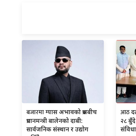
बजारमा
आठ
ग्यास अभावको प्रश्नबीच
दल
प्रधानमन्त्री बालेनको दाबी:
२८ बुँ
सार्वजनिक संस्थान र उद्योग
संविधान