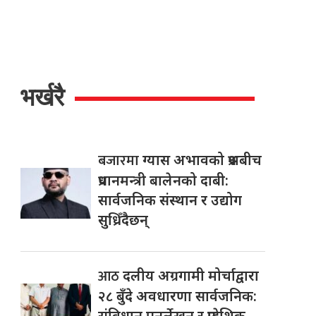
भर्खरै
बजारमा
ग्यास अभावको प्रश्नबीच
प्रधानमन्त्री बालेनको दाबी:
सार्वजनिक संस्थान र उद्योग
सुध्रिँदैछन्
आठ
दलीय अग्रगामी मोर्चाद्वारा
२८ बुँदे अवधारणा सार्वजनिक:
संविधान पुनर्लेखन र प्रादेशिक