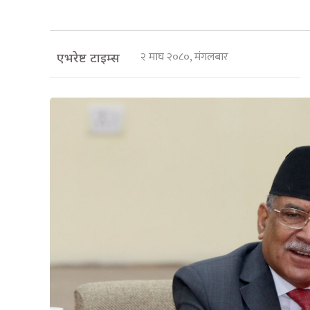
२ माघ २०८०, मंगलबार
एभरेष्ट टाइम्स