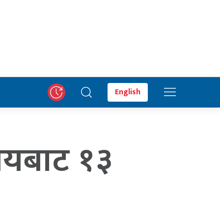
English
ालयबाट १३