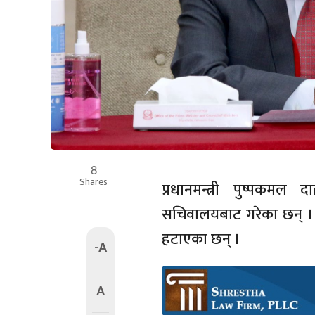
8
Shares
प्रधानमन्त्री पुष्पकमल
सचिवालयबाट गरेका छन् ।
हटाएका छन् ।
-A
A