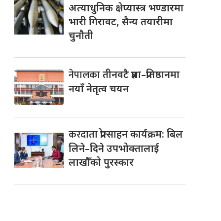
अत्याधुनिक क्षेप्यास्त्र भण्डारमा
भारी गिरावट, सैन्य तयारीमा
चुनौती
नेपालका
तीनवटै प्रज्ञा–प्रतिष्ठानमा
नयाँ नेतृत्व चयन
करदाता
प्रोत्साहन कार्यक्रम: बिल
लिने–दिने उपभोक्तालाई
लाखौँको पुरस्कार