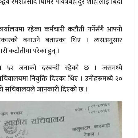
वय रमेशप्रसाद घिमिरे पवित्रबहादुर शाहीलाई बिदा
द् कार्यालयमा रहेका कर्मचारी कटौती गर्नेसँगै आफ्नो
ारको बनाउने बताएका थिए । त्यसअनुसार
ी कटौतीमा परेका हुन् ।
लयमा ५२ जनाको दरबन्दी रहेको छ । जसमध्ये
 सचिवालयमा नियुक्ति दिएका थिए । उनीहरूमध्ये २०
को सचिवालयले जानकारी दिएको छ ।