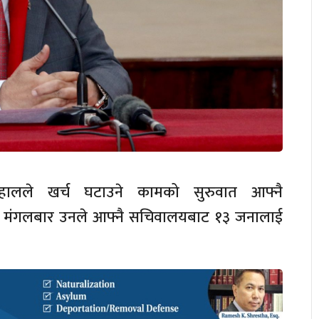
 दाहालले खर्च घटाउने कामको सुरुवात आफ्नै
 मंगलबार उनले आफ्नै सचिवालयबाट १३ जनालाई