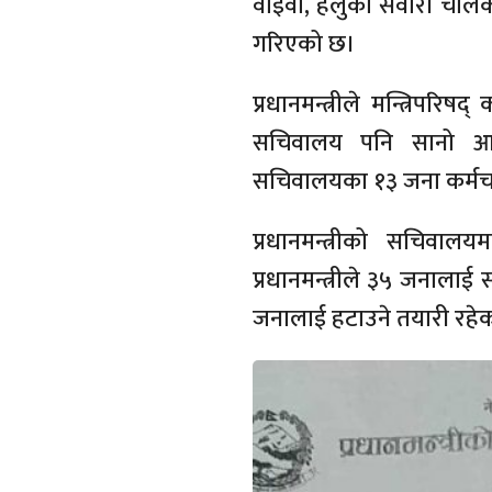
वाइवा, हलुका सवारी चालकद्
गरिएको छ।
प्रधानमन्त्रीले मन्त्रिपरिष
सचिवालय पनि सानो आक
सचिवालयका १३ जना कर्मचार
प्रधानमन्त्रीको सचिवा
प्रधानमन्त्रीले ३५ जनालाई
जनालाई हटाउने तयारी रहे