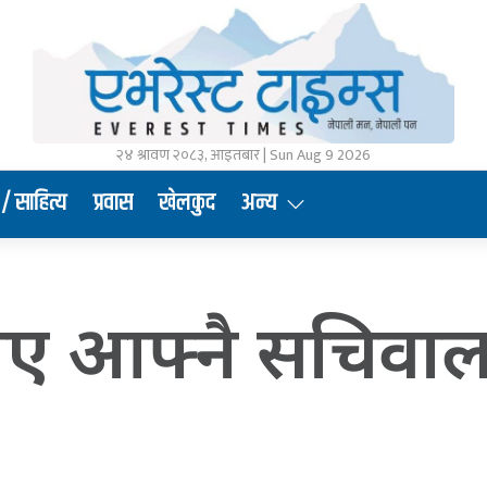
२४ श्रावण २०८३, आइतबार | Sun Aug 9 2026
/ साहित्य
प्रवास
खेलकुद
अन्य
े हटाए आफ्नै सचिव