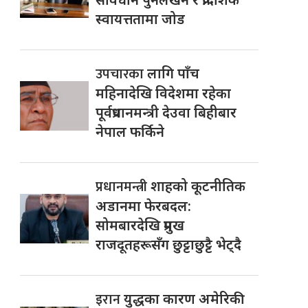
स्वायत्ततामा जोड
उपचारका
लागि पाँच
महिनादेखि विदेशमा रहेका
पूर्वप्रधानमन्त्री देउवा बिहीबार
नेपाल फर्किने
प्रधानमन्त्री
शाहको कूटनीतिक
अडानमा फेरबदल:
सोमबारदेखि प्रमुख
राजदूतहरूसँग छुट्टाछुट्टै भेट्दै
इरान
युद्धका कारण अमेरिकी