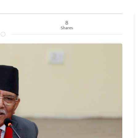
8
Shares