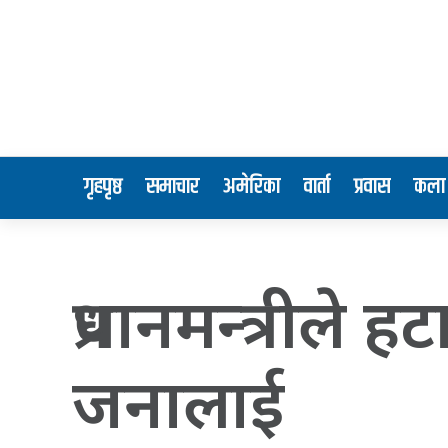
गृहपृष्ठ
समाचार
अमेरिका
वार्ता
प्रवास
कला 
प्रधानमन्त्रील
जनालाई