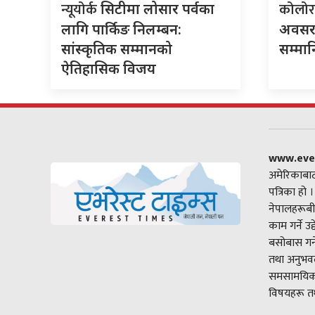
न्यूयोर्क
कोलोर
सिटीमा लोसार पर्वका
लागि पार्किङ निलम्बन:
अवसरम
सांस्कृतिक सम्मानको
सम्मा
ऐतिहासिक विजय
www.eve
अमेरिकाबाट
पत्रिका हो 
नेपालहरूबी
काम गर्ने उ
बसोबास गर्
तथा अनुभवल
समसामयिक 
विषयहरू तथ