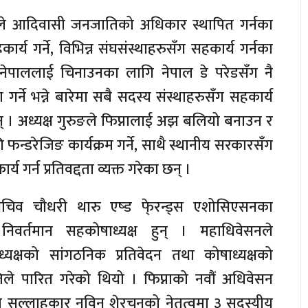
रुङले आदिवासी जनजातिको अधिकार स्थापित गर्नका
्य गर्ने, विभिन्न संघसंस्थाहरुसँग सहकार्य गर्नका
े, नेपाललाई चिनाउनका लागि नेपाल डे परेडसँग नै
ा गर्ने भन्ने बारेमा सबै सदस्य संस्थाहरुसँग सहकार्य
् । अध्यक्ष गुरुङले फिप्नालाई अझ बलियो बनाउन र
्डरेजिङ कार्यक्रम गर्ने, साथै स्थानीय सरकारसँग
र्य गर्न प्रतिवद्दता व्यक्त गरेका छन् ।
ासचिव चौधरी थारु एष्ड फे्रन्ड्स एशोसिएसनका
 निवर्तमान सहकोषाध्यक्ष हुन् । महाधिवेसनले
्यक्षको सांगठनिक प्रतिवेदन तथा कोषाध्यक्षको
मतिले पारित गरेको थियो । फिप्नाको नवौं अधिवेसन
ाका सल्लाहकार नविन शेरचनको नेतृत्वमा ३ सदस्यीय