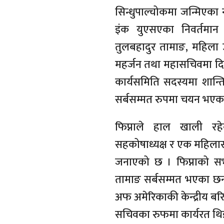
सिन्धुपाल्चोकमा जन्मिएका 
इंक युएसएका निवर्तमान अ
तुलबहादुर तामाङ, महिला उपा
महर्जन तथा महासचिवमा दि
कार्यसमिति सदस्यमा शान्ति
सर्बसम्मत रुपमा चयन भएका
फिप्नाले हाल खाली रहे
सहकोषाध्यक्ष र एक महिलास
जनाएको छ । फिप्नाको सभ
तामाङ सर्बसम्मत भएका छन
अफ अमेरिकाकी केन्द्रीय बरि
सचिवका रुफमा कार्यरत थिइ