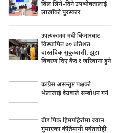
बिल लिने–दिने उपभोक्तालाई
लाखौँको पुरस्कार
उपत्यकाका
नदी किनारबाट
विस्थापित ७० प्रतिशत
वास्तविक सुकुम्बासी, झूटा
विवरण दिए कैद र जरिवाना हुने
कांग्रेस
असन्तुष्ट पक्षको
भेलालाई देउवाले सम्बोधन गर्ने
ब्रोड
पिक हिमपहिरोमा ज्यान
गुमाएका कीर्तिमानी पर्वतारोही