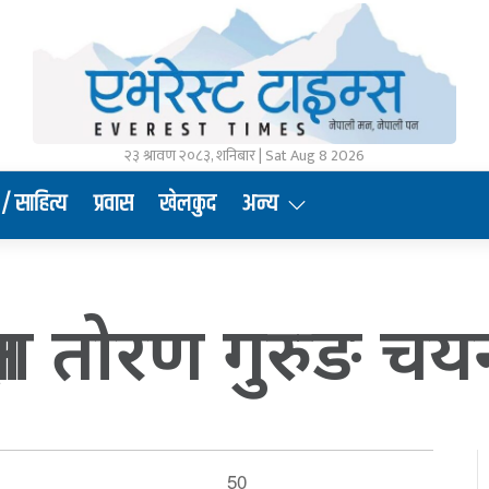
२३ श्रावण २०८३, शनिबार | Sat Aug 8 2026
/ साहित्य
प्रवास
खेलकुद
अन्य
्षमा तोरण गुरुङ च
50