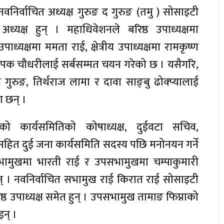
नवनिर्वाचित अध्यक्ष गुरुङ द गुरुङ (तमु ) सोसाइटी
ध्यक्ष हुन् । महाधिवेशनले बरिष्ठ उपाध्यक्षमा
ध्यक्षमा ममता राई, क्षेत्रीय उपाध्यक्षमा रामकृष्ण
पक चौधरीलाई सर्बसम्मत चयन गरेको छ । यसैगरि,
 गुरुङ, तिर्थराज लामा र दावा साङ्बु ढोक्प्यालाई
 छन् ।
को कार्यसमितिको कोषाध्यक्ष, दुईवटा सचिव,
हित दुई जना कार्यसमिति सदस्य पछि मनोनयन गर्ने
ामुखमा भारती राई र उपसभामुखमा चम्पाकुमारी
् । नवनिर्वाचित सभामुख राई किरात राई सोसाइटी
ष्ठ उपाध्यक्ष समेत हुन् । उपसभामुख तामाङ फिप्नाको
न् ।