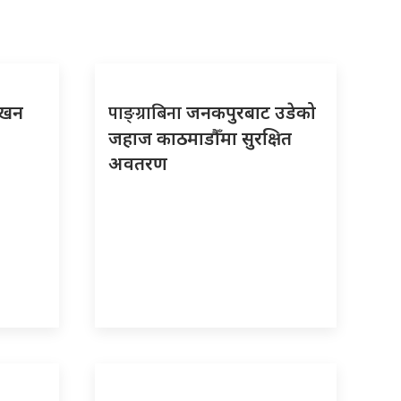
पाङ्ग्राबिना
लखन
जनकपुरबाट उडेको
जहाज काठमाडौँमा सुरक्षित
अवतरण