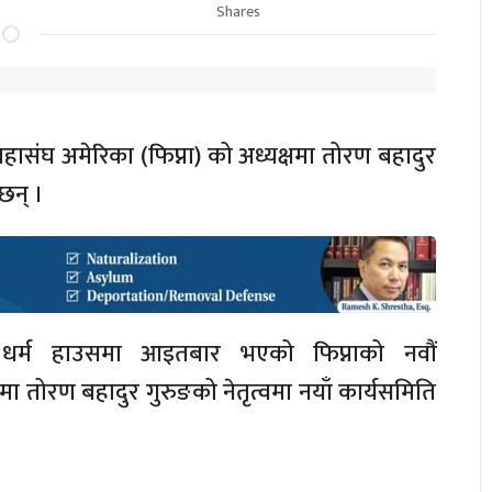
Shares
संघ अमेरिका (फिप्ना) को अध्यक्षमा तोरण बहादुर
छन् ।
त धर्म हाउसमा आइतबार भएको फिप्नाको नवौं
मा तोरण बहादुर गुरुङको नेतृत्वमा नयाँ कार्यसमिति