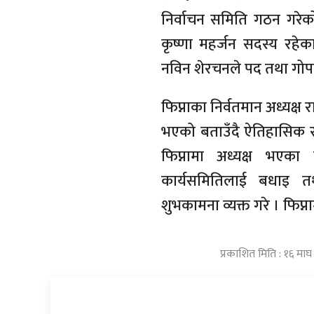
निर्वाचन समिति गठन गरेक
कृष्णा महर्जन सदस्य रहेका
नविन शेरचनले पद तथा गोप
फिप्नाका निर्वतमान अध्यक्ष
भएको बताउँदै ऐतिहासिक रहे
फिप्नामा अध्यक्ष भएका थ
कार्यसमितिलाई बधाइ त
शुभकामना व्यक्त गरे । फिप्
प्रकाशित मिति : १६ मा