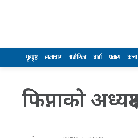
गृहपृष्ठ
समाचार
अमेरिका
वार्ता
प्रवास
कला 
फिप्नाको अध्यक