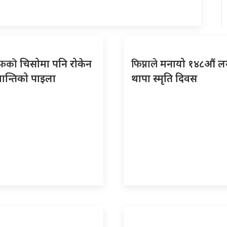
रफको
फिप्नाले
चिसोमा पनि रोकेन
मनायो १४८औं 
ान्तिको पाइला
थापा स्मृति दिवस