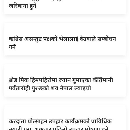
जरिवाना हुने
कांग्रेस असन्तुष्ट पक्षको भेलालाई देउवाले सम्बोधन
गर्ने
ब्रोड पिक हिमपहिरोमा ज्यान गुमाएका कीर्तिमानी
पर्वतारोही गुरुङको शव नेपाल ल्याइयो
करदाता प्रोत्साहन उपहार कार्यक्रमको प्राविधिक
तयारी पूरा, शुक्रबार पहिलो उपहार घोषणा हुने