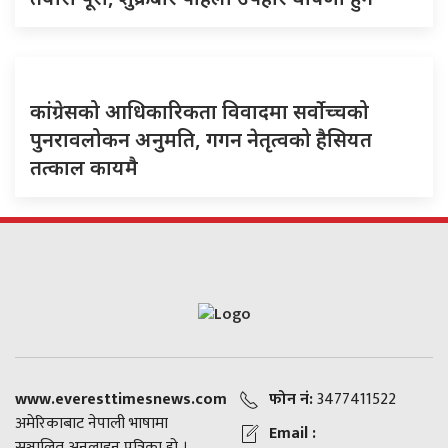
कांग्रेसको आधिकारिकता विवादमा सर्वोच्चको
पुनरावलोकन अनुमति, गगन नेतृत्वको हैसियत
तत्काल कायमै
www.everesttimesnews.com
फोन नं:
3477411522
अमेरिकाबाट नेपाली भाषामा
Email :
सञ्चालित अनलाइन पत्रिका हो ।