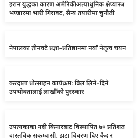
इरान युद्धका कारण अमेरिकी अत्याधुनिक क्षेप्यास्त्र
भण्डारमा भारी गिरावट, सैन्य तयारीमा चुनौती
नेपालका तीनवटै प्रज्ञा–प्रतिष्ठानमा नयाँ नेतृत्व चयन
करदाता प्रोत्साहन कार्यक्रम: बिल लिने–दिने
उपभोक्तालाई लाखौँको पुरस्कार
उपत्यकाका नदी किनारबाट विस्थापित ७० प्रतिशत
वास्तविक सुकुम्बासी, झूटा विवरण दिए कैद र