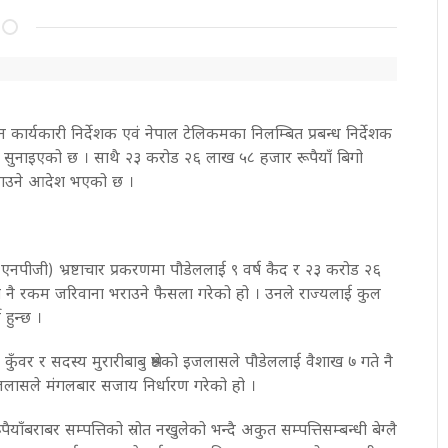
कालीन कार्यकारी निर्देशक एवं नेपाल टेलिकमका निलम्बित प्रबन्ध निर्देशक
 सुनाइएको छ । साथै २३ करोड २६ लाख ५८ हजार रूपैयाँ बिगो
राउने आदेश भएको छ ।
(एनपीजी) भ्रष्टाचार प्रकरणमा पौडेललाई ९ वर्ष कैद र २३ करोड २६
ि नै रकम जरिवाना भराउने फैसला गरेको हो । उनले राज्यलाई कुल
 हुन्छ ।
वर र सदस्य मुरारीबाबु श्रेष्ठको इजलासले पौडेललाई वैशाख ७ गते नै
इजलासले मंगलबार सजाय निर्धारण गरेको हो ।
याँबराबर सम्पत्तिको स्रोत नखुलेको भन्दै अकुत सम्पत्तिसम्बन्धी बेग्लै