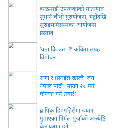
काठमाडौं उपत्यकाको यातायात
सुधार्न चौथो गुरुयोजना, मेट्रोदेखि
सुरुङमार्गसम्मका आयोजना
प्रस्ताव
‘यता कि उता ?’ कविता संग्रह
विमोचन
राणा र प्रसाईंले खोल्दै ‘जय
नेपाल पार्टी’, साउन २८ गते
घोषणा गर्ने तयारी
ब्रड पिक हिमपहिरोमा ज्यान
गुमाएका निर्मल पुर्जाको अन्त्येष्टि
बेलायतमा हुने