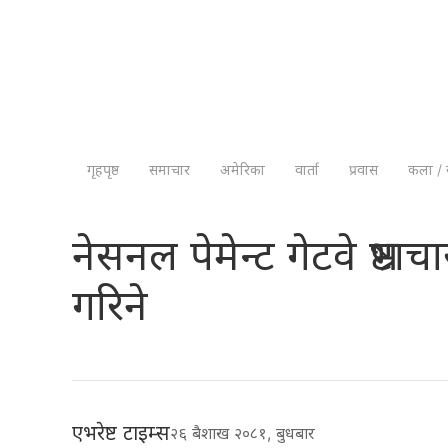
गृहपृष्ठ
समाचार
अमेरिका
वार्ता
प्रवास
कला / 
नेसनल पेमेन्ट गेटवे भ्रष
गरिने
एभरेष्ट टाइम्स
२६ बैशाख २०८१, बुधबार