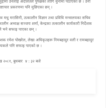
 मुद्दामा उनलाई अदालतले पुर्पक्षका लागि थुनामा पठाएको छ । उनी
भ्रष्टाचार प्रकरणमा पनि मुछिएका छन् ।
 मधु मरासिनी, तत्कालीन विज्ञान तथा प्रविधि मन्त्रालयका सचिव
तत्कालीन अध्यक्ष सञ्जय शर्मा, केन्द्रका तत्कालीन कार्यकारी निर्देशक
ष्ठले भने सफाइ पाएका छन् ।
िर्देशक रमेश पोखरेल, लेखा अधिकृतहरू निमबहादुर वली र रामबहादुर
 गायकले पनि सफाइ पाएको छ ।
ाख २०८१, बुधबार ४ : ३२ बजे