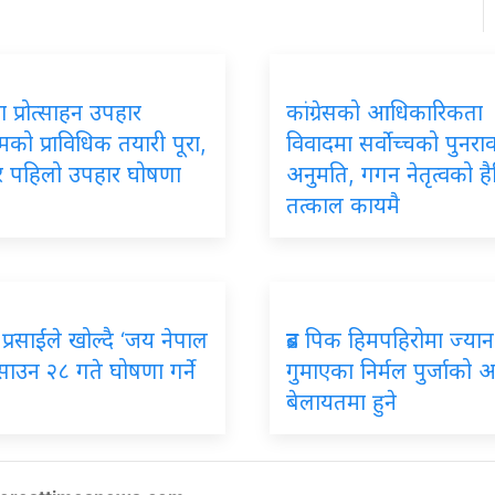
 प्रोत्साहन उपहार
कांग्रेसको आधिकारिकता
रमको प्राविधिक तयारी पूरा,
विवादमा सर्वोच्चको पुनर
ार पहिलो उपहार घोषणा
अनुमति, गगन नेतृत्वको ह
तत्काल कायमै
प्रसाईंले खोल्दै ‘जय नेपाल
ब्रड पिक हिमपहिरोमा ज्यान
, साउन २८ गते घोषणा गर्ने
गुमाएका निर्मल पुर्जाको अन्त
बेलायतमा हुने