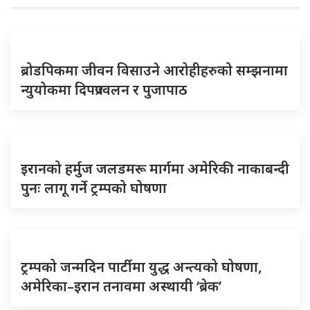
ब्रोडपिकमा जीवन विसाउने आरोहीहरुको सम्झनामा
न्युयोकमा दिपप्रज्वलन र पुजापाठ
इरानको हर्मुज जलडमरू मार्गमा अमेरिकी नाकाबन्दी
पुनः लागू गर्ने ट्रम्पको घोषणा
ट्रम्पको जन्मदिन पार्टीमा युद्ध अन्त्यको घोषणा,
अमेरिका–इरान तनावमा अस्थायी ‘ब्रेक’