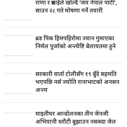
राणा र प्रसाईंले खोल्दै ‘जय नेपाल पार्टी’,
साउन २८ गते घोषणा गर्ने तयारी
ब्रड पिक हिमपहिरोमा ज्यान गुमाएका
निर्मल पुर्जाको अन्त्येष्टि बेलायतमा हुने
सरकारी वार्ता टोलीसँग १९ बुँदे सहमति
भएपछि नर्स ज्योति रानाभाटको अनसन
अन्त्य
माइतीघर आन्दोलनका तीन जेनजी
अभियानी धरौटी बुझाउन नसक्दा जेल