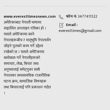
www.everesttimesnews.com
फोन नं:
3477411522
अमेरिकाबाट नेपाली भाषामा
Email :
सञ्चालित अनलाइन पत्रिका हो ।
everesttimes@gmail.com
यसले अमेरिकामा बस्ने
नेपालहरूबीच र मातृभूमि नेपालसँग
जोड्ने पुलको काम गर्ने उद्देश्य
राखेको छ । यसले अमेरिकामा
बसोबास गर्ने नेपालीहरूको
समाचार, लेख, बिचार तथा
अनुभवलाई समेट्नुका साथै
नेपालका समसामयिक राजनीतिक
घटना क्रम, सामाजिक विषयहरू
तथा बिचारलाई पनि प्रकाशन गर्दछ
।