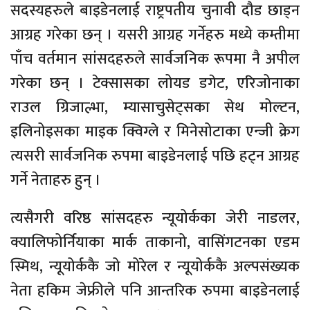
सदस्यहरुले बाइडेनलाई राष्ट्रपतीय चुनावी दौड छाड्न
आग्रह गरेका छन् । यसरी आग्रह गर्नेहरु मध्ये कम्तीमा
पाँच वर्तमान सांसदहरुले सार्वजनिक रूपमा नै अपील
गरेका छन् । टेक्सासका लोयड डगेट, एरिजोनाका
राउल ग्रिजाल्भा, म्यासाचुसेट्सका सेथ मोल्टन,
इलिनोइसका माइक क्विग्ले र मिनेसोटाका एन्जी क्रेग
त्यसरी सार्वजनिक रुपमा बाइडेनलाई पछि हट्न आग्रह
गर्ने नेताहरु हुन् ।
त्यसैगरी वरिष्ठ सांसदहरु न्यूयोर्कका जेरी नाडलर,
क्यालिफोर्नियाका मार्क ताकानो, वासिंगटनका एडम
स्मिथ, न्यूयोर्ककै जो मोरेल र न्यूयोर्ककै अल्पसंख्यक
नेता हकिम जेफ्रीले पनि आन्तरिक रुपमा बाइडेनलाई