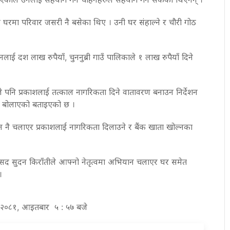
 घरमा परिवार जसरी नै बसेका थिए । उनी घर संहाल्ने र चौरी गोठ
ाई दश लाख रुपैयाँ, चुननुब्री गाउँ पालिकाले १ लाख रुपैयाँ दिने
ले पनि प्रकाशलाई तत्काल नागरिकता दिने वातावरण बनाउन निर्देशन
ं बोलाएको बताइएको छ ।
नै चलाएर प्रकाशलाई नागरिकता दिलाउने र बैंक खाता खोल्नका
ा सांसद सुदन किराँतीले आफ्नो नेतृत्वमा अभियान चलाएर घर समेत
।
्र २०८१, आइतबार ५ : ५७ बजे