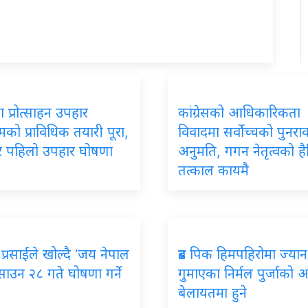
 प्रोत्साहन उपहार
कांग्रेसको आधिकारिकता
रमको प्राविधिक तयारी पूरा,
विवादमा सर्वोच्चको पुनर
ार पहिलो उपहार घोषणा
अनुमति, गगन नेतृत्वको ह
तत्काल कायमै
प्रसाईंले खोल्दै ‘जय नेपाल
ब्रड पिक हिमपहिरोमा ज्यान
, साउन २८ गते घोषणा गर्ने
गुमाएका निर्मल पुर्जाको अन्त
बेलायतमा हुने