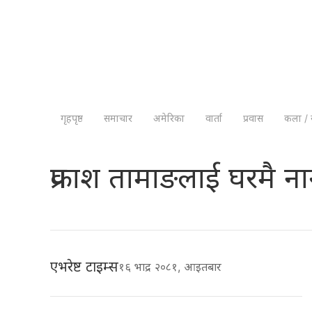
गृहपृष्ठ
समाचार
अमेरिका
वार्ता
प्रवास
कला / 
प्रकाश तामाङलाई घरमै 
एभरेष्ट टाइम्स
१६ भाद्र २०८१, आइतबार