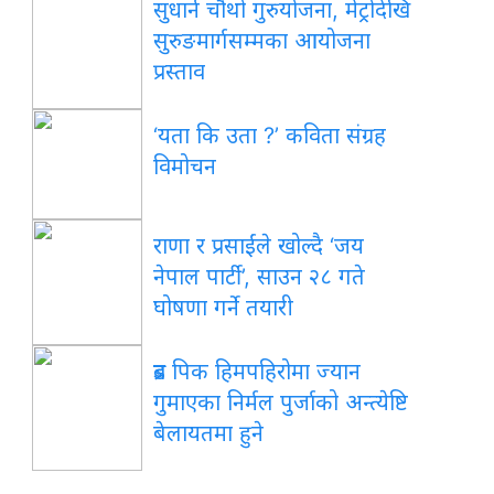
सुधार्न चौथो गुरुयोजना, मेट्रोदेखि
सुरुङमार्गसम्मका आयोजना
प्रस्ताव
‘यता कि उता ?’ कविता संग्रह
विमोचन
राणा र प्रसाईंले खोल्दै ‘जय
नेपाल पार्टी’, साउन २८ गते
घोषणा गर्ने तयारी
ब्रड पिक हिमपहिरोमा ज्यान
गुमाएका निर्मल पुर्जाको अन्त्येष्टि
बेलायतमा हुने