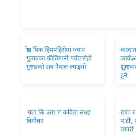
ब्रोड पिक हिमपहिरोमा ज्यान
करदाता
गुमाएका कीर्तिमानी पर्वतारोही
कार्यक्
गुरुङको शव नेपाल ल्याइयो
शुक्रब
हुने
‘यता कि उता ?’ कविता संग्रह
राणा र 
विमोचन
पार्टी’
तयारी