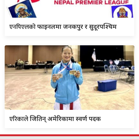
एनपिएलको
फाइनलमा जनकपुर र सुदूरपश्चिम
एरिकाले
जितिन् अमेरिकामा स्वर्ण पदक