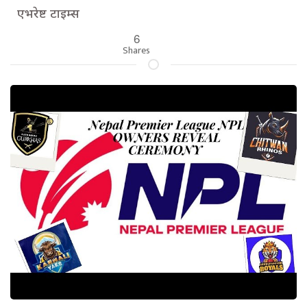
एभरेष्ट टाइम्स
6
Shares