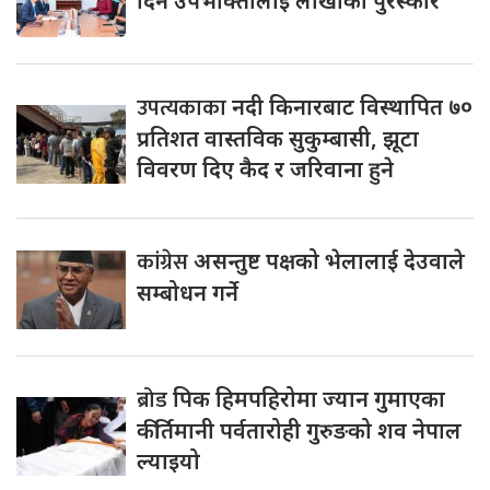
दिने उपभोक्तालाई लाखौँको पुरस्कार
उपत्यकाका
नदी किनारबाट विस्थापित ७०
प्रतिशत वास्तविक सुकुम्बासी, झूटा
विवरण दिए कैद र जरिवाना हुने
कांग्रेस
असन्तुष्ट पक्षको भेलालाई देउवाले
सम्बोधन गर्ने
ब्रोड
पिक हिमपहिरोमा ज्यान गुमाएका
कीर्तिमानी पर्वतारोही गुरुङको शव नेपाल
ल्याइयो