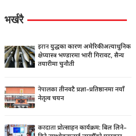
भर्खरै
इरान
युद्धका कारण अमेरिकी अत्याधुनिक
क्षेप्यास्त्र भण्डारमा भारी गिरावट, सैन्य
तयारीमा चुनौती
नेपालका
तीनवटै प्रज्ञा–प्रतिष्ठानमा नयाँ
नेतृत्व चयन
करदाता
प्रोत्साहन कार्यक्रम: बिल लिने–