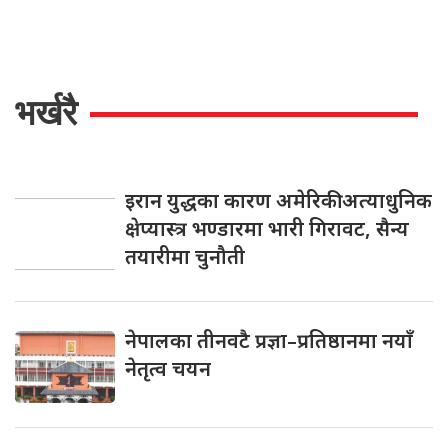
भर्खरै
इरान युद्धका कारण अमेरिकी अत्याधुनिक
क्षेप्यास्त्र भण्डारमा भारी गिरावट, सैन्य
तयारीमा चुनौती
नेपालका तीनवटै प्रज्ञा–प्रतिष्ठानमा नयाँ
नेतृत्व चयन