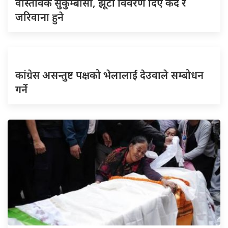
वास्तविक सुकुम्बासी, झूटा विवरण दिए कैद र
जरिवाना हुने
कांग्रेस असन्तुष्ट पक्षको भेलालाई देउवाले सम्बोधन
गर्ने