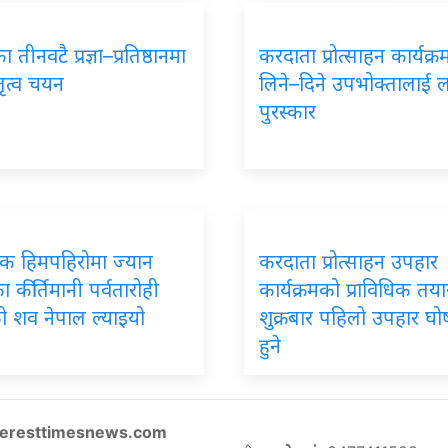
 तीनवटै प्रज्ञा–प्रतिष्ठानमा
करदाता प्रोत्साहन कार्यक्
तृत्व चयन
लिने–दिने उपभोक्तालाई 
पुरस्कार
पिक हिमपहिरोमा ज्यान
करदाता प्रोत्साहन उपहार
 कीर्तिमानी पर्वतारोही
कार्यक्रमको प्राविधिक तयार
ो शव नेपाल ल्याइयो
शुक्रबार पहिलो उपहार घ
हुने
eresttimesnews.com