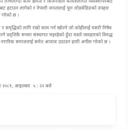
ो लोभलाग्दो कार्य क्षमता र सिर्जनसिल कार्यशैलीगत व्यवस्थापनबाट
ेवारीबाट हटाउन लागेको र नेपाली जनतालाई पूनः लोडसेडिङको उपहार
ख गरेको छ ।
 समृद्धिको लागि राम्रो काम गर्न खोज्ने जो कोहीलाई यसरी निषेध
ने प्रवृत्तिकै रूपमा संस्थागत भइरहेको हुँदा यस्तो व्यवहारको विरुद्ध
कार, नागरिक समाजलाई समेत आवाज उठाउन हामी अपील गरेको छ ।
गुन २०८१, आइतबार ५ : २२ बजे