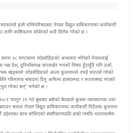
ारले हालै मन्त्रिपरिषदबाट नेपाल विद्युत प्राधिकरणका कार्यकारी
लागि स्पष्टिकरण सोधेरको धन्दै विरोध गरेको छ ।
ुनै समय १८ घण्टासम्म लोडसेडिङको अन्धकार भोगेको नेपाललाई
 पक्ष देश, दुनियाँसमक्ष जगजाहेर भएको विषय हुँदाहुँदै पनि उर्जा,
 दीपक खड्काले ‘लोडसेडिङको अन्त्य कुलमानले नभई भारतले गरेको
भिव्यक्ति गरिमामय संसदमा दिनु आफैमा हास्यास्पद र लज्जास्पद भएको
अनुभुत गरेका छन्” भनेको छ ।
ि २०८१ फागुन २१ गते बुधबार बसेको बैठकले कुशल व्यवस्थापक तथा
ाउन सफल नेपाल विद्युत प्राधिकरणका कार्यकारी निर्देशक कुलमान
उद्देश्यका साथ सोधिएको स्पष्टीकरणप्रति हाम्रो गम्भीर ध्यानाकर्षण