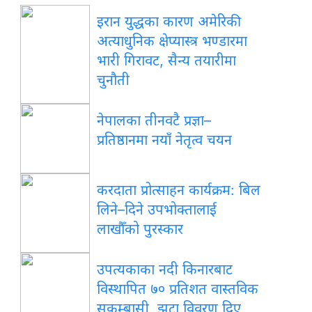
इरान युद्धका कारण अमेरिकी
अत्याधुनिक क्षेप्यास्त्र भण्डारमा
भारी गिरावट, सैन्य तयारीमा
चुनौती
नेपालका तीनवटै प्रज्ञा–
प्रतिष्ठानमा नयाँ नेतृत्व चयन
करदाता प्रोत्साहन कार्यक्रम: बिल
लिने–दिने उपभोक्तालाई
लाखौँको पुरस्कार
उपत्यकाका नदी किनारबाट
विस्थापित ७० प्रतिशत वास्तविक
सुकुम्बासी, झूटा विवरण दिए