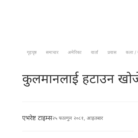
गृहपृष्ठ
समाचार
अमेरिका
वार्ता
प्रवास
कला / 
कुलमानलाई हटाउन खोज
एभरेष्ट टाइम्स
२५ फाल्गुन २०८१, आइतबार