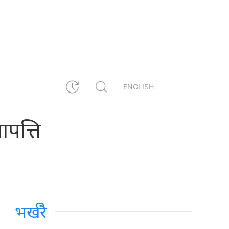
ENGLISH
पत्ति
भर्खरै