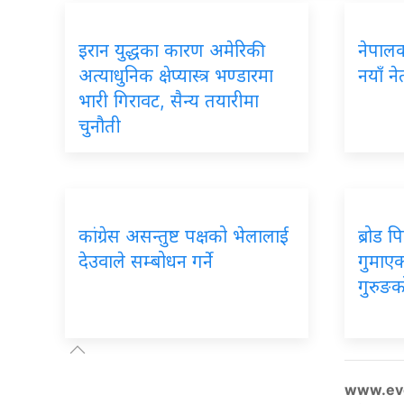
इरान युद्धका कारण अमेरिकी
नेपालका
अत्याधुनिक क्षेप्यास्त्र भण्डारमा
नयाँ ने
भारी गिरावट, सैन्य तयारीमा
चुनौती
कांग्रेस असन्तुष्ट पक्षको भेलालाई
ब्रोड 
देउवाले सम्बोधन गर्ने
गुमाएका
गुरुङक
www.ev