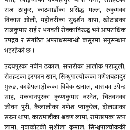
राज ठाकुर, काठमाडौंका प्रसिद्ध मल्ल, रुकुमका
विकास ओली, महोत्तरीका सुदर्शन थापा, खोटाङका
राजकुमार राई र भगवती रोक्काविरुद्ध भने आपराधिक
उपद्रव र संगठित अपराधसम्बन्धी कसुरमा अनुसन्धान
भइरहेको छ ।
उदयपुरका नवीन ढकाल, सप्तरीका आलोक पराजुली,
रौतहटका इरफान खान, सिन्धुपाल्चोकका गणेशबहादुर
गुरुङ, काभ्रेपलाञ्चोकका विवेक खनाल, बाराका उपेन्द्र
साह, मकवानपुरका कृष्णकुमार बस्नेत, चितवनका
जीवन पुरी, कैलालीका गणेश प्याकुरेल, दोलखाका
सरुन थापा, काठमाडौंका श्रवण लामा, रामेछापका स्टन
लामा, नुवाकोटकी सुशीला कुमाल, सिन्धुपाल्चोककी