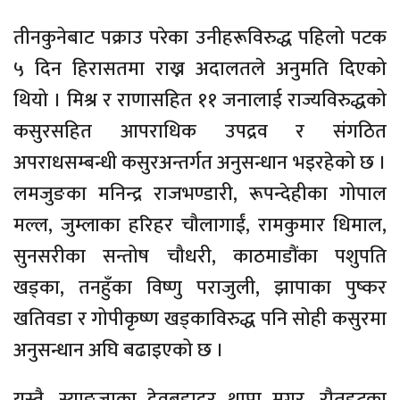
तीनकुनेबाट पक्राउ परेका उनीहरूविरुद्ध पहिलो पटक
५ दिन हिरासतमा राख्न अदालतले अनुमति दिएको
थियो । मिश्र र राणासहित ११ जनालाई राज्यविरुद्धको
कसुरसहित आपराधिक उपद्रव र संगठित
अपराधसम्बन्धी कसुरअन्तर्गत अनुसन्धान भइरहेको छ ।
लमजुङका मनिन्द्र राजभण्डारी, रूपन्देहीका गोपाल
मल्ल, जुम्लाका हरिहर चौलागाईं, रामकुमार धिमाल,
सुनसरीका सन्तोष चौधरी, काठमाडौंका पशुपति
खड्का, तनहुँका विष्णु पराजुली, झापाका पुष्कर
खतिवडा र गोपीकृष्ण खड्काविरुद्ध पनि सोही कसुरमा
अनुसन्धान अघि बढाइएको छ ।
यस्तै, स्याङ्जाका देवबहादुर थापा मगर, रौतहटका