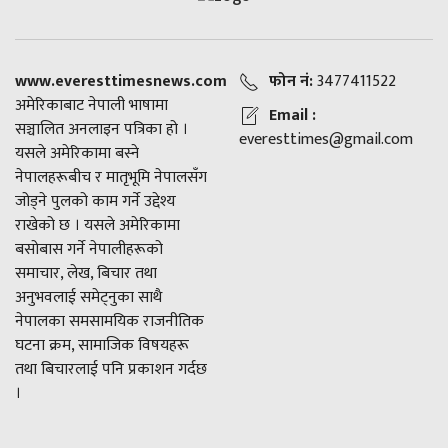
www.everesttimesnews.com
फोन नं:
3477411522
अमेरिकाबाट नेपाली भाषामा
Email :
सञ्चालित अनलाइन पत्रिका हो ।
everesttimes@gmail.com
यसले अमेरिकामा बस्ने
नेपालहरूबीच र मातृभूमि नेपालसँग
जोड्ने पुलको काम गर्ने उद्देश्य
राखेको छ । यसले अमेरिकामा
बसोबास गर्ने नेपालीहरूको
समाचार, लेख, बिचार तथा
अनुभवलाई समेट्नुका साथै
नेपालका समसामयिक राजनीतिक
घटना क्रम, सामाजिक विषयहरू
तथा बिचारलाई पनि प्रकाशन गर्दछ
।