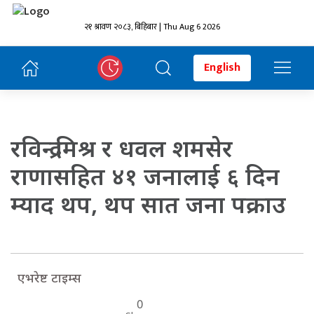
२१ श्रावण २०८३, बिहिबार | Thu Aug 6 2026
English
रविन्द्र मिश्र र धवल शमसेर
राणासहित ४१ जनालाई ६ दिन
म्याद थप, थप सात जना पक्राउ
एभरेष्ट टाइम्स
0