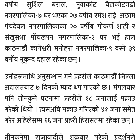
वर्षीय सुशिल बराल, नुवाकोट बेलकोटगढी
नगरपालिका-७ घर भएका २७ वर्षीय रमेश राई, अछाम
पंचदेवल नगरपालिकाका २० वर्षीय गोकर्ण शाही र
संखुसभा पाँचखपन नगरपालिका-२ घर भई हाल
काठमाडौं कागेश्वरी मनोहरा नगरपालिका-९ बस्ने ३९
वर्षीय मुकुन्द दहाल रहेका छन् ।
उनीहरूमाथि अनुसन्धान गर्न प्रहरीले काठमाडौं जिल्ला
अदालतबाट ७ दिनको म्याद थप पाएको छ । मंगलबार
पनि तीनकुने घटनामा प्रहरीले १८ जनालाई पक्राउ
गरेको थियो । त्यसअघि पक्राउ गरिएको ४१ जना समेत
गरेर अहिलेसम्म ६६ जना प्रहरी हिरासतमा रहेका छन् ।
तीनकुनेमा राजावादीले शुक्रबार गरेको प्रदर्शनले