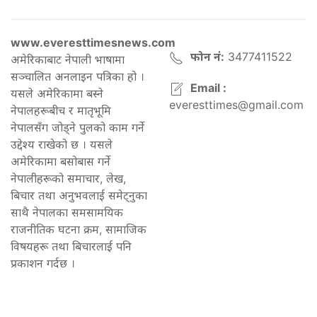
www.everesttimesnews.com
फोन नं:
3477411522
अमेरिकाबाट नेपाली भाषामा
सञ्चालित अनलाइन पत्रिका हो ।
Email :
यसले अमेरिकामा बस्ने
everesttimes@gmail.com
नेपालहरूबीच र मातृभूमि
नेपालसँग जोड्ने पुलको काम गर्ने
उद्देश्य राखेको छ । यसले
अमेरिकामा बसोबास गर्ने
नेपालीहरूको समाचार, लेख,
बिचार तथा अनुभवलाई समेट्नुका
साथै नेपालका समसामयिक
राजनीतिक घटना क्रम, सामाजिक
विषयहरू तथा बिचारलाई पनि
प्रकाशन गर्दछ ।