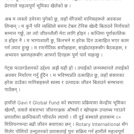
प्रेरणाले महत्वपूर्ण भूमिका खेलेको छ ।
अब म त्यस्तो उमेरमा पुगेको छु, जहाँ धेरैजसो मानिसहरूले अवकाश
लिन्छन् । म कुनै पनि व्यक्तिले समय टेबल टेनिस खेल्दै बिताउने निर्णयको
सम्मान गर्छु, तर त्यो जीवनशैली मेरा लागि होइन । कम्तिमा पूर्णकालिक
त होइन नै । म भाग्यशाली छु, किनभने म हरेक दिन उत्साहित भएर काम
गर्न तयार हुन्छु । म रणनीतिक समीक्षाहरू, साझेदारहरूसँग बैठकहरू, र
अध्ययन भ्रमणहरूसँग आफ्नो दिनहरू पूर्ण पार्न चाहन्छु ।
गेट्स फाउण्डेशनको उद्देश्य अझै यही हो । तपाईंको जन्मस्थानले तपाईंको
अवसर निर्धारण गर्नु हुँदैन । म भविष्यप्रति उत्साहित छु, जहाँ संसारका
हरेक ठाउँका मानिसहरूले स्वस्थ र उत्पादक जीवन बिताउने सम्भावना
पाउँछन् ।
हामीले Gavi र Global Fund को स्थापना प्रक्रियामा केन्द्रीय भूमिका
खेल्यौं, जसले संसारभर जीवनरक्षक औषधी र खोपहरू उपलब्ध गराउने
प्रणालीमा क्रान्तिकारी परिवर्तन ल्यायो । यी दुई संस्थाले हालसम्म ८०
मिलियनभन्दा बढी जीवन बचाएका छन् । Rotary International सँग
मिलेर पोलियो उन्मूलनको प्रयासलाई पुनः सक्रिय गर्न हामीले महत्वपूर्ण