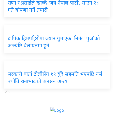
राणा र प्रसाईंले खोल्दै ‘जय नेपाल पार्टी’, साउन २८
गते घोषणा गर्ने तयारी
ब्रड पिक हिमपहिरोमा ज्यान गुमाएका निर्मल पुर्जाको
अन्त्येष्टि बेलायतमा हुने
सरकारी वार्ता टोलीसँग १९ बुँदे सहमति भएपछि नर्स
ज्योति रानाभाटको अनसन अन्त्य