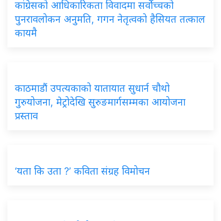
कांग्रेसको आधिकारिकता विवादमा सर्वोच्चको
पुनरावलोकन अनुमति, गगन नेतृत्वको हैसियत तत्काल
कायमै
काठमाडौं उपत्यकाको यातायात सुधार्न चौथो
गुरुयोजना, मेट्रोदेखि सुरुङमार्गसम्मका आयोजना
प्रस्ताव
‘यता कि उता ?’ कविता संग्रह विमोचन