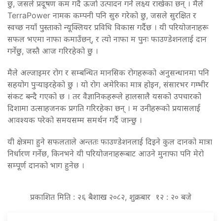
छु, जसले प्रदूषण कम गर्दै ऊर्जा उत्पादन गर्ने लक्ष्य राखेका छन् । मैले
TerraPower नामक कम्पनी पनि सुरु गरेको छु, जसले सुरक्षित र
स्वच्छ नयाँ पुस्ताको न्यूक्लियर प्रविधि विकास गर्दैछ । यी परियोजनाहरू
सफल भएमा नाफा कमाउँछन्, र त्यो नाफा म पुनः फाउण्डेशनलाई दान
गर्नेछु, जस्तै आज गरिरहेको छु ।
मैले अल्जाइमर रोग र सम्बन्धित मानसिक रोगहरूको अनुसन्धानमा पनि
सहयोग पुर्‍याइरहेको छु । यो रोग अमेरिका मात्र होइन, संसारभर गम्भीर
संकट बन्दै गएको छ । तर वैज्ञानिकहरूले हालसालै यसको उपचारको
दिशामा उत्साहजनक प्रगति गरिरहेका छन् । म उनीहरूको प्रयासलाई
आवश्यक परेको समयसम्म समर्थन गर्दै जान्छु ।
यी क्षेत्रमा हुने सफलताले अन्ततः फाउण्डेशनलाई दिइने कुल दानको मात्रा
निर्धारण गर्नेछ, किनभने यी परियोजनाहरूबाट आउने मुनाफा पनि मेरो
सम्पूर्ण दानको भाग हुनेछ ।
प्रकाशित मिति : २६ बैशाख २०८२, शुक्रबार १२ : २० बजे