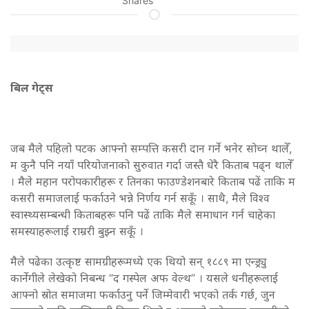
Shares
बिल गेट्स
जब मैले पहिलो पटक आफ्नो सम्पत्ति कसरी दान गर्ने भनेर सोच्न थालेँ,
म कुनै पनि नयाँ परियोजनाको सुरुवात गर्दा जस्तै धेरै किताब पढ्न थालेँ
। मैले महान परोपकारीहरू र तिनका फाउण्डेशनबारे किताब पढें ताकि म
कसरी समाजलाई फर्काउने भन्ने निर्णय गर्न सकूँ । साथै, मैले विश्व
स्वास्थ्यसम्बन्धी किताबहरू पनि पढें ताकि मैले समाधान गर्न चाहेका
समस्याहरूलाई राम्ररी बुझ्न सकूँ ।
मैले पढेका उत्कृष्ट सामग्रीहरूमध्ये एक थियो सन् १८८९ मा एन्ड्र्यु
कार्नेगीले लेखेको निबन्ध “द गस्पेल अफ वेल्थ” । यसले धनीहरूलाई
आफ्नो स्रोत समाजमा फर्काउनु पर्ने जिम्मेवारी भएको तर्क गर्छ, जुन