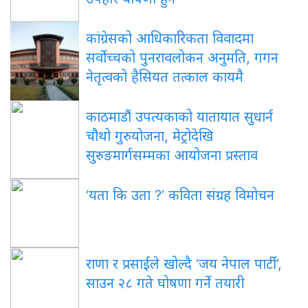
कांग्रेसको
आधिकारिकता विवादमा
सर्वोच्चको पुनरावलोकन अनुमति, गगन
नेतृत्वको हैसियत तत्काल कायमै
काठमाडौं
उपत्यकाको यातायात सुधार्न
चौथो गुरुयोजना, मेट्रोदेखि
सुरुङमार्गसम्मका आयोजना प्रस्ताव
‘यता
कि उता ?’ कविता संग्रह विमोचन
राणा
र प्रसाईंले खोल्दै ‘जय नेपाल पार्टी’,
साउन २८ गते घोषणा गर्ने तयारी