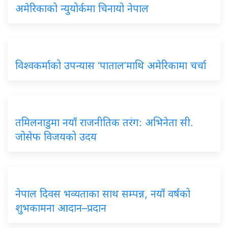
अमेरिकाको
न्युयोर्कमा चिनायो नेपाल
विश्वकर्माको
उपन्यास ‘पाताल’माथि अमेरिकामा चर्चा
तमिलनाडुमा
नयाँ राजनीतिक तरंग: अभिनेता सी.
जोसेफ विजयको उदय
नेपाल
दिवस भव्यताका साथ सम्पन्न, नयाँ वर्षको
शुभकामना आदान–प्रदान