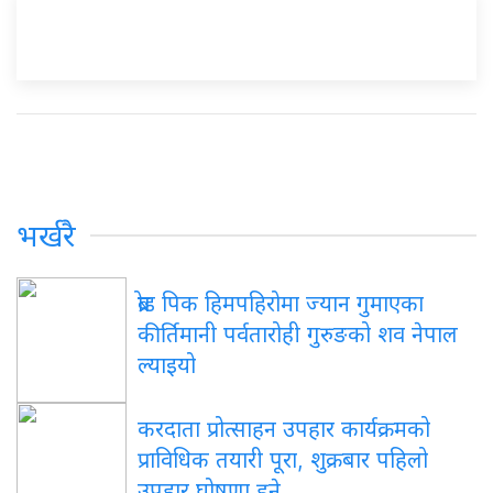
भर्खरै
ब्रोड
पिक हिमपहिरोमा ज्यान गुमाएका
कीर्तिमानी पर्वतारोही गुरुङको शव नेपाल
ल्याइयो
करदाता
प्रोत्साहन उपहार कार्यक्रमको
प्राविधिक तयारी पूरा, शुक्रबार पहिलो
उपहार घोषणा हुने