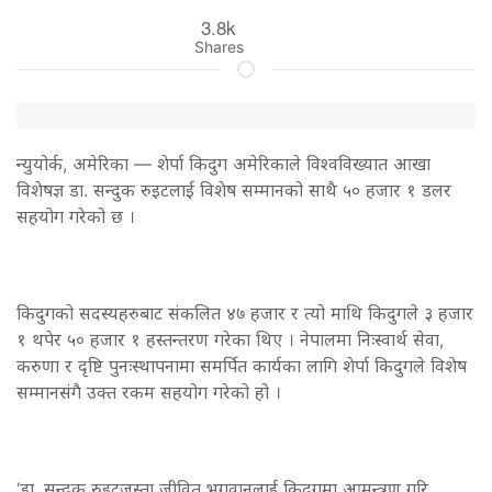
3.8k
Shares
न्युयोर्क, अमेरिका — शेर्पा किदुग अमेरिकाले विश्वविख्यात आखा
विशेषज्ञ डा. सन्दुक रुइटलाई विशेष सम्मानको साथै ५० हजार १ डलर
सहयोग गरेको छ ।
किदुगको सदस्यहरुबाट संकलित ४७ हजार र त्यो माथि किदुगले ३ हजार
१ थपेर ५० हजार १ हस्तन्तरण गरेका थिए । नेपालमा निःस्वार्थ सेवा,
करुणा र दृष्टि पुनःस्थापनामा समर्पित कार्यका लागि शेर्पा किदुगले विशेष
सम्मानसंगै उक्त रकम सहयोग गरेको हो ।
‘डा. सन्दुक रुइटजस्ता जीवित भगवानलाई किदुगमा आमन्त्रण गरि