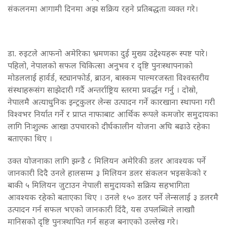
संकलनमा आगामी दिनमा अझ सक्रिय रहने प्रतिबद्धता व्यक्त गरे।
डा. रुइटले आफनो अमेरिका भ्रमणका दुई मुख्य उद्देश्यहरू स्पष्ट पारे।
पहिलो, नेपालको सफल चिकित्सा अनुभव र दृष्टि पुनःस्थापनाको
मोडललाई हार्वर्ड, स्ट्यानफोर्ड, ब्राउन, बास्कम पाल्मरजस्ता विश्वस्तरीय
संस्थाहरूसंग साझेदारी गर्दै अन्तर्राष्ट्रिय स्तरमा प्रवर्द्धन गर्नु । दोस्रो,
नेपालमै अत्याधुनिक इन्ट्रकुलर लेन्स उत्पादन गर्ने कारखाना स्थापना गरी
विश्वभर निर्यात गर्ने र प्राप्त नाफाबाट आर्थिक रूपले कमजोर समुदायका
लागि निःशुल्क आखा उपचारको दीर्घकालीन योजना अघि बढाउे रहेका
बताएका थिए ।
उक्त योजनाका लागि झन्डै ८ मिलियन अमेरिकी डलर आवश्यक पर्ने
जानकारी दिदै उनले हालसम्म ३ मिलियन डलर संकलन भइसकेको र
बाकी ५ मिलियन जुटाउन नेपाली समुदायको सक्रिय सहभागिता
आवश्यक रहेको बताएका थिए । उनले १५० डलर पर्ने लेन्सलाई ३ डलरमै
उत्पादन गर्न सफल भएको जानकारी दिंदै, यस उपलब्धिले लाखाौ
मानिसको दृष्टि पुनःस्थापित गर्न सहज बनाएको उल्लेख गरे।