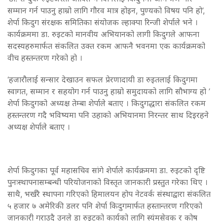
सम्मान गर्न पाउनु हाम्रो लागि गौरव मात्र होइन, पुण्यको विषय पनि हो’,
शेर्पा किदुग संरक्षक समितिका संयोजक ल्हाक्पा रिन्जी शेर्पाले भने ।
कार्यक्रममा डा. रुइटको मानवीय अभियानको लागी किदुगले आफना
सदस्यहरुमार्फत संकलित उक्त रकम आफनै भवनमा एक कार्यक्रमको
वीच हस्तन्तरण गरेको हो ।
‘हजारौलाई सन्सार देखाउन सफल प्रेरणादायी डा रुइतलाई किदुगमा
स्वागत, सम्मान र सहयोग गर्न पाउनु हाम्रो समुदायको लागि सौभाग्य हो ’
शेर्पा किदुगको अध्यक्ष तेम्बा शेर्पाले बताए । किदुगद्धारा संकलित रकम
हस्तन्तरण गदै भविष्यमा पनि उहाको अभियानमा निरन्तर साथ दिइरहने
अध्यक्ष शेर्पाले बताए ।
शेर्पा किदुगका पूर्व महासचिव सांगे शेर्पाले कार्यक्रममा डा. रुइटको दृष्टि
पुनःस्थापनासम्बन्धी परियोजनाको विस्तृत जानकारी प्रस्तुत गरेका थिए ।
साथै, भर्खरै स्थापना गरिएको हिमालयन होप नेटवर्क संस्थाद्वारा संकलित
५ हजार ७ अमेरिकी डलर पनि शेर्पा किदुगमार्फत हस्तान्तरण गरिएको
जानकारी गराउदै उनले डा रुइट्को कार्यको लागि स्यंमसेवक र कोष