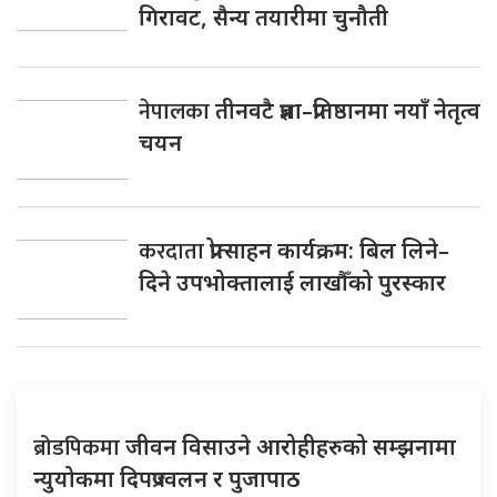
गिरावट, सैन्य तयारीमा चुनौती
नेपालका
तीनवटै प्रज्ञा–प्रतिष्ठानमा नयाँ नेतृत्व
चयन
करदाता
प्रोत्साहन कार्यक्रम: बिल लिने–
दिने उपभोक्तालाई लाखौँको पुरस्कार
ब्रोडपिकमा
जीवन विसाउने आरोहीहरुको सम्झनामा
न्युयोकमा दिपप्रज्वलन र पुजापाठ