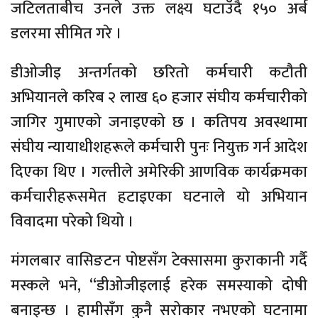
जटिलताबीच उनले उक्त लक्ष्य घटाउँदै १५० अर्ब
डलरमा सीमित गरे ।
डीओजीइ अन्तर्गतको छरितो कर्मचारी कटौती
अभियानले करिब २ लाख ६० हजार संघीय कर्मचारीको
जागिर गुमाएको जनाइएको छ । कतिपय अवस्थामा
संघीय न्यायाधीशहरूले कर्मचारी पुनः नियुक्त गर्न आदेश
दिएका थिए । गल्तीले अमेरिकी आणविक कार्यक्रमका
कर्मचारीहरूसमेत हटाइएका घटनाले यो अभियान
विवादमा परेको थियो ।
मंगलबार वासिङटन पोष्टसँग टेक्सासमा कुराकानी गर्दै
मस्कले भने, “डीओजीइलाई हरेक समस्याको दोषी
बनाइन्छ । हामीसँग कुनै सरोकार नभएको घटनामा