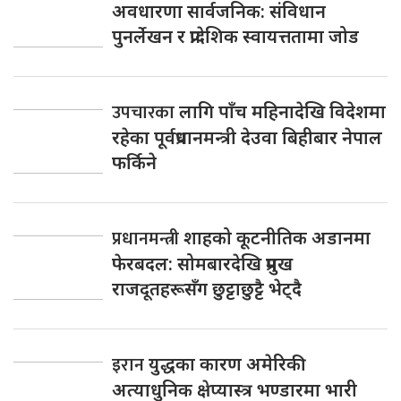
अवधारणा सार्वजनिक: संविधान
पुनर्लेखन र प्रादेशिक स्वायत्ततामा जोड
उपचारका
लागि पाँच महिनादेखि विदेशमा
रहेका पूर्वप्रधानमन्त्री देउवा बिहीबार नेपाल
फर्किने
प्रधानमन्त्री
शाहको कूटनीतिक अडानमा
फेरबदल: सोमबारदेखि प्रमुख
राजदूतहरूसँग छुट्टाछुट्टै भेट्दै
इरान
युद्धका कारण अमेरिकी
अत्याधुनिक क्षेप्यास्त्र भण्डारमा भारी