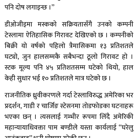
पनि दोष लगाइन्छ ।”
डीओजीइमा मस्कको सक्रियतासँगै उनको कम्पनी
टेस्लामा ऐतिहासिक गिरावट देखिएको छ । कम्पनीको
बिक्री यो वर्षको पहिलो त्रैमासिकमा १३ प्रतिशतले
घट्यो, जुन हालसम्मकै सबैभन्दा ठूलो गिरावट हो ।
स्टक मूल्य पनि ४५ प्रतिशतसम्म घटेको थियो, हाल
केही सुधार भई १० प्रतिशतले मात्र घटेको छ ।
राजनीतिक ध्रुवीकरणले गर्दा टेस्लाविरुद्ध अमेरिका भर
प्रदर्शन, गाडी र चार्जिङ स्टेसनमा तोडफोडका घटनाहरू
भएका छन् । त्यसलाई गम्भीर रूपमा लिँदै अमेरिकी
महान्यायाधिवक्ता पाम बण्डीले यस्ता कार्यलाई “घरेलु