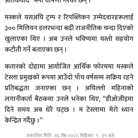
आतंकवाद” भनी घोषणा गरेकी छन् ।
मस्कले यसअघि ट्रम्प र रिपब्लिकन उम्मेदवारहरूलाई
३०० मिलियन डलरभन्दा बढी राजनीतिक चन्दा दिएको
खुलाएका थिए । अब उनले भविष्यमा यस्तो सहयोग
कटौती गर्ने बताएका छन् ।
कतारको दोहामा आयोजित आर्थिक फोरममा मस्कले
टेस्ला प्रमुखको रूपमा आउँदो पाँच वर्षसम्म सक्रिय रहने
प्रतिबद्धता जनाएका छन् । अघिल्लो महिनाको
लगानीकर्ता बैठकमा उनले भनेका थिए, “डीओजीइमा
दिने समय अब धेरै घट्छ । म टेस्लामा मेरो ध्यान
केन्द्रित गर्दैछु ।”
प्रकाशित मिति : १६ जेष्ठ २०८२, बिहिबार ९ : ३५ बजे