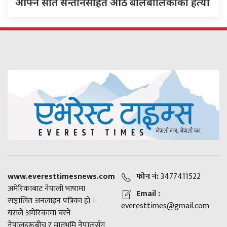
आफ्नै सात सन्तानसहित आठ बालबालिकाको हत्या
www.everesttimesnews.com
फोन नं:
3477411522
अमेरिकाबाट नेपाली भाषामा
Email :
सञ्चालित अनलाइन पत्रिका हो ।
everesttimes@gmail.com
यसले अमेरिकामा बस्ने
नेपालहरूबीच र मातृभूमि नेपालसँग