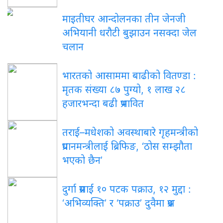
माइतीघर आन्दोलनका तीन जेनजी
अभियानी धरौटी बुझाउन नसक्दा जेल
चलान
भारतको आसाममा बाढीको वितण्डा :
मृतक संख्या ८७ पुग्यो, १ लाख २८
हजारभन्दा बढी प्रभावित
तराई–मधेशको अवस्थाबारे गृहमन्त्रीको
प्रधानमन्त्रीलाई ब्रिफिङ, ‘ठोस सम्झौता
भएको छैन’
दुर्गा प्रसाईं १० पटक पक्राउ, १२ मुद्दा :
‘अभिव्यक्ति’ र ‘पक्राउ’ दुवैमा प्रश्न