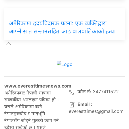
अमेरिकामा हृदयविदारक घटना: एक व्यक्तिद्वारा
आफ्नै सात सन्तानसहित आठ बालबालिकाको हत्या
www.everesttimesnews.com
फोन नं:
3477411522
अमेरिकाबाट नेपाली भाषामा
सञ्चालित अनलाइन पत्रिका हो ।
Email :
यसले अमेरिकामा बस्ने
everesttimes@gmail.com
नेपालहरूबीच र मातृभूमि
नेपालसँग जोड्ने पुलको काम गर्ने
उद्देश्य राखेको छ । यसले