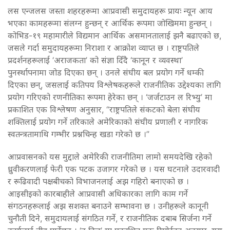
लस एन्जलस जस्ता शहरहरूमा आप्रवासी समुदायहरू प्रायः न्यून आय
भएका कामहरूमा संलग्न हुन्छन् र आर्थिक रूपमा जोखिममा हुन्छन् ।
कोभिड-१९ महामारीले विद्यमान आर्थिक असमानतालाई झनै बढाएको छ,
जसले गर्दा समुदायहरूमा निराशा र आक्रोश व्याप्त छ । राष्ट्रपतिले
प्रदर्शनहरूलाई ‘अराजकता’ को संज्ञा दिँदै ‘कानून र व्यवस्था’
पुनर्स्थापनामा जोड दिएका छन् । उनले संघीय बल प्रयोग गर्ने धम्की
दिएका छन्, जसलाई कतिपय विश्लेषकहरूले राजनीतिक उद्देश्यका लागि
प्रयोग गरिएको रणनीतिका रूपमा हेरेका छन् । ‘जर्जटाउन ल रिभ्यु’ मा
प्रकाशित एक विश्लेषण अनुसार, “राष्ट्रपतिले संकटको बेला संघीय
शक्तिलाई प्रयोग गर्ने तरिकाले अमेरिकाको संघीय प्रणाली र नागरिक
स्वतन्त्रतामाथि गम्भीर प्रश्नचिन्ह खडा गरेको छ ।”
आप्रवासनको यस मुद्दाले अमेरिकी राजनीतिमा लामो समयदेखि रहेको
ध्रुवीकरणलाई फेरी एक पटक उजागर गरेको छ । यस घटनाले उदारवादी
र रूढिवादी पक्षबीचको विभाजनलाई अझ गहिरो बनाएको छ ।
आइसीइको कारबाहीले आप्रवासी अधिकारका लागि काम गर्ने
संगठनहरूलाई अझ सशक्त बनाउने सम्भावना छ । उनीहरूले कानूनी
चुनौती दिने, समुदायलाई संगठित गर्ने, र राजनीतिक दबाब सिर्जना गर्ने