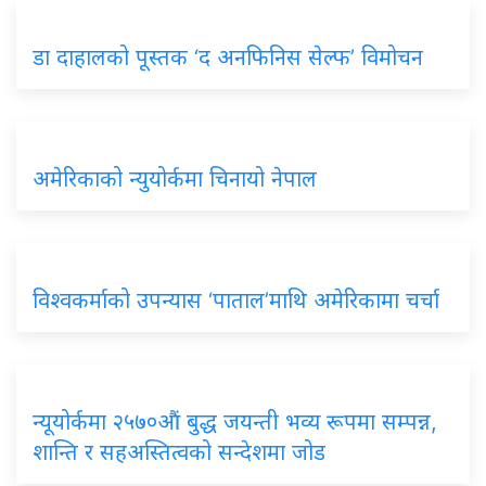
डा दाहालको पूस्तक ‘द अनफिनिस सेल्फ’ विमोचन
अमेरिकाको न्युयोर्कमा चिनायो नेपाल
विश्वकर्माको उपन्यास ‘पाताल’माथि अमेरिकामा चर्चा
न्यूयोर्कमा २५७०औं बुद्ध जयन्ती भव्य रूपमा सम्पन्न,
शान्ति र सहअस्तित्वको सन्देशमा जोड