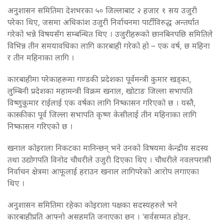
अनुशासन समितिमा देशभरका ५० जिल्लाबाट २ हजार १ सय उजुरी
परेका थिए, जसमा अधिकांश उजुरी निर्वाचनमा पार्टीविरुद्ध अन्तर्घात
गरेको भन्ने विषयसँग सम्बन्धित थिए । उजुरीहरूको छानबिनपछि समितिले
विभिन्न तीन समयावधिका लागि कारबाही गरेको हो – एक वर्ष, छ महिना
र तीन महिनाका लागि ।
कारबाहीमा परेकाहरूमा गण्डकी प्रदेशका पूर्वमन्त्री कुमार खड्का,
लुम्बिनी प्रदेशका महामन्त्री विक्रम खनाल, खोटाङ जिल्ला सभापति
विष्णुकुमार राईलाई एक वर्षका लागि निष्कासन गरिएको छ । यस्तै,
कास्कीका पूर्व जिल्ला सभापति कृष्ण केसीलाई तीन महिनाका लागि
निष्कासन गरिएको छ ।
खनाल कोइराला निकटका मानिन्छन् भने उनको विषयमा केन्द्रीय सदस्य
तथा उद्योगपति विनोद चौधरीले उजुरी दिएका थिए । चौधरीले नवलपरासी
निर्वाचन क्षेत्रमा आफूलाई हराउन खनाल लागिपरेको आरोप लगाएका
थिए ।
अनुशासन समितिमा रहेका कोइराला पक्षका सदस्यहरुले भने
कारबाहीप्रति आफ्नो असहमति जनाएका छन् । ‘सर्वसम्मत होइन,