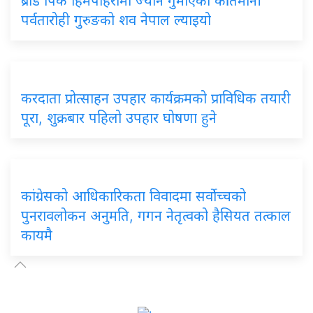
ब्रोड पिक हिमपहिरोमा ज्यान गुमाएका कीर्तिमानी
पर्वतारोही गुरुङको शव नेपाल ल्याइयो
करदाता प्रोत्साहन उपहार कार्यक्रमको प्राविधिक तयारी
पूरा, शुक्रबार पहिलो उपहार घोषणा हुने
कांग्रेसको आधिकारिकता विवादमा सर्वोच्चको
पुनरावलोकन अनुमति, गगन नेतृत्वको हैसियत तत्काल
कायमै