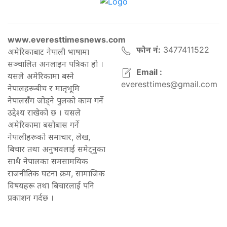
www.everesttimesnews.com
फोन नं:
3477411522
अमेरिकाबाट नेपाली भाषामा
सञ्चालित अनलाइन पत्रिका हो ।
Email :
यसले अमेरिकामा बस्ने
everesttimes@gmail.com
नेपालहरूबीच र मातृभूमि
नेपालसँग जोड्ने पुलको काम गर्ने
उद्देश्य राखेको छ । यसले
अमेरिकामा बसोबास गर्ने
नेपालीहरूको समाचार, लेख,
बिचार तथा अनुभवलाई समेट्नुका
साथै नेपालका समसामयिक
राजनीतिक घटना क्रम, सामाजिक
विषयहरू तथा बिचारलाई पनि
प्रकाशन गर्दछ ।