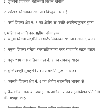
३. लुम्बिनी प्रदेशका महामन्त्री विक्रम खनाल
४. खोटाङ जिल्लाका सभापति विष्णुकमार राई
५. पर्सा जिल्ला क्षेत्र नं. १ का क्षेत्रीय सभापति अरविन्दकुमार गुप्ता
६ महिनाका लागि कारबाहीमा परेकाहरू
१. धनुषा जिल्ला लक्ष्मीनीया गाउँपालिकाका सभापति आनन्द यादव
२. धनुषा जिल्ला सबैला नगरपालिकाका नगर सभापति खटरु यादव
३. धनुषाधाम नगरपालिका वडा नं. १ का रामवावु यादव
४. मुखियापट्टी मुसहरनियाका सभापति फुलगेन यादव
५. कास्की जिल्ला क्षेत्र नं. २ का क्षेत्रीय सहसचिव भावना श्रेष्ठ
६. कैलालीको धनगढी उपमहानगरपालिका २ का महाधिवेशन प्रतिनिधि
भीमबहादुर शाह