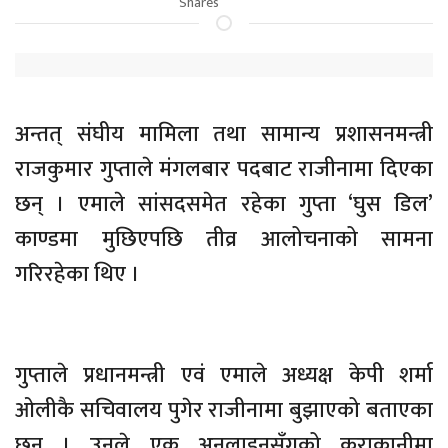
Shares
अन्तत् संघीय मामिला तथा सामान्य प्रशासनमन्त्री
राजकुमार गुप्ताले मंगलबार पदबाट राजीनामा दिएका
छन् । एमाले सांसदसमेत रहेका गुप्ता ‘घुस डिल’
काण्डमा मुछिएपछि तीव्र आलोचनाको सामना
गरिरहेका थिए ।
गुप्ताले प्रधानमन्त्री एवं एमाले अध्यक्ष केपी शर्मा
ओलीकै सचिवालय पुगेर राजीनामा बुझाएको बताएका
छन् । उनले एक अनलाइनसँगको कुराकानीमा