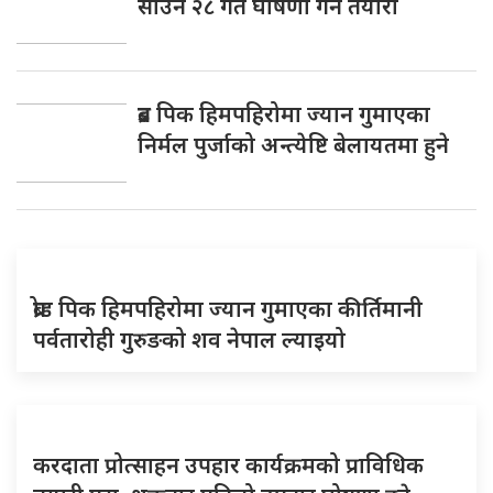
साउन २८ गते घोषणा गर्ने तयारी
ब्रड पिक हिमपहिरोमा ज्यान गुमाएका
निर्मल पुर्जाको अन्त्येष्टि बेलायतमा हुने
ब्रोड पिक हिमपहिरोमा ज्यान गुमाएका कीर्तिमानी
पर्वतारोही गुरुङको शव नेपाल ल्याइयो
करदाता प्रोत्साहन उपहार कार्यक्रमको प्राविधिक