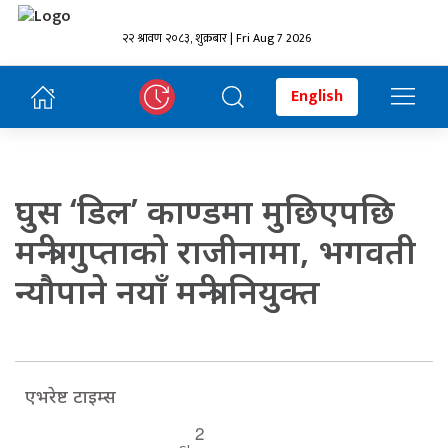
२२ श्रावण २०८३, शुक्रबार | Fri Aug 7 2026
English
घुस ‘डिल’ काण्डमा मुछिएपछि
मन्त्री गुप्ताको राजीनामा, भगवती
न्यौपाने नयाँ मन्त्री नियुक्त
एभरेष्ट टाइम्स
2