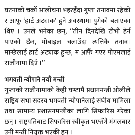
घटनाको चर्को आलोचना भइरहँदा गुप्ता तनावमा रहेको
र आफू ‘हार्ट अट्याक’ हुने अवस्थामा पुगेको बताएका
थिए । उनले भनेका छन्, “तीन दिनदेखि टीभी हेर्न
पाएको छैन, मोबाइल चलाउँदा त्यत्तिकै तनाव।
मान्छेलाई हार्ट अट्याक हुन्छ, म आफैँ गएर पीएमलाई
राजीनामा दिएँ ।”
भगवती न्यौपाने नयाँ मन्त्री
गुप्ताको राजीनामाको केही घण्टामै प्रधानमन्त्री ओलीले
राष्ट्रिय सभा सदस्य भगवती न्यौपानेलाई संघीय मामिला
तथा सामान्य प्रशासनमन्त्रीका लागि सिफारिस गरेका
छन् । राष्ट्रपतिबाट सिफारिस स्वीकृत भएसँगै मंगलबार
उनी मन्त्री नियुक्त भएकी हुन् ।