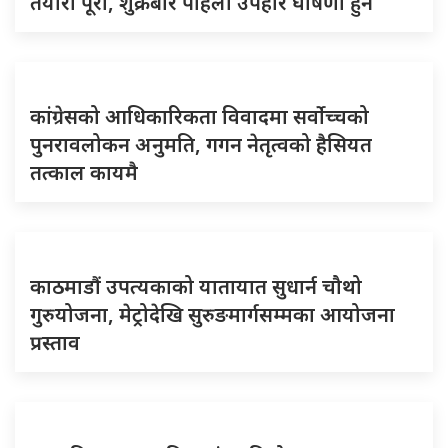
तयारी पूरा, शुक्रबार पहिलो उपहार घोषणा हुने
कांग्रेसको आधिकारिकता विवादमा सर्वोच्चको
पुनरावलोकन अनुमति, गगन नेतृत्वको हैसियत
तत्काल कायमै
काठमाडौं उपत्यकाको यातायात सुधार्न चौथो
गुरुयोजना, मेट्रोदेखि सुरुङमार्गसम्मका आयोजना
प्रस्ताव