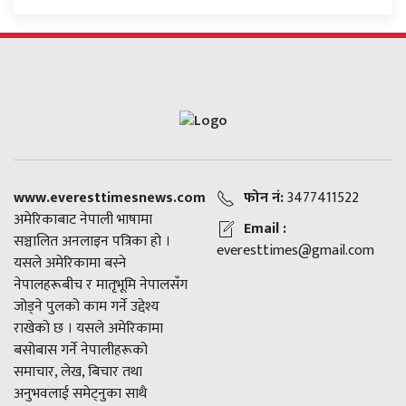
www.everesttimesnews.com
फोन नं:
3477411522
अमेरिकाबाट नेपाली भाषामा
Email :
सञ्चालित अनलाइन पत्रिका हो ।
everesttimes@gmail.com
यसले अमेरिकामा बस्ने
नेपालहरूबीच र मातृभूमि नेपालसँग
जोड्ने पुलको काम गर्ने उद्देश्य
राखेको छ । यसले अमेरिकामा
बसोबास गर्ने नेपालीहरूको
समाचार, लेख, बिचार तथा
अनुभवलाई समेट्नुका साथै