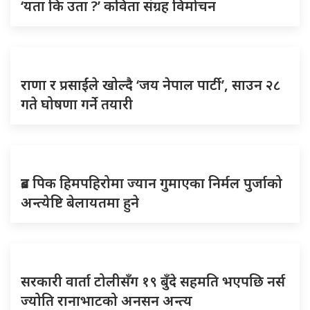
‘यता कि उता ?’ कविता संग्रह विमोचन
राणा र प्रसाईंले खोल्दै ‘जय नेपाल पार्टी’, साउन २८
गते घोषणा गर्ने तयारी
ब्रड पिक हिमपहिरोमा ज्यान गुमाएका निर्मल पुर्जाको
अन्त्येष्टि बेलायतमा हुने
सरकारी वार्ता टोलीसँग १९ बुँदे सहमति भएपछि नर्स
ज्योति रानाभाटको अनसन अन्त्य