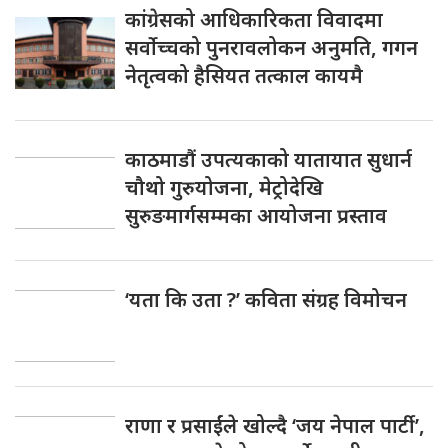
कांग्रेसको आधिकारिकता विवादमा
सर्वोच्चको पुनरावलोकन अनुमति, गगन
नेतृत्वको हैसियत तत्काल कायमै
काठमाडौं उपत्यकाको यातायात सुधार्न
चौथो गुरुयोजना, मेट्रोदेखि
सुरुङमार्गसम्मका आयोजना प्रस्ताव
‘यता कि उता ?’ कविता संग्रह विमोचन
राणा र प्रसाईंले खोल्दै ‘जय नेपाल पार्टी’,