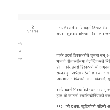
2
नेटफ्लिक्सले वार्नर ब्रदर्स डिस्कभ
Shares
भएको शुक्रबार घोषणा गरेको छ । जसम
-A
A
वार्नर ब्रदर्स डिस्कभरीले जुनमा सन्
+A
भएको बोलकबोलमा नेटफ्लिक्सले मिडिय
हो । वार्नर ब्रदर्स डिस्कभरी सीएनएन
सम्पन्न हुने अपेक्षा गरेको छ । वार्नर
प्यारामाउन्ट पिक्चर्स, सोनी पिक्चर्स, य
वार्नर ब्रदर्स पिक्चर्सको स्थापना सन्
हाल यो कम्पनी क्यालिफोर्नियाको बर
१९२० को दशक: स्टुडियोको पहिलो आधिक