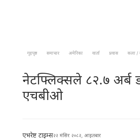
गृहपृष्ठ
समाचार
अमेरिका
वार्ता
प्रवास
कला / 
नेटफ्लिक्सले ८२.७ अर्ब ड
एचबीओ
एभरेष्ट टाइम्स
२२ मंसिर २०८२, आइतबार