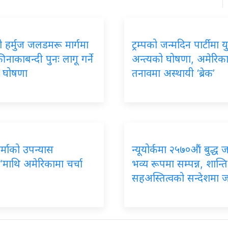
 हर्मुज जलडमरू मार्गमा
ट्रम्पको जन्मदिन पार्टीमा यु
 नाकाबन्दी पुनः लागू गर्ने
अन्त्यको घोषणा, अमेरिक
को घोषणा
तनावमा अस्थायी ‘ब्रेक’
र्माको उपन्यास
न्यूयोर्कमा २५७०औं बुद्ध 
’माथि अमेरिकामा चर्चा
भव्य रूपमा सम्पन्न, शान्ति
सहअस्तित्वको सन्देशमा 