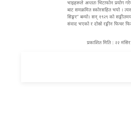
भाइहरूले अन्ततः भिटाफोन प्रयोग ग
बाट समक्रमित स्कोरसहित भयो । त्
सिङ्गर” बन्यो। सन् १९२९ को सङ्गीतमय 
संवाद भएको र दोस्रो रङ्गीन फिचर फि
प्रकाशित मिति : २२ मंस