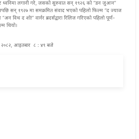
रेर ध्वनिमा लगानी गरे, जसको सुरुवात सन् १९२६ को “डन जुआन”
यसपछि सन् १९२७ मा समक्रमित संवाद भएको पहिलो फिल्म “द ज्याज
“अन विथ द शो!” वार्नर ब्रदर्सद्वारा रिलिज गरिएको पहिलो पूर्ण-
ल्म थियो।
िर २०८२, आइतबार ८ : ४९ बजे