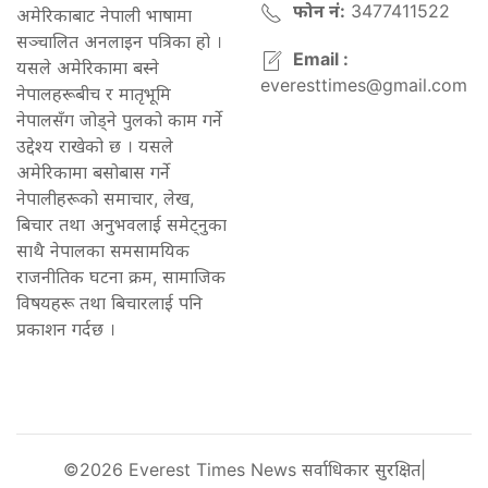
फोन नं:
3477411522
अमेरिकाबाट नेपाली भाषामा
सञ्चालित अनलाइन पत्रिका हो ।
Email :
यसले अमेरिकामा बस्ने
everesttimes@gmail.com
नेपालहरूबीच र मातृभूमि
नेपालसँग जोड्ने पुलको काम गर्ने
उद्देश्य राखेको छ । यसले
अमेरिकामा बसोबास गर्ने
नेपालीहरूको समाचार, लेख,
बिचार तथा अनुभवलाई समेट्नुका
साथै नेपालका समसामयिक
राजनीतिक घटना क्रम, सामाजिक
विषयहरू तथा बिचारलाई पनि
प्रकाशन गर्दछ ।
©2026 Everest Times News सर्वाधिकार सुरक्षित|