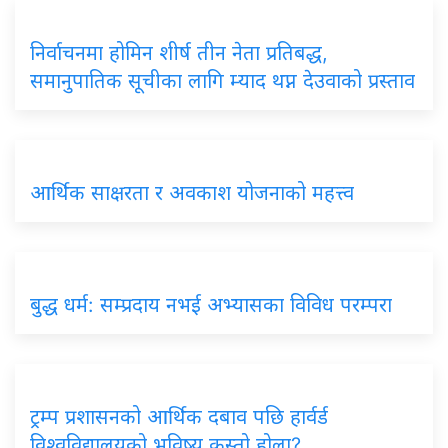
निर्वाचनमा होमिन शीर्ष तीन नेता प्रतिबद्ध,
समानुपातिक सूचीका लागि म्याद थप्न देउवाको प्रस्ताव
आर्थिक साक्षरता र अवकाश योजनाको महत्त्व
बुद्ध धर्म: सम्प्रदाय नभई अभ्यासका विविध परम्परा
ट्रम्प प्रशासनको आर्थिक दबाव पछि हार्वर्ड
विश्वविद्यालयको भविष्य कस्तो होला?