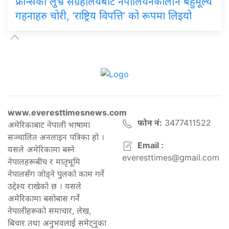
फ्रान्सको लुभ्र संग्रहालयबाट नेपोलियनकालीन बहुमूल्य
गहनाहरु चोरी, ‘राष्ट्रिय विपत्ति’ को रूपमा लिइयो
www.everesttimesnews.com
फोन नं:
3477411522
अमेरिकाबाट नेपाली भाषामा
सञ्चालित अनलाइन पत्रिका हो ।
Email :
यसले अमेरिकामा बस्ने
everesttimes@gmail.com
नेपालहरूबीच र मातृभूमि
नेपालसँग जोड्ने पुलको काम गर्ने
उद्देश्य राखेको छ । यसले
अमेरिकामा बसोबास गर्ने
नेपालीहरूको समाचार, लेख,
बिचार तथा अनुभवलाई समेट्नुका