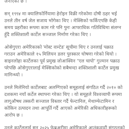
जनाएको छ ।
सन् १९९४ मा क्यालिफोर्नियामा हेरोइन विक्री गरेकोमा दोषी ठहर भई
उनले तीन वर्ष जेल सजाय भोगेका थिए । मेक्सिको फर्किएपछि केही
समय प्रहरीका रूपमा काम गरे पनि पुनः आपराधिक गतिविधिमा संलग्न
हुँदै शक्तिशाली कार्टेल सञ्जाल निर्माण गरेका थिए ।
ओसेगुएरा अमेरिकाको ‘मोस्ट वान्टेड’ सूचीमा थिए र उनलाई पक्राउ
गराउन अमेरिकाले १५ मिलियन डलर पुरस्कार घोषणा गरेको थियो ।
साइनलोहा कार्टेलका पूर्व प्रमुख जोआक्विन “एल चापो” गुज्मान पक्राउ
परेपछि ओसेगुएरालाई मेक्सिकोको सबैभन्दा शक्तिशाली कार्टेल प्रमुख
मानिन्थ्यो ।
उनले मिलेनियो कार्टेलबाट अलग्गिएको समूहलाई संगठित गर्दै २०१० को
दशकमा नयाँ कर्टेल स्थापना गरेका थिए । यो समूहले विश्वव्यापी रूपमा
लागूऔषध तस्करी सञ्जाल विस्तार गर्दै फेन्टानिल, मेथाम्फेटामिन र
कोकिन उत्पादन तथा आपूर्ति गर्दै आएको अमेरिकी अधिकारीहरूको
आरोप छ ।
उनले कार्टेललाई सन् २०२५ फेब्रुअरीमा अमेरिकाले आतंकवादी संगठनको