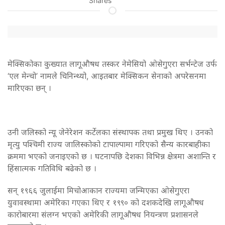
Shares
मेक्सिकोका कुख्यात लागूऔषध तस्कर नेमेसियो ओसेगुएरा सर्भन्टेज उर्फ
‘एल मेन्चो’ नामले चिनिन्थ्यो, आइतबार मेक्सिकन सेनाको अपरेसनमा
मारिएका छन् ।
उनी जलिस्को न्यू जेनेरेशन कर्टेलका संस्थापक तथा प्रमुख थिए । उनको
मृत्यु पश्चिमी राज्य जालिस्कोको टापाल्पामा गरिएको सैन्य कारबाहीका
क्रममा भएको जनाइएको छ । घटनापछि देशका विभिन्न क्षेत्रमा अशान्ति र
हिंसात्मक गतिविधि बढेको छ ।
सन् १९६६ जुलाईमा मिचोआकान राज्यमा जन्मिएका ओसेगुएरा
युवावस्थामा अमेरिका गएका थिए र १९९० को दशकदेखि लागूऔषध
कारोबारमा संलग्न भएको अमेरिकी लागूऔषध नियन्त्रण प्रशासनले