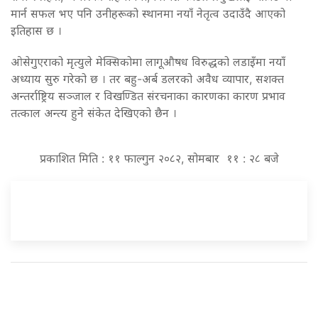
मार्न सफल भए पनि उनीहरूको स्थानमा नयाँ नेतृत्व उदाउँदै आएको
इतिहास छ ।
ओसेगुएराको मृत्युले मेक्सिकोमा लागूऔषध विरुद्धको लडाइँमा नयाँ
अध्याय सुरु गरेको छ । तर बहु-अर्ब डलरको अवैध व्यापार, सशक्त
अन्तर्राष्ट्रिय सञ्जाल र विखण्डित संरचनाका कारणका कारण प्रभाव
तत्काल अन्त्य हुने संकेत देखिएको छैन ।
प्रकाशित मिति : ११ फाल्गुन २०८२, सोमबार ११ : २८ बजे