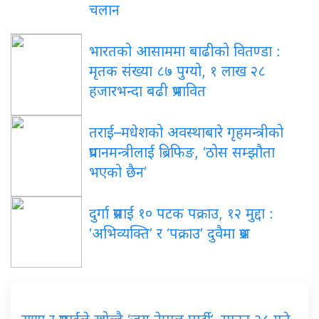
चलान
भारतको आसाममा बाढीको वितण्डा :
मृतक संख्या ८७ पुग्यो, १ लाख २८
हजारभन्दा बढी प्रभावित
तराई–मधेशको अवस्थाबारे गृहमन्त्रीको
प्रधानमन्त्रीलाई ब्रिफिङ, ‘ठोस सम्झौता
भएको छैन’
दुर्गा प्रसाईं १० पटक पक्राउ, १२ मुद्दा :
‘अभिव्यक्ति’ र ‘पक्राउ’ दुवैमा प्रश्न