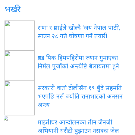
भर्खरै
राणा र प्रसाईंले खोल्दै ‘जय नेपाल पार्टी’,
साउन २८ गते घोषणा गर्ने तयारी
ब्रड पिक हिमपहिरोमा ज्यान गुमाएका
निर्मल पुर्जाको अन्त्येष्टि बेलायतमा हुने
सरकारी वार्ता टोलीसँग १९ बुँदे सहमति
भएपछि नर्स ज्योति रानाभाटको अनसन
अन्त्य
माइतीघर आन्दोलनका तीन जेनजी
अभियानी धरौटी बुझाउन नसक्दा जेल