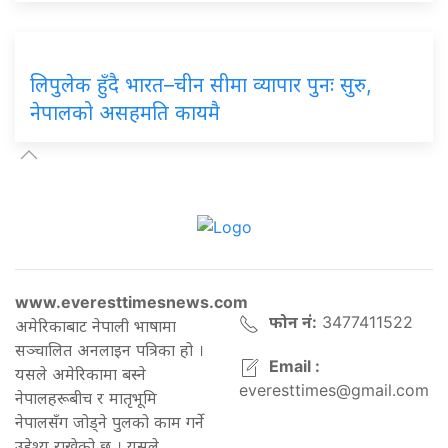
लिपुलेक हुँदै भारत–चीन सीमा व्यापार पुनः सुरु,
नेपालको असहमति कायमै
www.everesttimesnews.com
फोन नं:
3477411522
अमेरिकाबाट नेपाली भाषामा
सञ्चालित अनलाइन पत्रिका हो ।
Email :
यसले अमेरिकामा बस्ने
everesttimes@gmail.com
नेपालहरूबीच र मातृभूमि
नेपालसँग जोड्ने पुलको काम गर्ने
उद्देश्य राखेको छ । यसले