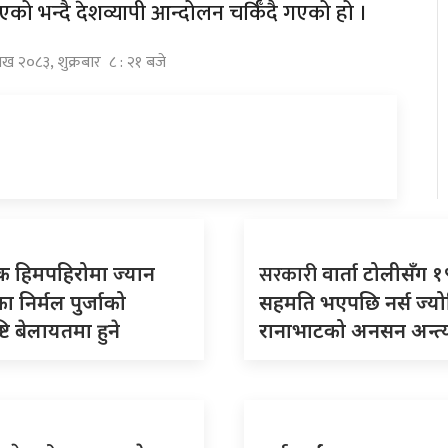
ो भन्दै देशव्यापी आन्दोलन चर्किँदै गएको हो ।
ाख २०८३, शुक्रबार ८ : २१ बजे
सरकारी
क हिमपहिरोमा ज्यान
वार्ता टोलीसँग १९ 
ा निर्मल पुर्जाको
सहमति भएपछि नर्स ज्यो
ष्टि बेलायतमा हुने
रानाभाटको अनसन अन्त्