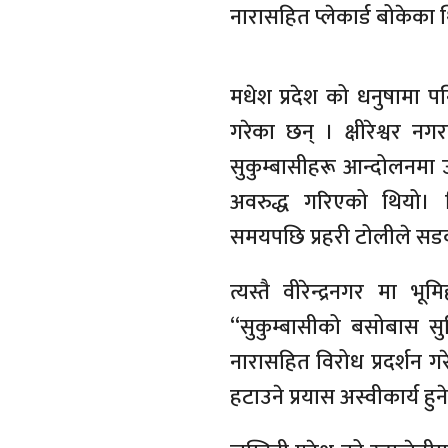
नारासहित प्लेकार्ड बोकेका 
मधेश प्रदेश को धनुषामा पनि
गरेका छन् । क्षीरेश्वर न
सुकुम्बासीहरू आन्दोलनमा उ
अवरुद्ध गरिएको थियो। ज
समयपछि प्रहरी टोलीले सड
त्यस्तै वीरेन्द्रनगर मा 
“सुकुम्बासीको बसोबास सु
नारासहित विरोध प्रदर्शन ग
हटाउने प्रयास अस्वीकार्य हु