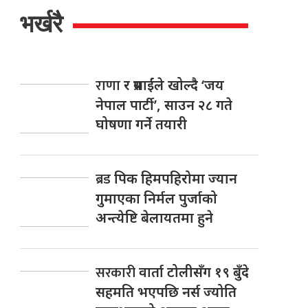
भर्खरै
राणा
र प्रसाईंले खोल्दै ‘जय
नेपाल पार्टी’, साउन २८ गते
घोषणा गर्ने तयारी
ब्रड
पिक हिमपहिरोमा ज्यान
गुमाएका निर्मल पुर्जाको
अन्त्येष्टि बेलायतमा हुने
सरकारी
वार्ता टोलीसँग १९ बुँदे
सहमति भएपछि नर्स ज्योति