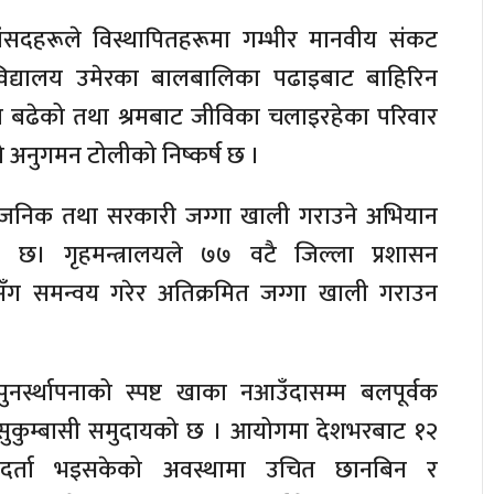
ंसदहरूले विस्थापितहरूमा गम्भीर मानवीय संकट
िद्यालय उमेरका बालबालिका पढाइबाट बाहिरिन
रक्षा बढेको तथा श्रमबाट जीविका चलाइरहेका परिवार
 अनुगमन टोलीको निष्कर्ष छ ।
वजनिक तथा सरकारी जग्गा खाली गराउने अभियान
 छ। गृहमन्त्रालयले ७७ वटै जिल्ला प्रशासन
सँग समन्वय गरेर अतिक्रमित जग्गा खाली गराउन
 पुनर्स्थापनाको स्पष्ट खाका नआउँदासम्म बलपूर्वक
माग सुकुम्बासी समुदायको छ । आयोगमा देशभरबाट १२
 दर्ता भइसकेको अवस्थामा उचित छानबिन र