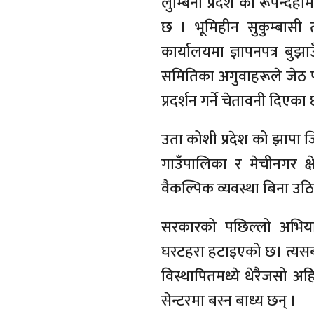
लुम्बिनी प्रदेश को रूपन्द
छ । भूमिहीन सुकुम्बासी 
कार्यालयमा ज्ञापनपत्र बुझ
समितिका अगुवाहरूले जेठ 
प्रदर्शन गर्ने चेतावनी दिएका 
उता कोशी प्रदेश को झापा 
गाउँपालिका र मेचीनगर क्षेत
वैकल्पिक व्यवस्था बिना उठ
सरकारको पछिल्लो अभियान
घरटहरा हटाइएको छ। त्यसबा
विस्थापितमध्ये धेरैजसो अ
सेन्टरमा बस्न बाध्य छन् ।