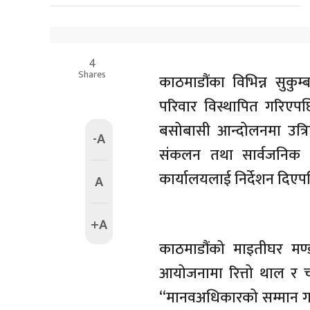
4
Shares
काठमाडौंका विभिन्न सुकु
परिवार विस्थापित गरिएपछ
बसोबासी आन्दोलनमा उत्
-A
संकलन तथा सार्वजनिक 
कार्यालयलाई निर्देशन दिएपछ
A
+A
काठमाडौंको माइतीघर मण्डल
आयोजनामा रित्तो थाल र चम
“मानवअधिकारको सम्मान ग