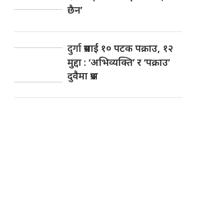
छैन’
दुर्गा
प्रसाईं १० पटक पक्राउ, १२
मुद्दा : ‘अभिव्यक्ति’ र ‘पक्राउ’
दुवैमा प्रश्न