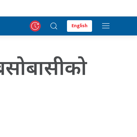
English
 बसोबासीको