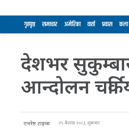
गृहपृष्ठ
समाचार
अमेरिका
वार्ता
प्रवास
कला 
देशभर सुकुम्ब
आन्दोलन चर्कि
२५ बैशाख २०८३, शुक्रबार
एभरेष्ट टाइम्स