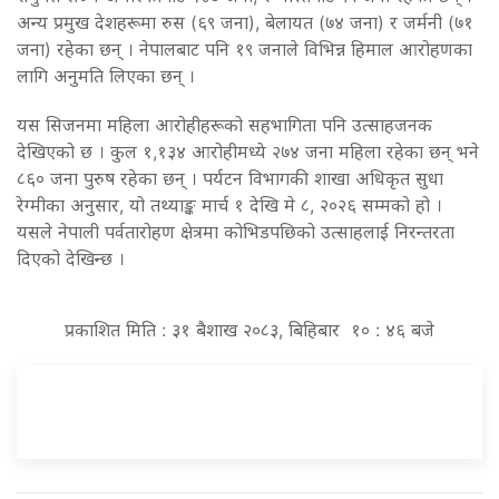
अन्य प्रमुख देशहरूमा रुस (६९ जना), बेलायत (७४ जना) र जर्मनी (७१
जना) रहेका छन् । नेपालबाट पनि १९ जनाले विभिन्न हिमाल आरोहणका
लागि अनुमति लिएका छन् ।
यस सिजनमा महिला आरोहीहरूको सहभागिता पनि उत्साहजनक
देखिएको छ । कुल १,१३४ आरोहीमध्ये २७४ जना महिला रहेका छन् भने
८६० जना पुरुष रहेका छन् । पर्यटन विभागकी शाखा अधिकृत सुधा
रेग्मीका अनुसार, यो तथ्याङ्क मार्च १ देखि मे ८, २०२६ सम्मको हो ।
यसले नेपाली पर्वतारोहण क्षेत्रमा कोभिडपछिको उत्साहलाई निरन्तरता
दिएको देखिन्छ ।
प्रकाशित मिति : ३१ बैशाख २०८३, बिहिबार १० : ४६ बजे