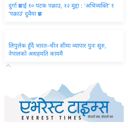
दुर्गा प्रसाईं १० पटक पक्राउ, १२ मुद्दा : ‘अभिव्यक्ति’ र
‘पक्राउ’ दुवैमा प्रश्न
लिपुलेक हुँदै भारत–चीन सीमा व्यापार पुनः सुरु,
नेपालको असहमति कायमै