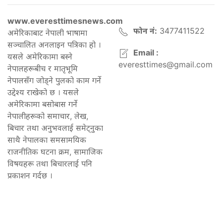
www.everesttimesnews.com
फोन नं:
3477411522
अमेरिकाबाट नेपाली भाषामा
सञ्चालित अनलाइन पत्रिका हो ।
Email :
यसले अमेरिकामा बस्ने
everesttimes@gmail.com
नेपालहरूबीच र मातृभूमि
नेपालसँग जोड्ने पुलको काम गर्ने
उद्देश्य राखेको छ । यसले
अमेरिकामा बसोबास गर्ने
नेपालीहरूको समाचार, लेख,
बिचार तथा अनुभवलाई समेट्नुका
साथै नेपालका समसामयिक
राजनीतिक घटना क्रम, सामाजिक
विषयहरू तथा बिचारलाई पनि
प्रकाशन गर्दछ ।