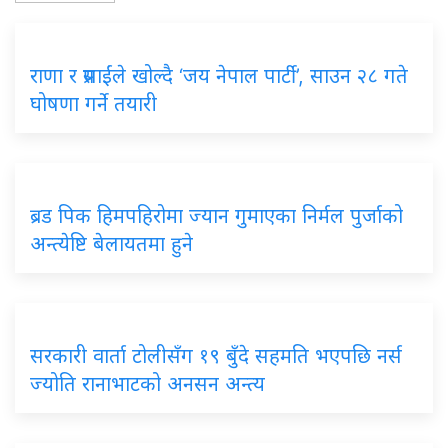
राणा र प्रसाईंले खोल्दै ‘जय नेपाल पार्टी’, साउन २८ गते
घोषणा गर्ने तयारी
ब्रड पिक हिमपहिरोमा ज्यान गुमाएका निर्मल पुर्जाको
अन्त्येष्टि बेलायतमा हुने
सरकारी वार्ता टोलीसँग १९ बुँदे सहमति भएपछि नर्स
ज्योति रानाभाटको अनसन अन्त्य