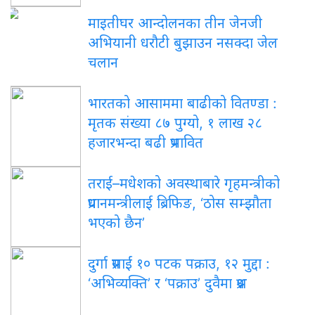
माइतीघर आन्दोलनका तीन जेनजी
अभियानी धरौटी बुझाउन नसक्दा जेल
चलान
भारतको आसाममा बाढीको वितण्डा :
मृतक संख्या ८७ पुग्यो, १ लाख २८
हजारभन्दा बढी प्रभावित
तराई–मधेशको अवस्थाबारे गृहमन्त्रीको
प्रधानमन्त्रीलाई ब्रिफिङ, ‘ठोस सम्झौता
भएको छैन’
दुर्गा प्रसाईं १० पटक पक्राउ, १२ मुद्दा :
‘अभिव्यक्ति’ र ‘पक्राउ’ दुवैमा प्रश्न