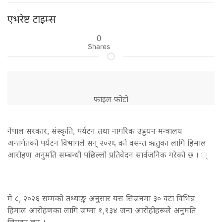
एभरेष्ट टाइम्स
0
Shares
फाइल फोटो
नेपाल सरकार, संस्कृति, पर्यटन तथा नागरिक उड्डयन मन्त्रालय
अन्तर्गतको पर्यटन विभागले सन् २०२६ को वसन्त ऋतुका लागि हिमाल
आरोहण अनुमति सम्बन्धी पछिल्लो प्रतिवेदन सार्वजनिक गरेको छ । ्
मे ८, २०२६ सम्मको तथ्याङ्क अनुसार यस सिजनमा ३० वटा विभिन्न
हिमाल आरोहणका लागि जम्मा १,१३४ जना आरोहीहरूले अनुमति
लिएका छन् ।