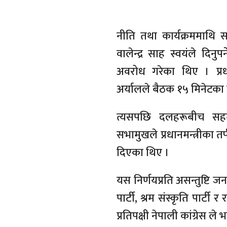
नीति तथा कार्यक्रममाथि सा
वालेन्द्र साह स्वयंले दिन
अवरोध गरेका थिए । प्रध
अर्यालले बैठक १५ मिनेटका 
त्यसपछि दलहरूबीच सहम
सभामुखले प्रधानमन्त्रीका त
दिएका थिए ।
यस निर्णयप्रति असन्तुष्टि जना
पार्टी, श्रम संस्कृति पार्टी र 
प्रतिपक्षी नेपाली कांग्रेस ल