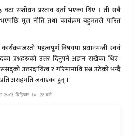
५ वटा संशोधन प्रस्ताव दर्ता भएका थिए । ती सबै
त भएपछि मूल नीति तथा कार्यक्रम बहुमतले पारित
र्यक्रमजस्तो महत्वपूर्ण विषयमा प्रधानमन्त्री स्वयं
का प्रश्नहरूको उत्तर दिनुपर्ने अडान राखेका थिए।
 संसद्को उत्तरदायित्व र गरिमामाथि प्रश्न उठेको भन्दै
प्रति असहमति जनाएका हुन् ।
ाख २०८३, बिहिबार १० : २६ बजे