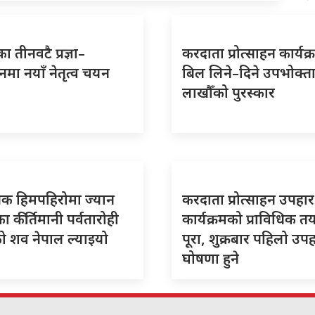
ा तीनवटै प्रज्ञा–
करदाता प्रोत्साहन कार्यक्
ठानमा नयाँ नेतृत्व चयन
बिल लिने–दिने उपभोक्त
लाखौँको पुरस्कार
पिक हिमपहिरोमा ज्यान
करदाता प्रोत्साहन उपहार
ा कीर्तिमानी पर्वतारोही
कार्यक्रमको प्राविधिक त
को शव नेपाल ल्याइयो
पूरा, शुक्रबार पहिलो उप
घोषणा हुने