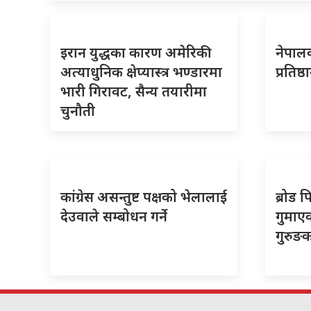
इरान युद्धका कारण अमेरिकी
नेपालक
अत्याधुनिक क्षेप्यास्त्र भण्डारमा
प्रतिष्
भारी गिरावट, सैन्य तयारीमा
चुनौती
कांग्रेस असन्तुष्ट पक्षको भेलालाई
ब्रोड 
देउवाले सम्बोधन गर्ने
गुमाएक
गुरुङ