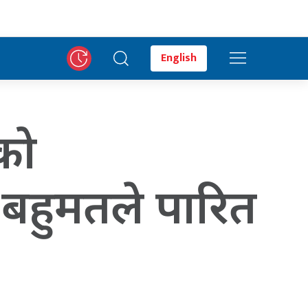
English
ीको
 बहुमतले पारित