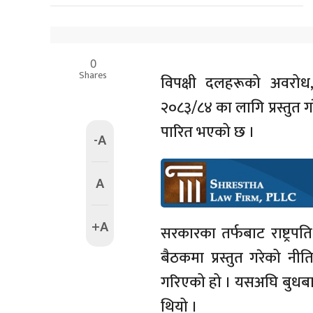
0
Shares
विपक्षी दलहरूको अवरोध,
२०८३/८४ का लागि प्रस्तुत 
पारित भएको छ ।
-A
A
+A
सरकारका तर्फबाट राष्ट्रपत
बैठकमा प्रस्तुत गरेको नी
गरिएको हो । यसअघि बुधबा
थियो ।