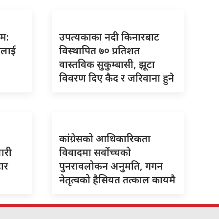
रम:
उपत्यकाका नदी किनारबाट
ालाई
विस्थापित ७० प्रतिशत
वास्तविक सुकुम्बासी, झूटा
विवरण दिए कैद र जरिवाना हुने
कांग्रेसको आधिकारिकता
यारी
विवादमा सर्वोच्चको
हार
पुनरावलोकन अनुमति, गगन
नेतृत्वको हैसियत तत्काल कायमै