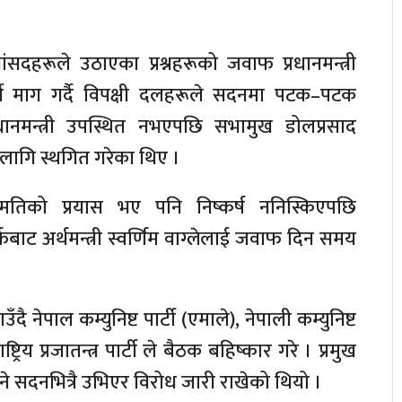
ंसदहरूले उठाएका प्रश्नहरूको जवाफ प्रधानमन्त्री
ुपर्ने माग गर्दै विपक्षी दलहरूले सदनमा पटक–पटक
ानमन्त्री उपस्थित नभएपछि सभामुख डोलप्रसाद
लागि स्थगित गरेका थिए ।
तिको प्रयास भए पनि निष्कर्ष ननिस्किएपछि
र्फबाट अर्थमन्त्री स्वर्णिम वाग्लेलाई जवाफ दिन समय
उँदै नेपाल कम्युनिष्ट पार्टी (एमाले), नेपाली कम्युनिष्ट
राष्ट्रिय प्रजातन्त्र पार्टी ले बैठक बहिष्कार गरे । प्रमुख
े भने सदनभित्रै उभिएर विरोध जारी राखेको थियो ।